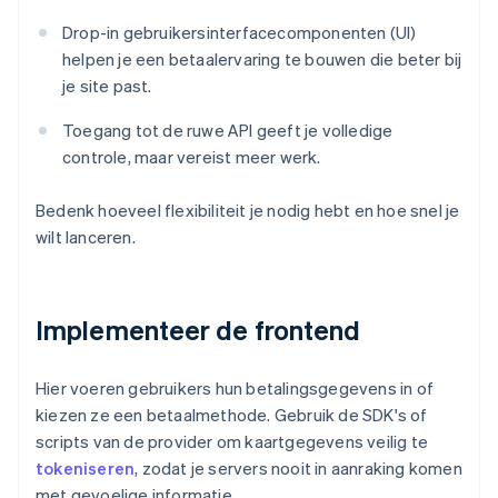
Drop-in gebruikersinterfacecomponenten (UI)
helpen je een betaalervaring te bouwen die beter bij
je site past.
Toegang tot de ruwe API geeft je volledige
controle, maar vereist meer werk.
Bedenk hoeveel flexibiliteit je nodig hebt en hoe snel je
wilt lanceren.
Implementeer de frontend
Hier voeren gebruikers hun betalingsgegevens in of
kiezen ze een betaalmethode. Gebruik de SDK's of
scripts van de provider om kaartgegevens veilig te
tokeniseren
, zodat je servers nooit in aanraking komen
met gevoelige informatie.