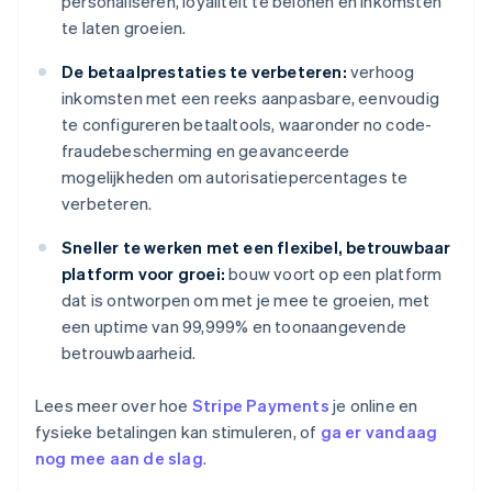
personaliseren, loyaliteit te belonen en inkomsten
te laten groeien.
De betaalprestaties te verbeteren:
verhoog
inkomsten met een reeks aanpasbare, eenvoudig
te configureren betaaltools, waaronder no code-
fraudebescherming en geavanceerde
mogelijkheden om autorisatiepercentages te
verbeteren.
Sneller te werken met een flexibel, betrouwbaar
platform voor groei:
bouw voort op een platform
dat is ontworpen om met je mee te groeien, met
een uptime van 99,999% en toonaangevende
betrouwbaarheid.
Lees meer over hoe
Stripe Payments
je online en
fysieke betalingen kan stimuleren, of
ga er vandaag
nog mee aan de slag
.