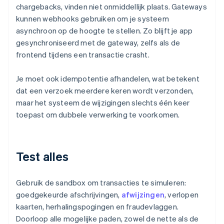
chargebacks, vinden niet onmiddellijk plaats. Gateways
kunnen webhooks gebruiken om je systeem
asynchroon op de hoogte te stellen. Zo blijft je app
gesynchroniseerd met de gateway, zelfs als de
frontend tijdens een transactie crasht.
Je moet ook idempotentie afhandelen, wat betekent
dat een verzoek meerdere keren wordt verzonden,
maar het systeem de wijzigingen slechts één keer
toepast om dubbele verwerking te voorkomen.
Test alles
Gebruik de sandbox om transacties te simuleren:
goedgekeurde afschrijvingen,
afwijzingen
, verlopen
kaarten, herhalingspogingen en fraudevlaggen.
Doorloop alle mogelijke paden, zowel de nette als de