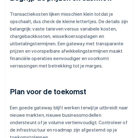
Transactiekosten lijken misschien klein totdat je
opschaalt, dus check de kleine lettertjes. De details zijn
belangrijk: vaste tarieven versus variabele kosten,
chargebackkosten, wisselkoersopslagen en
uitbetalingstermijnen. Een gateway met transparante
prijzen en voorspelbare afwikkelingstermijnen maakt
financiële operaties eenvoudiger en voorkomt
verrassingen met betrekking tot je marges.
Plan voor de toekomst
Een goede gateway blijft werken terwijl je uitbreidt naar
nieuwe markten, nieuwe businessmodellen
ondersteunt of je volume vertienvoudigt. Controleer of
de infrastructuur en roadmap zijn afgestemd op je
toekomstplannen.