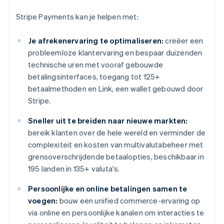
Stripe Payments kan je helpen met:
Je afrekenervaring te optimaliseren:
creëer een
probleemloze klantervaring en bespaar duizenden
technische uren met vooraf gebouwde
betalingsinterfaces, toegang tot 125+
betaalmethoden en Link, een wallet gebouwd door
Stripe.
Sneller uit te breiden naar nieuwe markten:
bereik klanten over de hele wereld en verminder de
complexiteit en kosten van multivalutabeheer met
grensoverschrijdende betaalopties, beschikbaar in
195 landen in 135+ valuta's.
Persoonlijke en online betalingen samen te
voegen:
bouw een unified commerce-ervaring op
via online en persoonlijke kanalen om interacties te