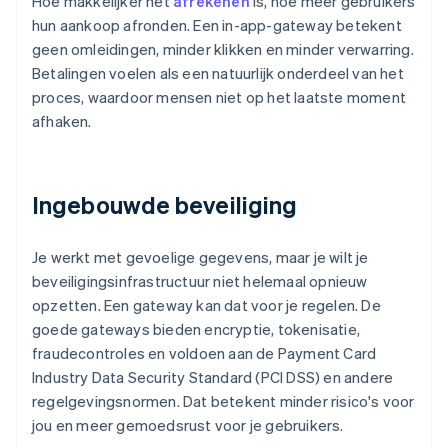
Hoe makkelijker het
afrekenen
is, hoe meer gebruikers
hun aankoop afronden. Een in-app-gateway betekent
geen omleidingen, minder klikken en minder verwarring.
Betalingen voelen als een natuurlijk onderdeel van het
proces, waardoor mensen niet op het laatste moment
afhaken.
Ingebouwde beveiliging
Je werkt met gevoelige gegevens, maar je wilt je
beveiligingsinfrastructuur niet helemaal opnieuw
opzetten. Een gateway kan dat voor je regelen. De
goede gateways bieden encryptie, tokenisatie,
fraudecontroles en voldoen aan de Payment Card
Industry Data Security Standard (PCI DSS) en andere
regelgevingsnormen. Dat betekent minder risico's voor
jou en meer gemoedsrust voor je gebruikers.