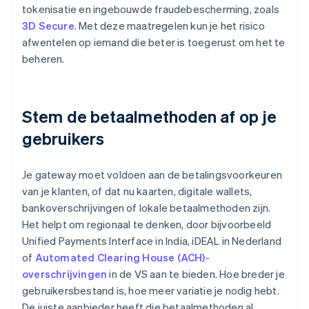
tokenisatie en ingebouwde fraudebescherming, zoals
3D Secure
. Met deze maatregelen kun je het risico
afwentelen op iemand die beter is toegerust om het te
beheren.
Stem de betaalmethoden af op je
gebruikers
Je gateway moet voldoen aan de betalingsvoorkeuren
van je klanten, of dat nu kaarten, digitale wallets,
bankoverschrijvingen of lokale betaalmethoden zijn.
Het helpt om regionaal te denken, door bijvoorbeeld
Unified Payments Interface in India, iDEAL in Nederland
of
Automated Clearing House (ACH)-
overschrijvingen
in de VS aan te bieden. Hoe breder je
gebruikersbestand is, hoe meer variatie je nodig hebt.
De juiste aanbieder heeft die betaalmethoden al