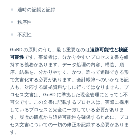
適時の記帳と記録
秩序性
不変性
GoBD の原則のうち、最も重要なのは
追跡可能性と検証
可能性
です。事業者は、分かりやすいプロセス文書を維
持する義務があります。データ処理の内容、構造、順
序、結果を、分かりやすく、かつ、遡って追跡できる形
で文書化する必要があります。会計帳簿へのいかなる記
入も、対応する証拠資料なしに行ってはなりません。プ
ロセス文書は、GoBD に準拠した現金管理にとっても不
可欠です。この文書に記載するプロセスは、実際に採用
しているプロセスと完全に一致している必要がありま
す。履歴の観点から追跡可能性を確保するために、プロ
セス文書についての一切の修正を記録する必要がありま
す。