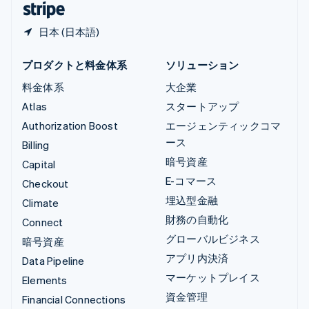
日本 (日本語)
プロダクトと料金体系
ソリューション
料金体系
大企業
Atlas
スタートアップ
Authorization Boost
エージェンティックコマ
ース
Billing
暗号資産
Capital
E-コマース
Checkout
埋込型金融
Climate
財務の自動化
Connect
グローバルビジネス
暗号資産
アプリ内決済
Data Pipeline
マーケットプレイス
Elements
資金管理
Financial Connections