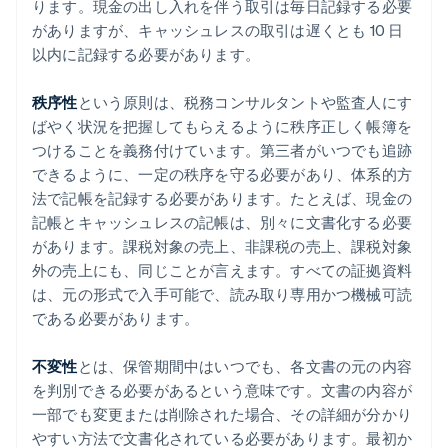
ります。現金の出し入れを伴う取引は毎日記録する必要
がありますが、キャッシュレスの取引は遅くとも 10 日
以内に記録する必要があります。
秩序性
という原則は、税務コンサルタントや監査人にす
ばやく状況を把握してもらえるように秩序正しく帳簿を
つけることを義務付けています。第三者がいつでも追跡
できるように、一定の秩序を守る必要があり、体系的方
法で記帳を記録する必要があります。たとえば、現金の
記帳とキャッシュレスの記帳は、別々に文書化する必要
があります。課税対象の売上、非課税の売上、課税対象
外の売上にも、同じことが言えます。すべての証拠資料
は、元の形式で入手可能で、読み取り専用かつ機械可読
である必要があります。
不変性
とは、保管期間中はいつでも、各文書の元の内容
を判別できる必要があるという意味です。文書の内容が
一部でも変更または削除された場合、その詳細が分かり
やすい方法で文書化されている必要があります。最初か