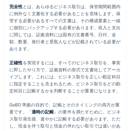
完全性
とは、あらゆるビジネス取引は、保管期間範囲内
に例外なく文書化する必要があることを意味します。保
管する必要があるすべての文書は、その構成要素と一緒
に個別にバックアップする必要があります。収入と支出
に関しては、証拠資料には固有の文書番号、日付、金
額、数量、発行者と受取人などが記載されている必要が
あります。
正確性
を実現するには、すべてのビジネス取引を、事実
に即したやり方で、証拠資料の形式で文書化してアーカ
イブします。これには、ビジネス取引を正しい勘定科目
に指定することも含まれるため、ビジネス取引をどの勘
定科目に記帳するかを判断することが重要になります。
GoBD 準拠の目的で、記帳とそのタイミングの両方が重
要です。「
適時の記帳
」の要件を満たすために、ビジネ
ス取引発生後、速やかに記帳する必要があります。ただ
し、現金を伴う取引と現金の伴わない取引では違いがあ