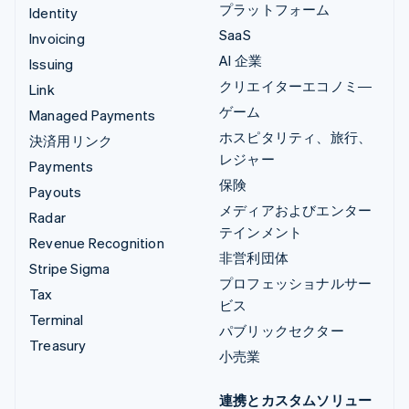
プラットフォーム
Identity
SaaS
Invoicing
AI 企業
Issuing
クリエイターエコノミ―
Link
ゲーム
Managed Payments
ホスピタリティ、旅行、
決済用リンク
レジャー
Payments
保険
Payouts
メディアおよびエンター
Radar
テインメント
Revenue Recognition
非営利団体
Stripe Sigma
プロフェッショナルサー
Tax
ビス
Terminal
パブリックセクター
Treasury
小売業
連携とカスタムソリュー