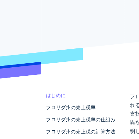
Link
スピーディーな決済
はじめに
フ
れ
フロリダ州の売上税率
支
フロリダ州の売上税率の仕組み
異
明
フロリダ州の売上税の計算方法