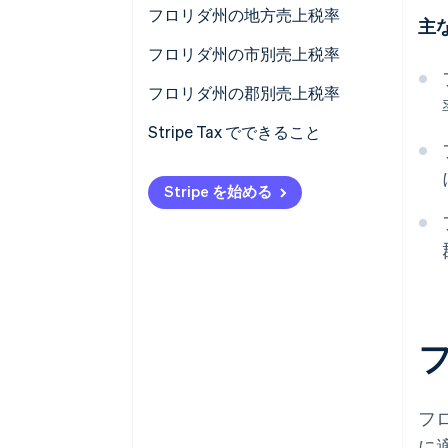
フロリダ州の地方売上税率
主
フロリダ州の市別売上税率
フロリダ州の郡別売上税率
Stripe Tax でできること
Stripe を始める
フ
に