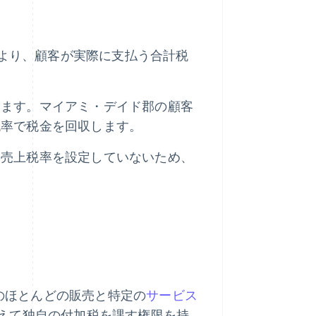
により、顧客が実際に支払う合計税
います。マイアミ・デイド郡の顧客
税率で税金を回収します。
の売上税率を設定していないため、
産のほとんどの販売と特定の
サービス
えて独自の付加税を課す権限を持