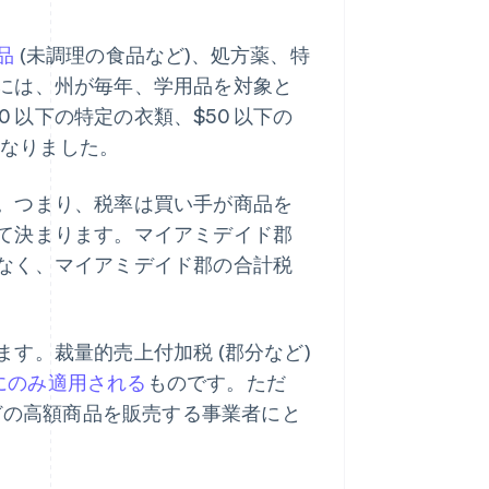
品
(未調理の食品など)、処方薬、特
には、州が毎年、学用品を対象と
0 以下の特定の衣類、$50 以下の
になりました。
。つまり、税率は買い手が商品を
て決まります。マイアミデイド郡
なく、マイアミデイド郡の合計税
す。裁量的売上付加税 (郡分など)
0 にのみ適用される
ものです。ただ
などの高額商品を販売する事業者にと