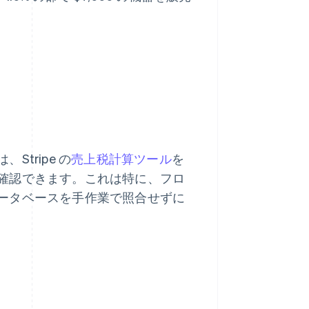
tripe の
売上税計算ツール
を
確認できます。これは特に、フロ
ータベースを手作業で照合せずに