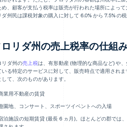
ため、顧客が支払う税率は販売が行われた場所によって
リダ州民は課税対象の購入に対して 6.0% から 7.5% 
フロリダ州の売上税率の仕組
ロリダ州の
売上税
は、有形動産 (物理的な商品など) 
ている特定のサービスに対して、販売時点で適用されま
として、次のものがあります。
商業用不動産の賃貸
遊園地、コンサート、スポーツイベントへの入場
宿泊施設の短期賃貸 (最長 6 ヵ月)。ほとんどの郡で
課されます。