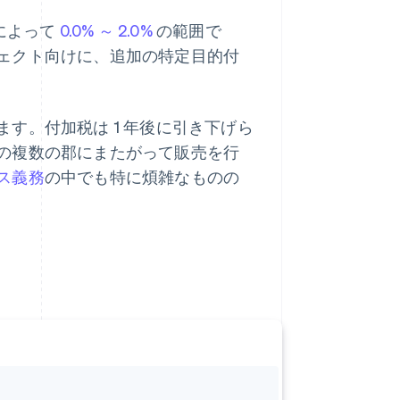
によって
0.0% ～ 2.0%
の範囲で
ェクト向けに、追加の特定目的付
す。付加税は 1 年後に引き下げら
の複数の郡にまたがって販売を行
ス義務
の中でも特に煩雑なものの