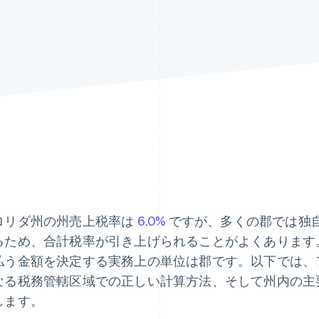
ロリダ州の州売上税率は
6.0%
ですが、多くの郡では独自の
るため、合計税率が引き上げられることがよくあります
払う金額を決定する実務上の単位は郡です。以下では、
なる税務管轄区域での正しい計算方法、そして州内の主
します。