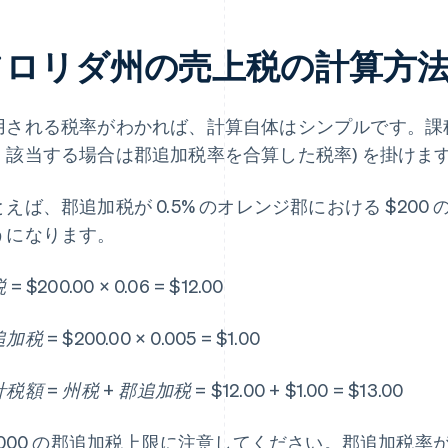
フロリダ州の売上税の計算方
用される税率がわかれば、計算自体はシンプルです。課税
、該当する場合は郡追加税率を合算した税率) を掛けま
とえば、郡追加税が 0.5% のオレンジ郡における $20
うになります。
= $200.00 × 0.06 = $12.00
税 = $200.00 × 0.005 = $1.00
税額 = 州税 + 郡追加税 = $12.00 + $1.00 = $13.00
,000 の郡追加税上限に注意してください。郡追加税率が 1.