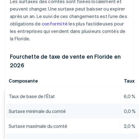
Les surtaxes des comtés sont fixées localement et
peuvent changer. Une surtaxe peut baisser ou expirer
après un an. Le suivi de ces changements est l’une des
obligations de
conformité
les plus fastidieuses pour
les entreprises qui vendent dans plusieurs comtés de
la Floride.
Fourchette de taxe de vente en Floride en
2026
Composante
Taux
Taux de base de l’État
6,0 %
Surtaxe minimale du comté
0,0 %
Surtaxe maximale du comté
2,0 %