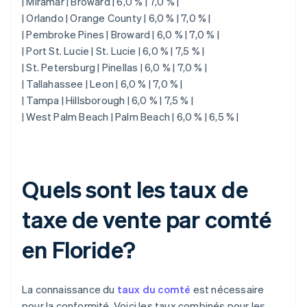
| Miramar | Broward | 6,0 % | 7,0 % |
| Orlando | Orange County | 6,0 % | 7,0 % |
| Pembroke Pines | Broward | 6,0 % | 7,0 % |
| Port St. Lucie | St. Lucie | 6,0 % | 7,5 % |
| St. Petersburg | Pinellas | 6,0 % | 7,0 % |
| Tallahassee | Leon | 6,0 % | 7,0 % |
| Tampa | Hillsborough | 6,0 % | 7,5 % |
| West Palm Beach | Palm Beach | 6,0 % | 6,5 % |
Quels sont les taux de
taxe de vente par comté
en Floride?
La connaissance du
taux du comté
est nécessaire
pour la conformité. Voici les taux combinés pour les