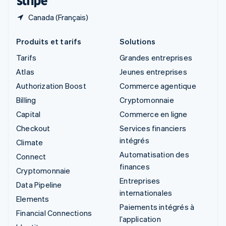
Canada (Français)
Produits et tarifs
Solutions
Tarifs
Grandes entreprises
Atlas
Jeunes entreprises
Authorization Boost
Commerce agentique
Billing
Cryptomonnaie
Capital
Commerce en ligne
Checkout
Services financiers
intégrés
Climate
Automatisation des
Connect
finances
Cryptomonnaie
Entreprises
Data Pipeline
internationales
Elements
Paiements intégrés à
Financial Connections
l’application