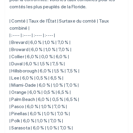
comtés les plus peuplés de la Floride.
| Comté | Taux de l’État | Surtaxe du comté | Taux
combiné |
| :---- | :---- | :---- | :---- |
| Brevard | 6,0 % | 1,0 % | 7,0 % |
| Broward | 6,0 % | 1,0 % | 7,0 % |
| Collier | 6,0 % | 0,0 % | 6,0 % |
| Duval | 6,0 % | 1,5 % | 7,5 % |
| Hillsborough | 6,0 % | 1,5 % | 7,5 % |
| Lee | 6,0 % | 0,5 % | 6,5 % |
| Miami-Dade | 6,0 % | 1,0 % | 7,0 % |
| Orange | 6,0 % | 0;5 % | 6,5 % |
| Palm Beach | 6,0 % | 0,5 % | 6,5 % |
| Pasco | 6,0 % | 1,0 % | 7,0 % |
| Pinellas | 6,0 % | 1,0 % | 7,0 % |
| Polk | 6,0 % | 1,0 % | 7,0 % |
| Sarasota | 6,0 % | 1,0 % | 7,0 % |