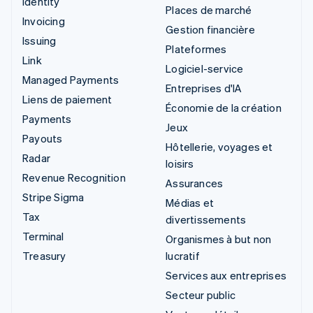
Identity
Places de marché
Invoicing
Gestion financière
Issuing
Plateformes
Link
Logiciel-service
Managed Payments
Entreprises d'IA
Liens de paiement
Économie de la création
Payments
Jeux
Payouts
Hôtellerie, voyages et
Radar
loisirs
Revenue Recognition
Assurances
Stripe Sigma
Médias et
Tax
divertissements
Terminal
Organismes à but non
Treasury
lucratif
Services aux entreprises
Secteur public