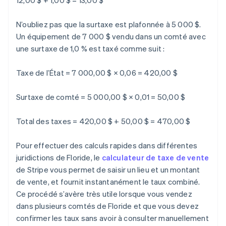
12,00 $ + 1,00 $ = 13,00 $
N’oubliez pas que la surtaxe est plafonnée à 5 000 $.
Un équipement de 7 000 $ vendu dans un comté avec
une surtaxe de 1,0 % est taxé comme suit :
Taxe de l’État = 7 000,00 $ × 0,06 = 420,00 $
Surtaxe de comté = 5 000,00 $ × 0,01 = 50,00 $
Total des taxes = 420,00 $ + 50,00 $ = 470,00 $
Pour effectuer des calculs rapides dans différentes
juridictions de Floride, le
calculateur de taxe de vente
de Stripe vous permet de saisir un lieu et un montant
de vente, et fournit instantanément le taux combiné.
Ce procédé s’avère très utile lorsque vous vendez
dans plusieurs comtés de Floride et que vous devez
confirmer les taux sans avoir à consulter manuellement