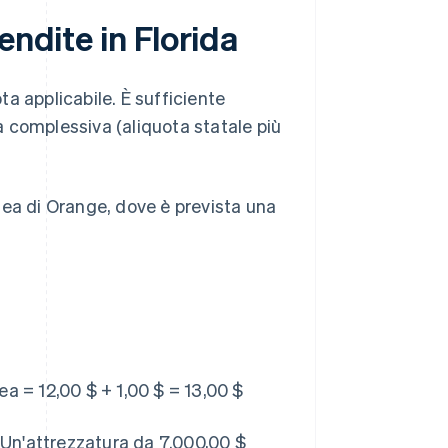
endite in Florida
ota applicabile. È sufficiente
ta complessiva (aliquota statale più
tea di Orange, dove è prevista una
a = 12,00 $ + 1,00 $ = 13,00 $
. Un'attrezzatura da 7.000,00 $