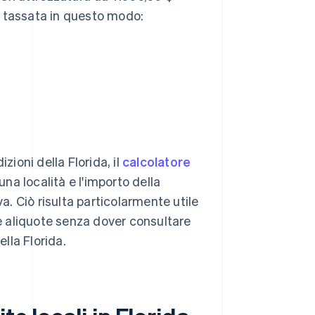
e tassata in questo modo:
zioni della Florida, il
calcolatore
una località e l'importo della
. Ciò risulta particolarmente utile
le aliquote senza dover consultare
lla Florida.