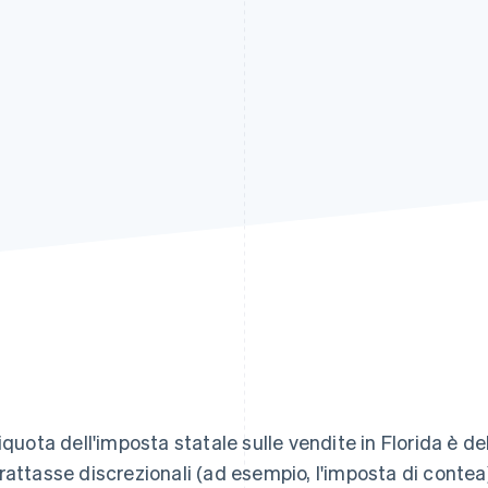
liquota dell'imposta statale sulle vendite in Florida è de
rattasse discrezionali (ad esempio, l'imposta di conte