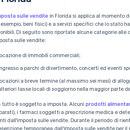
mposta sulle vendite
in Florida si applica al momento de
 esempio, beni fisici) e a servizi specifici che lo stat
onibili. Di seguito sono riportate alcune categorie alle
mposta sulle vendite:
locazione di immobili commerciali;
ingresso a parchi di divertimento, concerti ed eventi spo
locazioni a breve termine (al massimo sei mesi) di allogg
ulteriori tasse locali di soggiorno nella maggior parte d
 tutto è soggetto a imposta. Alcuni
prodotti alimentar
parati), i farmaci soggetti a prescrizione medica e dete
nti dall'imposta sulle vendite. Durante il periodo di rien
esenzione temporanea dall'imposta sulle vendite per il 