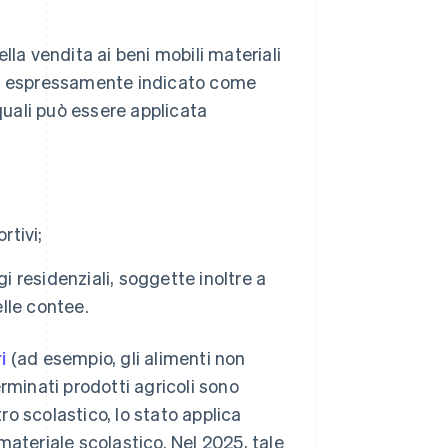
lla vendita ai beni mobili materiali
o ha espressamente indicato come
 quali può essere applicata
rtivi;
i residenziali, soggette inoltre a
elle contee.
i
(ad esempio, gli alimenti non
rminati prodotti agricoli sono
tro scolastico, lo stato applica
materiale scolastico. Nel 2025, tale