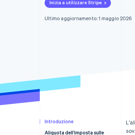
Inizia a utilizzare Stripe
Link
Pagamento accelerato
Financial Connections
Ultimo aggiornamento: 1 maggio 2026
Conti finanziari collegati
Introduzione
L'a
sov
Aliquota dell’imposta sulle