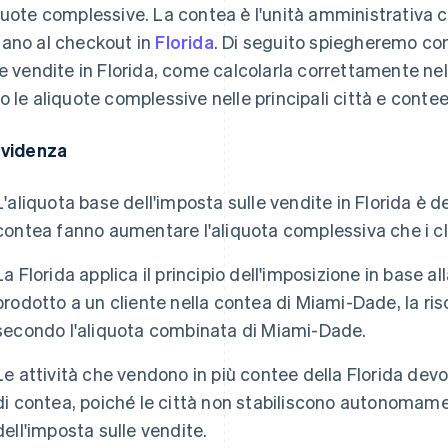
quote complessive. La contea è l'unità amministrativa c
ano al checkout in
Florida
. Di seguito spiegheremo com
le vendite in Florida, come calcolarla correttamente nell
o le aliquote complessive nelle principali città e contee
evidenza
L'aliquota base dell'imposta sulle vendite in Florida è d
contea fanno aumentare l'aliquota complessiva che i c
La Florida applica il principio dell'imposizione in base a
prodotto a un cliente nella contea di Miami-Dade, la ri
secondo l'aliquota combinata di Miami-Dade.
Le attività che vendono in più contee della Florida devo
di contea, poiché le città non stabiliscono autonomame
dell'imposta sulle vendite.