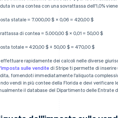
duta in una contea con una sovrattassa dell'1,0% vien
osta statale = 7.000,00 $ × 0,06 = 420,00 $
rattassa di contea = 5.000,00 $ × 0,01 = 50,00 $
osta totale = 420,00 $ + 50,00 $ = 470,00 $
 effettuare rapidamente dei calcoli nelle diverse giurisdi
l'imposta sulle vendite
di Stripe ti permette di inserire 
dita, fornendoti immediatamente l'aliquota complessiva
ndo vendi in più contee della Florida e devi verificare 
ualmente il database del Dipartimento delle Entrate de