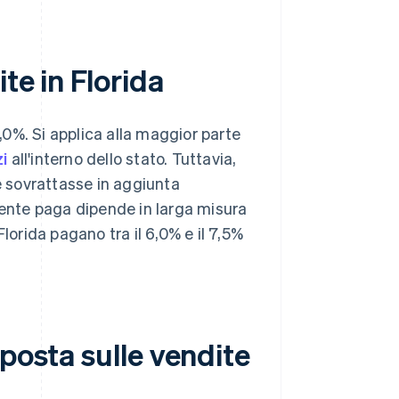
te in Florida
6,0%. Si applica alla maggior parte
zi
all'interno dello stato. Tuttavia,
e sovrattasse in aggiunta
cliente paga dipende in larga misura
 Florida pagano tra il 6,0% e il 7,5%
posta sulle vendite