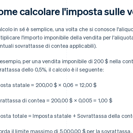
me calcolare l'imposta sulle v
calcolo in sé è semplice, una volta che si conosce l'aliqu
tiplicare l'importo imponibile della vendita per l'aliquo
ntuali sovrattasse di contea applicabili).
esempio, per una vendita imponibile di 200 $ nella con
rattassa dello 0,5%, il calcolo è il seguente:
osta statale = 200,00 $ × 0,06 = 12,00 $
rattassa di contea = 200,00 $ × 0,005 = 1,00 $
osta totale = Imposta statale + Sovrattassa della conte
orda il limite massimo di 5.000,00 $ per la sovrattassa