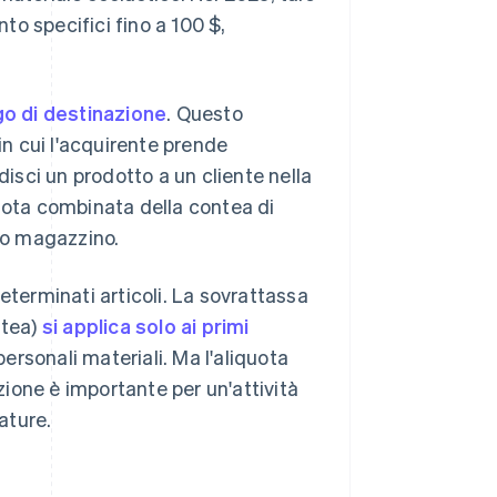
o specifici fino a 100 $,
go di destinazione
. Questo
in cui l'acquirente prende
disci un prodotto a un cliente nella
quota combinata della contea di
tuo magazzino.
eterminati articoli. La sovrattassa
ntea)
si applica solo ai primi
personali materiali. Ma l'aliquota
nzione è importante per un'attività
ature.