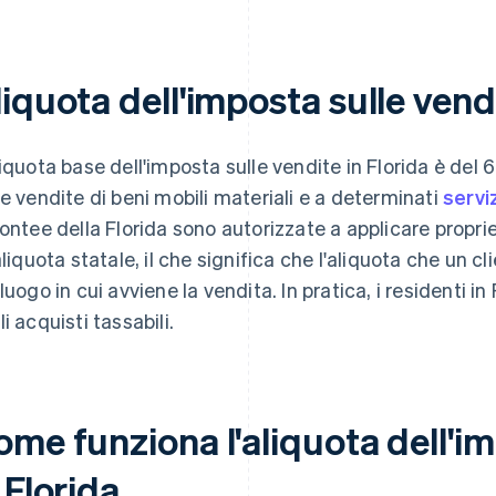
iquota dell'imposta sulle vendi
liquota base dell'imposta sulle vendite in Florida è del 
le vendite di beni mobili materiali e a determinati
servi
contee della Florida sono autorizzate a applicare propri
'aliquota statale, il che significa che l'aliquota che un 
 luogo in cui avviene la vendita. In pratica, i residenti in
i acquisti tassabili.
me funziona l'aliquota dell'im
 Florida