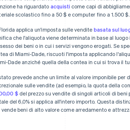
nzione ha riguardato
acquisti
come capi di abbigliament
eriale scolastico fino a 50 $ e computer fino a 1.500 $.
Florida applica un'imposta sulle vendite
basata sul luo
nifica che l'aliquota viene determinata in base al luogo 
sesso dei beni o in cui i servizi vengono erogati. Se spe
tea di Miami-Dade, riscuoti l'imposta applicando l'ali
mi-Dade anziché quella della contea in cui si trova il 
stato prevede anche un limite al valore imponibile per d
crezionale sulle vendite (ad esempio, la quota della co
00,00 $
del prezzo su vendite di singoli articoli di beni 
tale del 6,0% si applica all'intero importo. Questa disti
 vende beni di alto valore come arredamento e attrezz