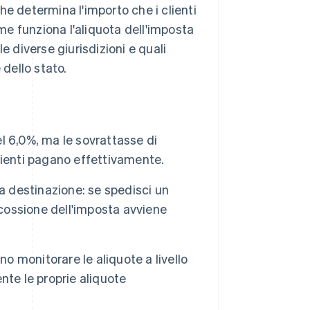
he determina l'importo che i clienti
e funziona l'aliquota dell'imposta
e diverse giurisdizioni e quali
 dello stato.
el 6,0%, ma le sovrattasse di
lienti pagano effettivamente.
lla destinazione: se spedisci un
scossione dell'imposta avviene
no monitorare le aliquote a livello
nte le proprie aliquote