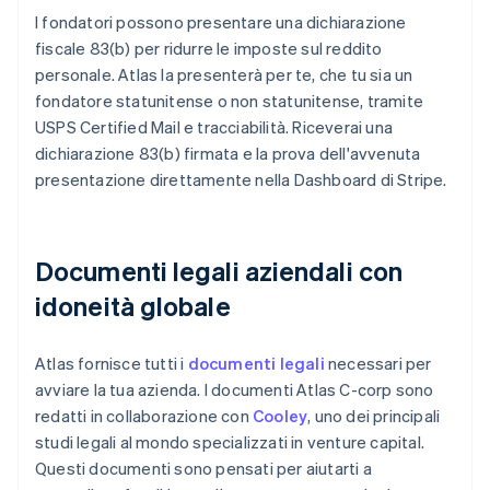
I fondatori possono presentare una dichiarazione
fiscale 83(b) per ridurre le imposte sul reddito
personale. Atlas la presenterà per te, che tu sia un
fondatore statunitense o non statunitense, tramite
USPS Certified Mail e tracciabilità. Riceverai una
dichiarazione 83(b) firmata e la prova dell'avvenuta
presentazione direttamente nella Dashboard di Stripe.
Documenti legali aziendali con
idoneità globale
Atlas fornisce tutti i
documenti legali
necessari per
avviare la tua azienda. I documenti Atlas C-corp sono
redatti in collaborazione con
Cooley
, uno dei principali
studi legali al mondo specializzati in venture capital.
Questi documenti sono pensati per aiutarti a