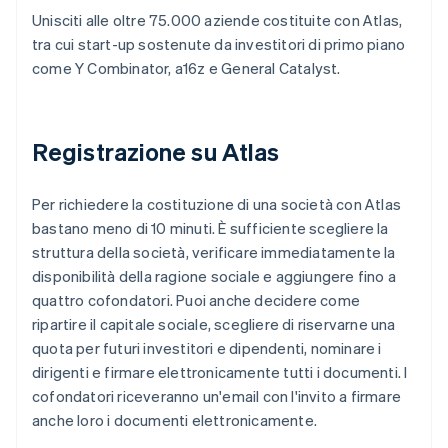
Unisciti alle oltre 75.000 aziende costituite con Atlas,
tra cui start-up sostenute da investitori di primo piano
come Y Combinator, a16z e General Catalyst.
Registrazione su Atlas
Per richiedere la costituzione di una società con Atlas
bastano meno di 10 minuti. È sufficiente scegliere la
struttura della società, verificare immediatamente la
disponibilità della ragione sociale e aggiungere fino a
quattro cofondatori. Puoi anche decidere come
ripartire il capitale sociale, scegliere di riservarne una
quota per futuri investitori e dipendenti, nominare i
dirigenti e firmare elettronicamente tutti i documenti. I
cofondatori riceveranno un'email con l'invito a firmare
anche loro i documenti elettronicamente.