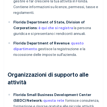
gestire e far crescere la tua attività in Florida.
Contiene informazioni su licenze, permessi, tasse e
regolamenti.
Florida Department of State, Division of
Corporations
: è qui che si registra
la persona
giuridica e si presentano i rendiconti annuali.
Florida Department of Revenue
:
questo
dipartimento
gestisce la registrazione e la
riscossione delle imposte sull'azienda.
Organizzazioni di supporto alle
attività
Florida Small Business Development Center
(SBDC) Network:
questa rete
fornisce consulenza,
formazione e risorse gratuite alle piccole attività.