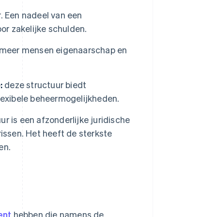
r. Een nadeel van een
or zakelijke schulden.
of meer mensen eigenaarschap en
:
deze structuur biedt
lexibele beheermogelijkheden.
r is een afzonderlijke juridische
issen. Het heeft de sterkste
en.
ent
hebben die namens de