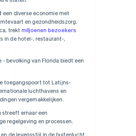
ft een diverse economie met
uimtevaart en gezondheidszorg.
ca, trekt
miljoenen bezoekers
in de hotel-, restaurant-,
 - bevolking van Florida biedt een
ke toegangspoort tot Latijns-
ternationale luchthavens en
ndingen vergemakkelijken.
 streeft ernaar een
ige regelgeving en processen.
n de levensstijl in de buitenlucht