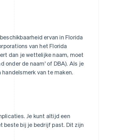
beschikbaarheid ervan in Florida
orporations van het Florida
ert dan je wettelijke naam, moet
nd onder de naam' of DBA). Als je
n handelsmerk van te maken.
plicaties. Je kunt altijd een
ste bij je bedrijf past. Dit zijn