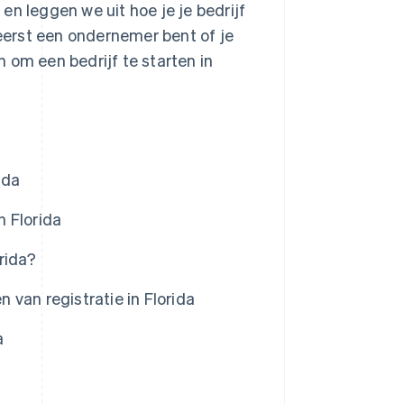
en leggen we uit hoe je je bedrijf
 eerst een ondernemer bent of je
en om een bedrijf te starten in
ida
 Florida
rida?
n van registratie in Florida
a