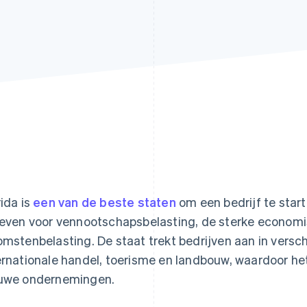
rida is
een van de beste staten
om een bedrijf te star
ieven voor vennootschapsbelasting, de sterke economi
omstenbelasting. De staat trekt bedrijven aan in versc
ernationale handel, toerisme en landbouw, waardoor he
uwe ondernemingen.