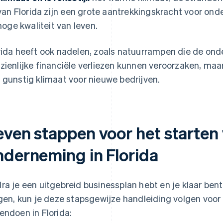
van Florida zijn een grote aantrekkingskracht voor ond
hoge kwaliteit van leven.
rida heeft ook nadelen, zoals natuurrampen die de on
zienlijke financiële verliezen kunnen veroorzaken, maa
 gunstig klimaat voor nieuwe bedrijven.
even stappen voor het starten
nderneming in Florida
ra je een uitgebreid businessplan hebt en je klaar bent
jgen, kun je deze stapsgewijze handleiding volgen voor
endoen in Florida: