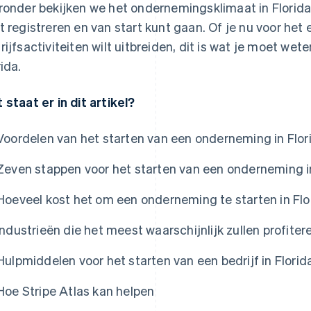
ronder bekijken we het ondernemingsklimaat in Florida 
t registreren en van start kunt gaan. Of je nu voor het
rijfsactiviteiten wilt uitbreiden, dit is wat je moet wet
rida.
 staat er in dit artikel?
Voordelen van het starten van een onderneming in Flor
Zeven stappen voor het starten van een onderneming in
Hoeveel kost het om een onderneming te starten in Flo
Industrieën die het meest waarschijnlijk zullen profitere
Hulpmiddelen voor het starten van een bedrijf in Florid
Hoe Stripe Atlas kan helpen