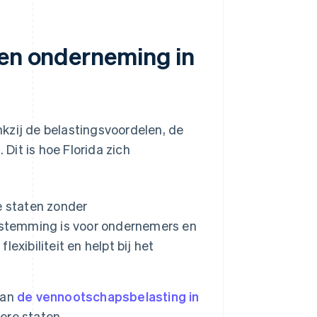
een onderneming in
kzij de belastingsvoordelen, de
it is hoe Florida zich
e staten zonder
estemming is voor ondernemers en
xibiliteit en helpt bij het
van
de vennootschapsbelasting in
ere staten.