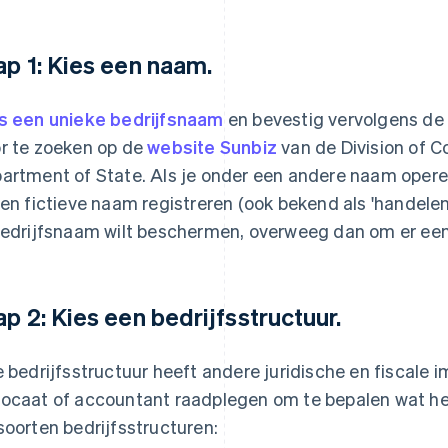
ap 1: Kies een naam.
s een unieke bedrijfsnaam
en bevestig vervolgens de 
r te zoeken op de
website Sunbiz
van de Division of C
artment of State. Als je onder een andere naam opere
een fictieve naam registreren (ook bekend als 'handele
bedrijfsnaam wilt beschermen, overweeg dan om er ee
ap 2: Kies een bedrijfsstructuur.
e bedrijfsstructuur heeft andere juridische en fiscale im
ocaat of accountant raadplegen om te bepalen wat het be
soorten bedrijfsstructuren: