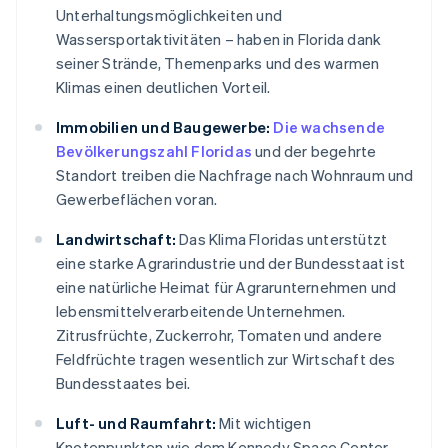
Unterhaltungsmöglichkeiten und
Wassersportaktivitäten – haben in Florida dank
seiner Strände, Themenparks und des warmen
Klimas einen deutlichen Vorteil.
Immobilien und Baugewerbe:
Die wachsende
Bevölkerungszahl Floridas
und der begehrte
Standort treiben die Nachfrage nach Wohnraum und
Gewerbeflächen voran.
Landwirtschaft:
Das Klima Floridas unterstützt
eine starke Agrarindustrie und der Bundesstaat ist
eine natürliche Heimat für Agrarunternehmen und
lebensmittelverarbeitende Unternehmen.
Zitrusfrüchte, Zuckerrohr, Tomaten und andere
Feldfrüchte tragen wesentlich zur Wirtschaft des
Bundesstaates bei.
Luft- und Raumfahrt:
Mit wichtigen
Knotenpunkten wie dem Kennedy Space Center