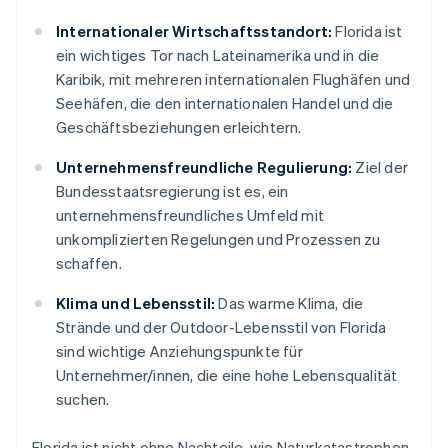
Internationaler Wirtschaftsstandort:
Florida ist
ein wichtiges Tor nach Lateinamerika und in die
Karibik, mit mehreren internationalen Flughäfen und
Seehäfen, die den internationalen Handel und die
Geschäftsbeziehungen erleichtern.
Unternehmensfreundliche Regulierung:
Ziel der
Bundesstaatsregierung ist es, ein
unternehmensfreundliches Umfeld mit
unkomplizierten Regelungen und Prozessen zu
schaffen.
Klima und Lebensstil:
Das warme Klima, die
Strände und der Outdoor-Lebensstil von Florida
sind wichtige Anziehungspunkte für
Unternehmer/innen, die eine hohe Lebensqualität
suchen.
Florida ist nicht ohne Nachteile, wie Naturkatastrophen,