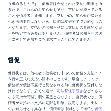
う求めるものです。債権者は合意された支払い期限を過
ぎた後にこれらのお知らせを送り、支払いが滞っている
ことを債務者に通知します。支払いのお知らせが満たす
べき法的要件はないため、口調は友好的で協力的なもの
となります。支払いのお知らせには支払いの具体的な日
付を指定する必要はありません。債権者はお知らせの送
付に対して追加料金を請求することはできません。
督促
督促状とは、債権者が債務者に未払いの債務を支払うよ
う促す正式な支払い請求のことです。場合によっては、
債務者が債務不履行と見なされる前に督促状を送付しな
ければならず、多くの場合、
司法督促手続き
などのさら
なる売掛金管理手順の基盤となります。督促状では、債
権者が未払いの支払い期限を明確に設定します。支払い
のお知らせとは異なり、債権者は原則として適切な
督促