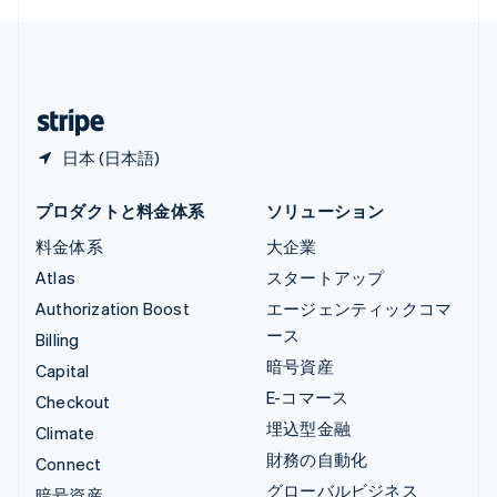
English
简体中文
中国本土
简体中文
English
日本
日本語
English
日本 (日本語)
プロダクトと料金体系
ソリューション
料金体系
大企業
Atlas
スタートアップ
Authorization Boost
エージェンティックコマ
ース
Billing
暗号資産
Capital
E-コマース
Checkout
埋込型金融
Climate
財務の自動化
Connect
グローバルビジネス
暗号資産