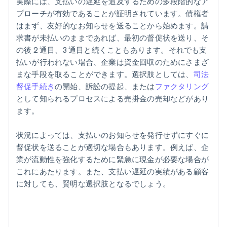
実際には、支払いの遅延を追及するための多段階的なア
プローチが有効であることが証明されています。債権者
はまず、友好的なお知らせを送ることから始めます。請
求書が未払いのままであれば、最初の督促状を送り、そ
の後 2 通目、3 通目と続くこともあります。それでも支
払いが行われない場合、企業は資金回収のためにさまざ
まな手段を取ることができます。選択肢としては、
司法
督促手続き
の開始、訴訟の提起、または
ファクタリング
として知られるプロセスによる売掛金の売却などがあり
ます。
状況によっては、支払いのお知らせを発行せずにすぐに
督促状を送ることが適切な場合もあります。例えば、企
業が流動性を強化するために緊急に現金が必要な場合が
これにあたります。また、支払い遅延の実績がある顧客
に対しても、賢明な選択肢となるでしょう。