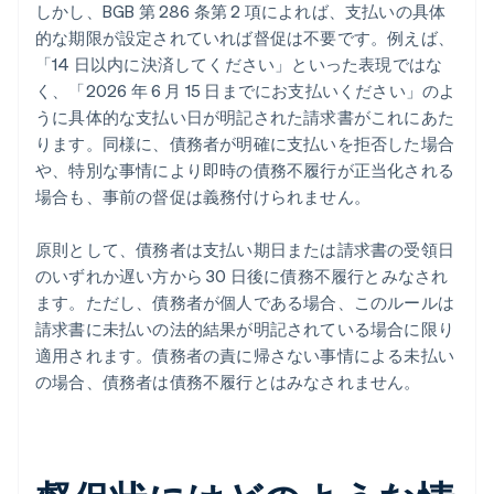
しかし、BGB 第 286 条第 2 項によれば、支払いの具体
的な期限が設定されていれば督促は不要です。例えば、
「14 日以内に決済してください」といった表現ではな
く、「2026 年 6 月 15 日までにお支払いください」のよ
うに具体的な支払い日が明記された請求書がこれにあた
ります。同様に、債務者が明確に支払いを拒否した場合
や、特別な事情により即時の債務不履行が正当化される
場合も、事前の督促は義務付けられません。
原則として、債務者は支払い期日または請求書の受領日
のいずれか遅い方から 30 日後に債務不履行とみなされ
ます。ただし、債務者が個人である場合、このルールは
請求書に未払いの法的結果が明記されている場合に限り
適用されます。債務者の責に帰さない事情による未払い
の場合、債務者は債務不履行とはみなされません。