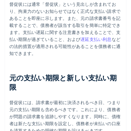
督促状には通常「督促状」という見出しが含まれてお
り、拘束力のないお知らせではなく正式な支払い請求で
あることを即座に示します。また、元の請求書番号を記
載することで、債務者が該当する取引を簡単に特定でき
ます。支払い遅延に関する注意書きを加えることで、支
払い期限が過ぎていること、および
遅延支払い利息
など
の法的措置が適用される可能性があることを債務者に通
知できます。
元の支払い期限と新しい支払い期
限
督促状には、請求書が最初に決済されるべき日、つまり
元の支払い期限も含めるべきです。これにより、債務者
が問題の請求書を追跡しやすくなります。同時に、債権
者は新たな支払い期限を設定し、債務者が未払いの口座
を清算するための明確な期限を設けるべきです。