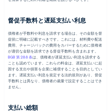
督促手数料と遅延支払い利息
債権者が手数料や利息を請求する場合は、その金額を督
促状に明確に記載すべきです。これには、材料費や配送
費用、チャージバックの費用をカバーするために債権者
が適切な金額を請求できる督促手数料も含まれます。
BGB 第 288 条
は、債権者が遅延支払い利息を請求する
ことも認めています。これらの料金は、遅延支払いに起
因する支出や損害を企業に補償することを目的としてい
ます。遅延支払い利息を規定する法的規則があり、督促
手数料とは異なり、債権者の裁量で設定することはでき
ません。
支払い総額