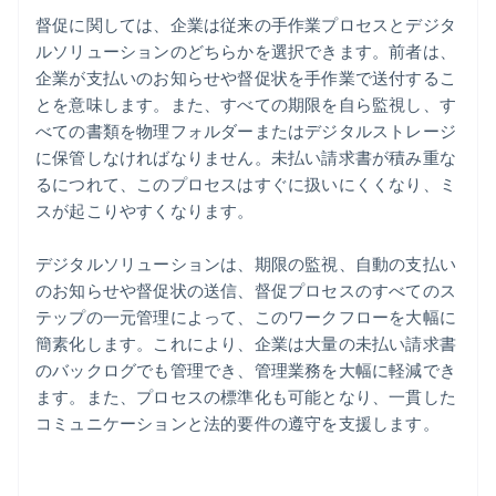
督促に関しては、企業は従来の手作業プロセスとデジタ
ルソリューションのどちらかを選択できます。前者は、
企業が支払いのお知らせや督促状を手作業で送付するこ
とを意味します。また、すべての期限を自ら監視し、す
べての書類を物理フォルダーまたはデジタルストレージ
に保管しなければなりません。未払い請求書が積み重な
るにつれて、このプロセスはすぐに扱いにくくなり、ミ
スが起こりやすくなります。
デジタルソリューションは、期限の監視、自動の支払い
のお知らせや督促状の送信、督促プロセスのすべてのス
テップの一元管理によって、このワークフローを大幅に
簡素化します。これにより、企業は大量の未払い請求書
のバックログでも管理でき、管理業務を大幅に軽減でき
ます。また、プロセスの標準化も可能となり、一貫した
コミュニケーションと法的要件の遵守を支援します。