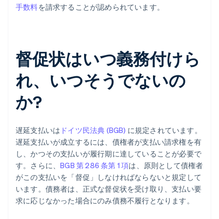
手数料
を請求することが認められています。
督促状はいつ義務付けら
れ、いつそうでないの
か?
遅延支払いは
ドイツ民法典 (BGB)
に規定されています。
遅延支払いが成立するには、債権者が支払い請求権を有
し、かつその支払いが履行期に達していることが必要で
す。さらに、
BGB 第 286 条第 1 項
は、原則として債権者
がこの支払いを「督促」しなければならないと規定して
います。債務者は、正式な督促状を受け取り、支払い要
求に応じなかった場合にのみ債務不履行となります。