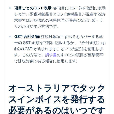
項目ごとの GST 表示:
各項目に GST 額を個別に表示
します。課税対象品目と GST 免税品目が混在する請
求書では、各供給の税務処理が明確になるため、よ
りわかりやすい方法です。
GST 合計金額:
課税対象項目すべてをカバーする単
一の GST 金額を下部に記載するか、「合計金額には
$X の GST が含まれます」といった記述を使用しま
す。この方法は、
請求書
のすべての項目が標準税率
で課税対象である場合に使用します。
オーストラリアでタック
スインボイスを発行する
必要があるのはいつです