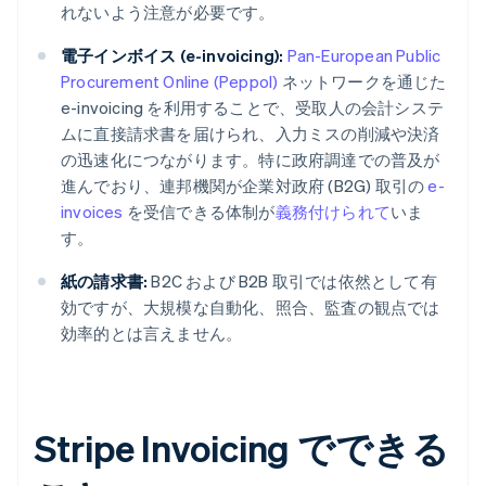
れないよう注意が必要です。
電子インボイス (e-invoicing):
Pan-European Public
Procurement Online (Peppol)
ネットワークを通じた
e-invoicing を利用することで、受取人の会計システ
ムに直接請求書を届けられ、入力ミスの削減や決済
の迅速化につながります。特に政府調達での普及が
進んでおり、連邦機関が企業対政府 (B2G) 取引の
e-
invoices
を受信できる体制が
義務付けられて
いま
す。
紙の請求書:
B2C および B2B 取引では依然として有
効ですが、大規模な自動化、照合、監査の観点では
効率的とは言えません。
Stripe Invoicing でできる