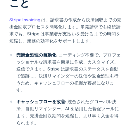
こと
Stripe Invoicing
は、請求書の作成から決済回収までの売
掛金回収プロセスを簡略化します。単発請求でも継続請
求でも、Stripe は事業者が支払いを受けるまでの時間を
短縮し、業務の効率化をサポートします。
売掛金処理の自動化:
コーディング不要で、プロフェ
ッショナルな請求書を簡単に作成、カスタマイズ、
送信できます。Stripe は請求書のステータスを自動
で追跡し、決済リマインダーの送信や返金処理も行
うため、キャッシュフローの把握が容易になりま
す。
キャッシュフローを改善:
統合されたグローバル決
済、自動リマインダー、AI を活用した督促ツールに
より、売掛金回収期間を短縮し、より早く入金を得
られます。