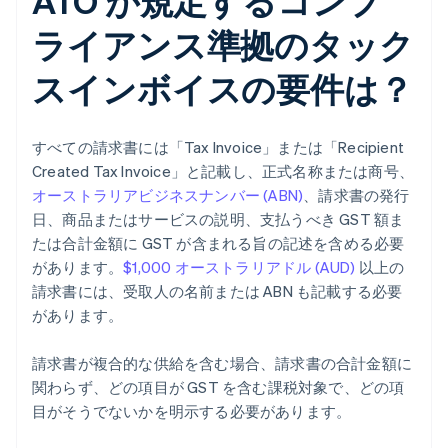
ATO が規定するコンプ
ライアンス準拠のタック
スインボイスの要件は？
すべての請求書には「Tax Invoice」または「Recipient
Created Tax Invoice」と記載し、正式名称または商号、
オーストラリアビジネスナンバー (ABN)
、請求書の発行
日、商品またはサービスの説明、支払うべき GST 額ま
たは合計金額に GST が含まれる旨の記述を含める必要
があります。
$1,000 オーストラリアドル (AUD)
以上の
請求書には、受取人の名前または ABN も記載する必要
があります。
請求書が複合的な供給を含む場合、請求書の合計金額に
関わらず、どの項目が GST を含む課税対象で、どの項
目がそうでないかを明示する必要があります。