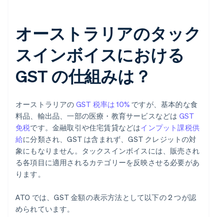
オーストラリアのタック
スインボイスにおける
GST の仕組みは？
オーストラリアの
GST 税率は 10%
ですが、基本的な食
料品、輸出品、一部の医療・教育サービスなどは
GST
免税
です。金融取引や住宅賃貸などは
インプット課税供
給
に分類され、GST は含まれず、GST クレジットの対
象にもなりません。タックスインボイスには、販売され
る各項目に適用されるカテゴリーを反映させる必要があ
ります。
ATO では、GST 金額の表示方法として以下の 2 つが認
められています。