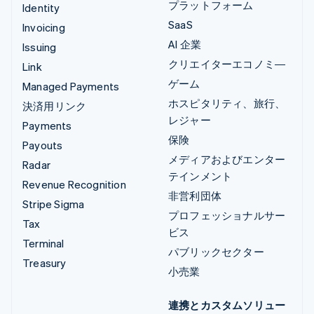
プラットフォーム
Identity
SaaS
Invoicing
AI 企業
Issuing
クリエイターエコノミ―
Link
ゲーム
Managed Payments
ホスピタリティ、旅行、
決済用リンク
レジャー
Payments
保険
Payouts
メディアおよびエンター
Radar
テインメント
Revenue Recognition
非営利団体
Stripe Sigma
プロフェッショナルサー
Tax
ビス
Terminal
パブリックセクター
Treasury
小売業
連携とカスタムソリュー