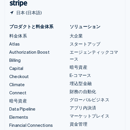
日本 (日本語)
プロダクトと料金体系
ソリューション
料金体系
大企業
Atlas
スタートアップ
Authorization Boost
エージェンティックコマ
ース
Billing
暗号資産
Capital
E-コマース
Checkout
埋込型金融
Climate
財務の自動化
Connect
グローバルビジネス
暗号資産
アプリ内決済
Data Pipeline
マーケットプレイス
Elements
資金管理
Financial Connections