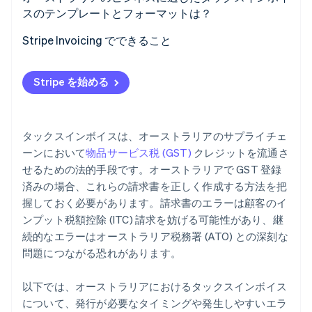
スのテンプレートとフォーマットは？
Stripe Invoicing でできること
Stripe を始める
タックスインボイスは、オーストラリアのサプライチェ
ーンにおいて
物品サービス税 (GST)
クレジットを流通さ
せるための法的手段です。オーストラリアで GST 登録
済みの場合、これらの請求書を正しく作成する方法を把
握しておく必要があります。請求書のエラーは顧客のイ
ンプット税額控除 (ITC) 請求を妨げる可能性があり、継
続的なエラーはオーストラリア税務署 (ATO) との深刻な
問題につながる恐れがあります。
以下では、オーストラリアにおけるタックスインボイス
について、発行が必要なタイミングや発生しやすいエラ