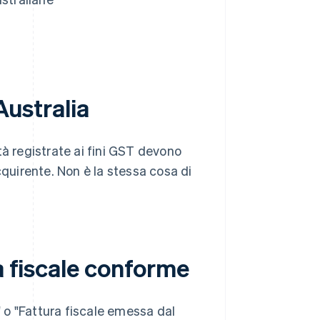
Australia
tà registrate ai fini GST devono
cquirente. Non è la stessa cosa di
a fiscale conforme
" o "Fattura fiscale emessa dal