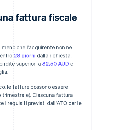
na fattura fiscale
 a meno che l'acquirente non ne
a entro
28 giorni
dalla richiesta.
endite superiori a
82,50 AUD
e
lia.
co, le fatture possono essere
 trimestrale). Ciascuna fattura
 requisiti previsti dall'ATO per le