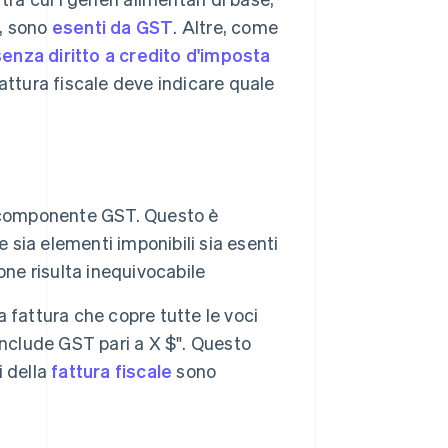
e, sono
esenti da GST
. Altre, come
senza diritto a credito d'imposta
attura fiscale deve indicare quale
:
 componente GST. Questo è
 sia elementi imponibili sia esenti
one risulta inequivocabile
 fattura che copre tutte le voci
e include GST pari a X $". Questo
i della
fattura fiscale
sono