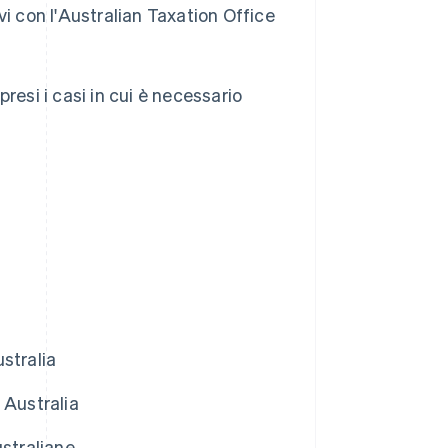
vi con l'Australian Taxation Office
resi i casi in cui è necessario
stralia
n Australia
ustraliane