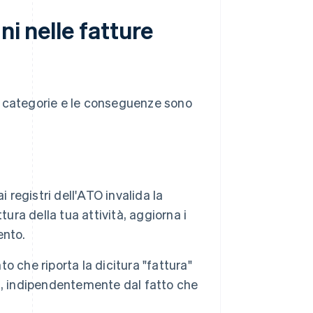
ni nelle fatture
e categorie e le conseguenze sono
registri dell'ATO invalida la
ura della tua attività, aggiorna i
ento.
 che riporta la dicitura "fattura"
sti, indipendentemente dal fatto che