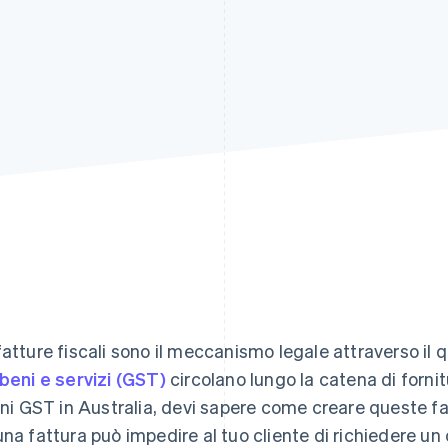
fatture fiscali sono il meccanismo legale attraverso il qual
 beni e servizi (GST)
circolano lungo la catena di fornitu
fini GST in Australia, devi sapere come creare queste f
una fattura può impedire al tuo cliente di richiedere un