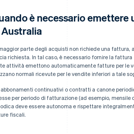
uando è necessario emettere u
 Australia
maggior parte degli acquisti non richiede una fattura,
cia richiesta. In tal caso, è necessario fornire la fattur
te attività emettono automaticamente fatture per le v
lizzano normali ricevute per le vendite inferiori a tale sog
 abbonamenti continuativi o contratti a canone periodi
sse per periodo di fatturazione (ad esempio, mensile o
iodica deve essere autonoma e rispettare integralmente i
ure fiscali.