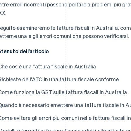
tre errori ricorrenti possono portare a problemi più gra
O).
seguito esamineremo le fatture fiscali in Australia, comp
tterne una e gli errori comuni che possono verificarsi.
tenuto dell'articolo
Che cos'è una fattura fiscale in Australia
Richieste dell'ATO in una fattura fiscale conforme
Come funziona la GST sulle fattura fiscali in Australia
Quando è necessario emettere una fattura fiscale in Au
Come evitare gli errori più comuni nelle fatture fiscali i
Modelli e formati di fattura fiscale adatti alle attività a