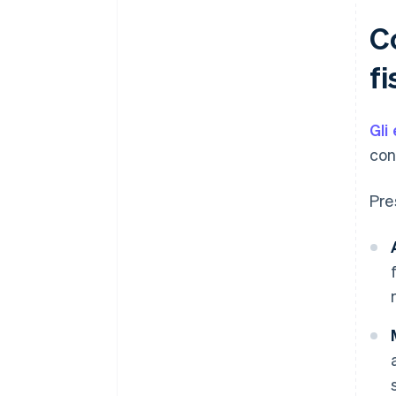
Co
fi
Gli 
con
Pre