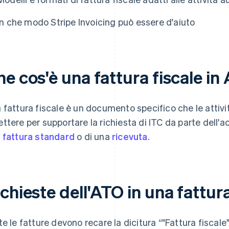
In che modo Stripe Invoicing può essere d'aiuto
e cos'è una fattura fiscale in 
 fattura fiscale è un documento specifico che le attivi
ttere per supportare la richiesta di ITC da parte dell'a
a
fattura standard
o di una
ricevuta
.
chieste dell'ATO in una fattur
te le fatture devono recare la dicitura “"Fattura fiscale