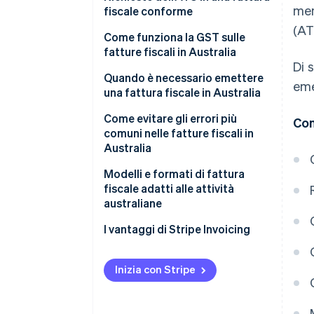
men
fiscale conforme
(AT
Come funziona la GST sulle
fatture fiscali in Australia
Di 
Quando è necessario emettere
eme
una fattura fiscale in Australia
Come evitare gli errori più
Con
comuni nelle fatture fiscali in
Australia
Modelli e formati di fattura
fiscale adatti alle attività
australiane
I vantaggi di Stripe Invoicing
Inizia con Stripe