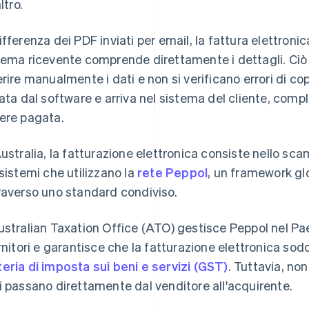
altro.
ifferenza dei PDF inviati per email, la fattura elettronic
tema ricevente comprende direttamente i dettagli. Ciò 
erire manualmente i dati e non si verificano errori di cop
iata dal software e arriva nel sistema del cliente, co
ere pagata.
Australia, la fatturazione elettronica consiste nello scam
 sistemi che utilizzano la
rete Peppol
, un framework glo
raverso uno standard condiviso.
ustralian Taxation Office (ATO) gestisce Peppol nel Pae
ornitori e garantisce che la fatturazione elettronica sodd
eria di imposta sui beni e servizi (GST)
. Tuttavia, non
i passano direttamente dal venditore all'acquirente.