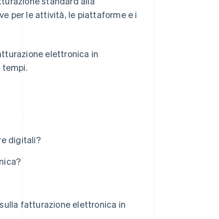
atturazione standard alla
per le attività, le piattaforme e i
atturazione elettronica in
i tempi.
e digitali?
onica?
sulla fatturazione elettronica in