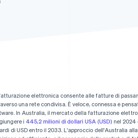
6
fatturazione elettronica consente alle fatture di passar
raverso una rete condivisa. È veloce, connessa e pens
tware. In Australia, il mercato della fatturazione elettr
giungere i
445,2 milioni di dollari USA (USD)
nel 2024 
iardi di USD entro il 2033. L'approccio dell'Australia all