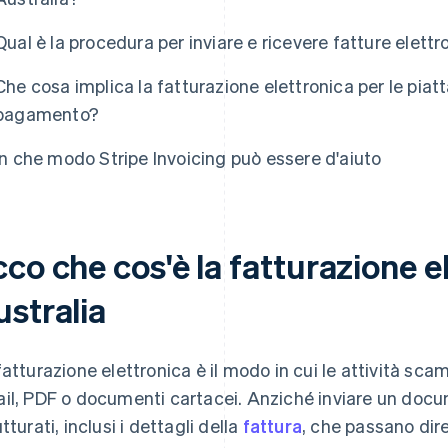
Qual è la procedura per inviare e ricevere fatture elett
Che cosa implica la fatturazione elettronica per le piatta
pagamento?
In che modo Stripe Invoicing può essere d'aiuto
co che cos'è la fatturazione el
ustralia
fatturazione elettronica è il modo in cui le attività sca
il, PDF o documenti cartacei. Anziché inviare un docume
tturati, inclusi i dettagli della
fattura
, che passano dir