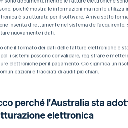
DF sono documenti, mentre le fatture elettroniche sono
sone, poiché mostra le informazioni ma non le utilizza 
ttronica è strutturata per il software. Arriva sotto form
iene inserita direttamente nel sistema dell'acquirente, 
itare nuovamente i dati.
o che il formato dei dati delle fatture elettroniche è s
pol, i sistemi possono convalidare, registrare e mette
ture elettroniche per il pagamento. Ciò significa un risc
comunicazioni e tracciati di audit più chiari.
co perché l'Australia sta adot
tturazione elettronica