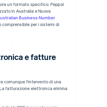
uire un formato specifico: Peppol
lizzato in Australia e Nuova
ustralian Business Number
o comprensibile per i sistemi di
tronica e fatture
de comunque l'intervento di una
. La fatturazione elettronica elimina