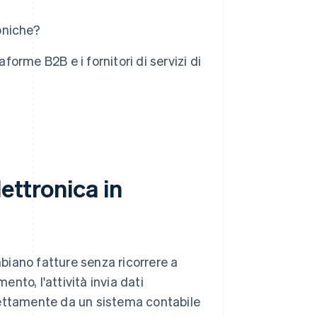
roniche?
forme B2B e i fornitori di servizi di
ettronica in
mbiano fatture senza ricorrere a
nto, l'attività invia dati
ettamente da un sistema contabile