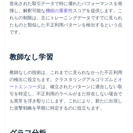
造化された取引データで特に優れたパフォーマンスを発
揮し、解釈可能な
機能の重要性
スコアを提供します。こ
れらの制限は、主にトレーニングデータですでに見られ
たものと類似した不正利用パターンを検出するという点
です。
教師なし学習
教師なしの技術は、これまでに見られなかった不正利用
の検出に役立ちます。クラスタリングアルゴリズムと
オ
ートエンコーダ
は、確立されたパターンに適合しない取
引を特定し、不正利用のラベルがまだ存在しない場合で
も異常を浮き彫りにします。これにより、新たに出現し
た攻撃戦略を早期に特定するのに役立ちます。
グラフ分析