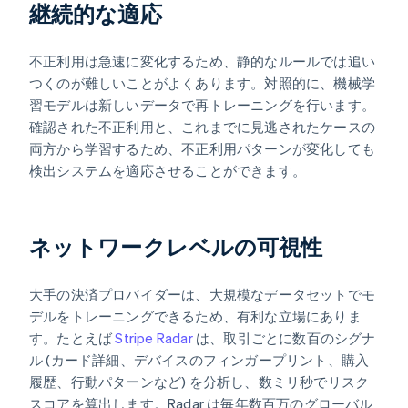
継続的な適応
不正利用は急速に変化するため、静的なルールでは追い
つくのが難しいことがよくあります。対照的に、機械学
習モデルは新しいデータで再トレーニングを行います。
確認された不正利用と、これまでに見逃されたケースの
両方から学習するため、不正利用パターンが変化しても
検出システムを適応させることができます。
ネットワークレベルの可視性
大手の決済プロバイダーは、大規模なデータセットでモ
デルをトレーニングできるため、有利な立場にありま
す。たとえば
Stripe Radar
は、取引ごとに数百のシグナ
ル (カード詳細、デバイスのフィンガープリント、購入
履歴、行動パターンなど) を分析し、数ミリ秒でリスク
スコアを算出します。Radar は毎年数百万のグローバル