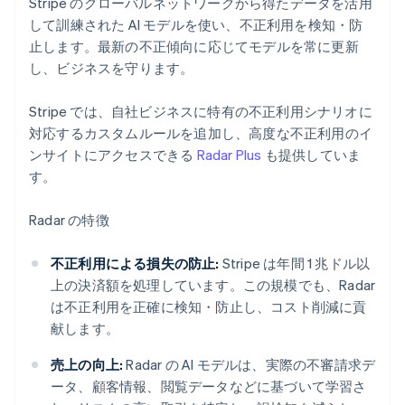
Stripe のグローバルネットワークから得たデータを活用
して訓練された AI モデルを使い、不正利用を検知・防
止します。最新の不正傾向に応じてモデルを常に更新
し、ビジネスを守ります。
Stripe では、自社ビジネスに特有の不正利用シナリオに
対応するカスタムルールを追加し、高度な不正利用のイ
ンサイトにアクセスできる
Radar Plus
も提供していま
す。
Radar の特徴
不正利用による損失の防止:
Stripe は年間 1 兆ドル以
上の決済額を処理しています。この規模でも、Radar
は不正利用を正確に検知・防止し、コスト削減に貢
献します。
売上の向上:
Radar の AI モデルは、実際の不審請求デ
ータ、顧客情報、閲覧データなどに基づいて学習さ