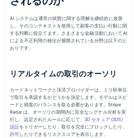
されるのか
AI システムは通常の状態に関する理解を継続的に改善
し、そのコンテキストを使用して顧客の支払い行動に関
する判断に役立てます。さまざまな金融活動において AI
による不正利用の検出が展開されている分野は以下のと
おりです。
リアルタイムの取引のオーソリ
カードネットワークと決済プロバイダーは、ミリ秒単位
で取引を承認するかどうかを決定します。モデルはスピ
ードと精度のバランスを取る必要があります。Stripe
Radar は、オーソリの期間内に完全なシグナル分析を実
行し、設定されたルールに応じて、
3D セキュア (3DS)
認証
をトリガーしたり、取引を完全にブロックしたり、
許可したりできるリスクスコアを表示します。