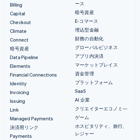
ース
Billing
暗号資産
Capital
E-コマース
Checkout
埋込型金融
Climate
財務の自動化
Connect
グローバルビジネス
暗号資産
アプリ内決済
Data Pipeline
マーケットプレイス
Elements
資金管理
Financial Connections
プラットフォーム
Identity
SaaS
Invoicing
AI 企業
Issuing
クリエイターエコノミ―
Link
ゲーム
Managed Payments
ホスピタリティ、旅行、
決済用リンク
レジャー
Payments