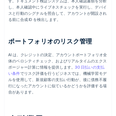
す。ドキュメント検証システムは、本人確認書類を分析
し、本人確認中にライブネスチェックを実行し、デバイ
スと行動のシグナルを照合して、アカウントが開設され
る前に合成 ID を検出します。
ポートフォリオのリスク管理
AI は、クレジットの決定、アカウントポートフォリオ全
体のベロシティチェック、およびリアルタイムのエクス
ポージャー計算に情報を提供します。
30 日払いの支払
い条件
でリスク評価を行うビジネスでは、機械学習モデ
ルを使用して、新規顧客の支払い行動が、後に債務不履
行になったアカウントに似ているかどうかを評価する場
合があります。