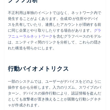
不正利用は単独のイベントではなく、ネットワーク内で
発生することがよくあります。合成 ID が住所やデバイ
スを共有していたり、連携したアカウントが滞納する前
に同じ企業とやり取りしたりする場合があります。
グラ
フニューラルネットワーク
を含むグラフベースのモデル
は、エンティティ間のリンクを分析して、これらの隠さ
れた構造を明らかにします。
行動バイオメトリクス
一部のシステムでは、ユーザーがデバイスをどのように
操作するかも分析します。入力のリズム、スワイプのパ
ターン、デバイスの操作行動により、認証情報を盗んだ
としても攻撃者が置き換えることが困難な行動シグネチ
ャが作成されます。