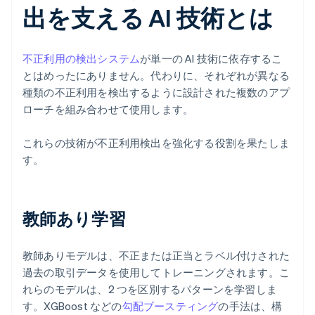
出を支える AI 技術とは
不正利用の検出システム
が単一の AI 技術に依存するこ
とはめったにありません。代わりに、それぞれが異なる
種類の不正利用を検出するように設計された複数のアプ
ローチを組み合わせて使用します。
これらの技術が不正利用検出を強化する役割を果たしま
す。
教師あり学習
教師ありモデルは、不正または正当とラベル付けされた
過去の取引データを使用してトレーニングされます。こ
れらのモデルは、2 つを区別するパターンを学習しま
す。XGBoost などの
勾配ブースティング
の手法は、構