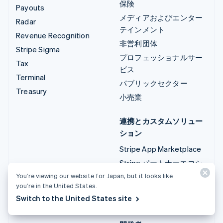
保険
Payouts
メディアおよびエンター
Radar
テインメント
Revenue Recognition
非営利団体
Stripe Sigma
プロフェッショナルサー
Tax
ビス
Terminal
パブリックセクター
Treasury
小売業
連携とカスタムソリュー
ション
Stripe App Marketplace
Stripe パートナーエコシ
ステム
You’re viewing our website for Japan, but it looks like
you’re in the United States.
プロフェッショナルサー
Switch to the United States site
ビス