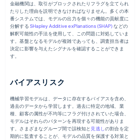
金融機関は、取引がブロックされたりフラグを立てられ
たりした理由を説明できなければなりません。多くの本
番システムでは、モデルの出力を個々の機能の貢献度に
分解する
SHapley Additive exPlanations (SHAP)
などの
解釈可能性の手法を使用して、この問題に対処していま
す。基盤となるモデルが複雑であっても、調査担当者は
決定に影響を与えたシグナルを確認することができま
す。
バイアスリスク
機械学習モデルは、データに存在するバイアスを含め、
過去のデータから学習します。過去に特定の地域、業
種、顧客の属性が不均等にフラグ付けされていた場合、
モデルはそれらのパターンを再現する可能性がありま
す。さまざまなグループ間で誤検知と
見逃し
の割合を定
期的に監査することが、モデルの品質を保護する対策と