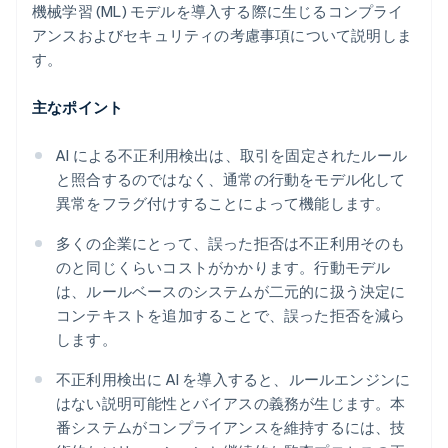
機械学習 (ML) モデルを導入する際に生じるコンプライ
アンスおよびセキュリティの考慮事項について説明しま
す。
主なポイント
AI による不正利用検出は、取引を固定されたルール
と照合するのではなく、通常の行動をモデル化して
異常をフラグ付けすることによって機能します。
多くの企業にとって、誤った拒否は不正利用そのも
のと同じくらいコストがかかります。行動モデル
は、ルールベースのシステムが二元的に扱う決定に
コンテキストを追加することで、誤った拒否を減ら
します。
不正利用検出に AI を導入すると、ルールエンジンに
はない説明可能性とバイアスの義務が生じます。本
番システムがコンプライアンスを維持するには、技