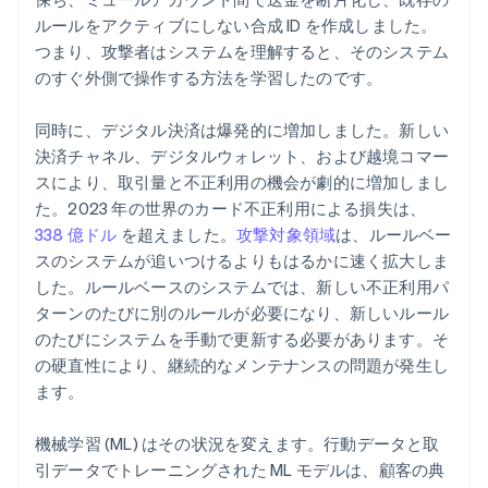
ルールをアクティブにしない合成 ID を作成しました。
つまり、攻撃者はシステムを理解すると、そのシステム
のすぐ外側で操作する方法を学習したのです。
同時に、デジタル決済は爆発的に増加しました。新しい
決済チャネル、デジタルウォレット、および越境コマー
スにより、取引量と不正利用の機会が劇的に増加しまし
た。2023 年の世界のカード不正利用による損失は、
338 億ドル
を超えました。
攻撃対象領域
は、ルールベー
スのシステムが追いつけるよりもはるかに速く拡大しま
した。ルールベースのシステムでは、新しい不正利用パ
ターンのたびに別のルールが必要になり、新しいルール
のたびにシステムを手動で更新する必要があります。そ
の硬直性により、継続的なメンテナンスの問題が発生し
ます。
機械学習 (ML) はその状況を変えます。行動データと取
引データでトレーニングされた ML モデルは、顧客の典