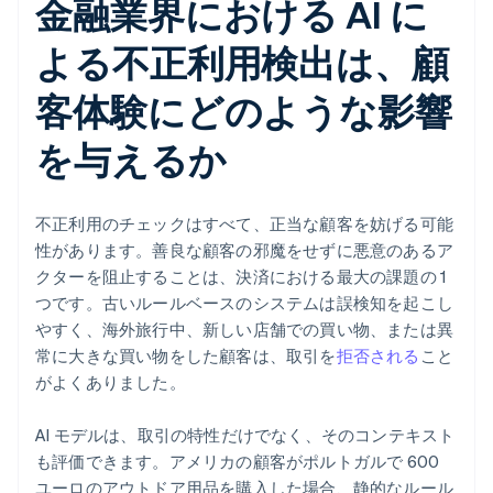
金融業界における AI に
よる不正利用検出は、顧
客体験にどのような影響
を与えるか
不正利用のチェックはすべて、正当な顧客を妨げる可能
性があります。善良な顧客の邪魔をせずに悪意のあるア
クターを阻止することは、決済における最大の課題の 1
つです。古いルールベースのシステムは誤検知を起こし
やすく、海外旅行中、新しい店舗での買い物、または異
常に大きな買い物をした顧客は、取引を
拒否される
こと
がよくありました。
AI モデルは、取引の特性だけでなく、そのコンテキスト
も評価できます。アメリカの顧客がポルトガルで 600
ユーロのアウトドア用品を購入した場合、静的なルール