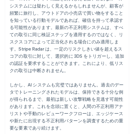
システムには疑わしく見えるかもしれませんが、顧客が
頻繁に旅行し、アウトドアの小売店で買い物をすること
を知っている行動モデルであれば、確信を持って承認す
る可能性があります。最新の不正利用システムは、すべ
ての取引に同じ検証ステップを適用するのではなく、リ
スクスコアによって正当化される場合にのみ適用しま
す。Stripe Radar は、一定のリスクしきい値を超えるス
コアの取引に対して、選択的に 3DS をトリガーし、追加
の認証を要求することができます。これにより、低リス
クの取引は中断されません。
しかし、AI システムも完璧ではありません。過去のデー
タでトレーニングされたモデルは、保持できる十分な例
が得られるまで、最初は新しい攻撃戦略を見逃す可能性
があります。これを念頭に置くと、人間の不正利用アナ
リストや手動のレビューワークフローは、エッジケース
や新たに出現する不正利用パターンを調査するための重
要な要素であり続けます。