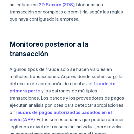
autenticación
3D Secure (3DS)
, bloquear una
transacción por completo o permitirla, según las reglas
que haya configurado la empresa.
Monitoreo posterior a la
transacción
Algunos tipos de fraude solo se hacen visibles en
múltiples transacciones. Aquí es donde suelen surgir la
detección de apropiación de cuentas, el
fraude de
primera parte
y los patrones de múltiples
transacciones. Los bancos y los proveedores de pagos
ejecutan análisis por lotes para detectar apropiaciones
o
fraudes de pagos autorizados basados en el
envío (APP)
. Estos son escenarios que podrían parecer
legítimos a nivel de transacción individual, pero revelan
un comportamiento sospechoso con el tiempo.