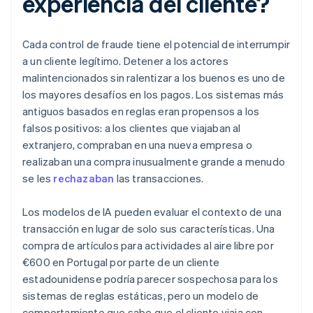
experiencia del cliente?
Cada control de fraude tiene el potencial de interrumpir
a un cliente legítimo. Detener a los actores
malintencionados sin ralentizar a los buenos es uno de
los mayores desafíos en los pagos. Los sistemas más
antiguos basados en reglas eran propensos a los
falsos positivos: a los clientes que viajaban al
extranjero, compraban en una nueva empresa o
realizaban una compra inusualmente grande a menudo
se les
rechazaban
las transacciones.
Los modelos de IA pueden evaluar el contexto de una
transacción en lugar de solo sus características. Una
compra de artículos para actividades al aire libre por
€600 en Portugal por parte de un cliente
estadounidense podría parecer sospechosa para los
sistemas de reglas estáticas, pero un modelo de
comportamiento que sabe que el cliente viaja con