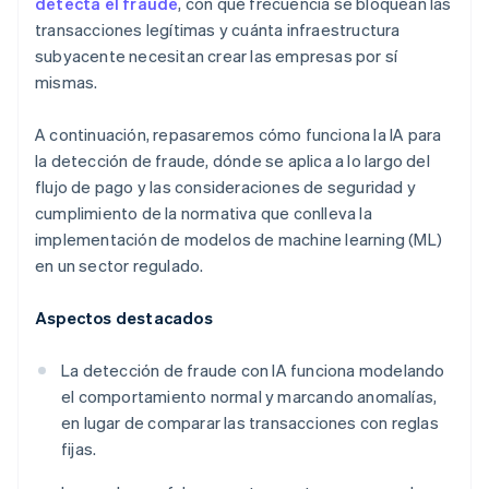
detecta el fraude
, con qué frecuencia se bloquean las
transacciones legítimas y cuánta infraestructura
subyacente necesitan crear las empresas por sí
mismas.
A continuación, repasaremos cómo funciona la IA para
la detección de fraude, dónde se aplica a lo largo del
flujo de pago y las consideraciones de seguridad y
cumplimiento de la normativa que conlleva la
implementación de modelos de machine learning (ML)
en un sector regulado.
Aspectos destacados
La detección de fraude con IA funciona modelando
el comportamiento normal y marcando anomalías,
en lugar de comparar las transacciones con reglas
fijas.