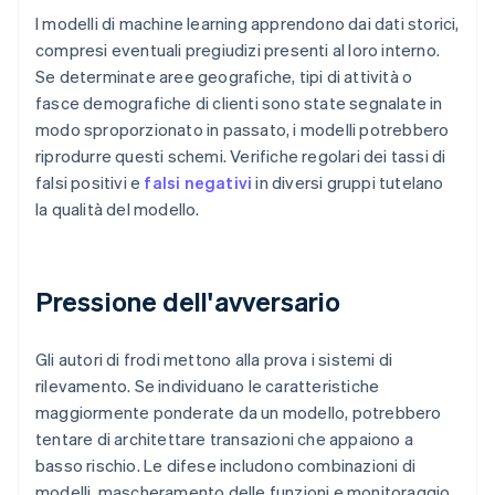
I modelli di machine learning apprendono dai dati storici,
compresi eventuali pregiudizi presenti al loro interno.
Se determinate aree geografiche, tipi di attività o
fasce demografiche di clienti sono state segnalate in
modo sproporzionato in passato, i modelli potrebbero
riprodurre questi schemi. Verifiche regolari dei tassi di
falsi positivi e
falsi negativi
in diversi gruppi tutelano
la qualità del modello.
Pressione dell'avversario
Gli autori di frodi mettono alla prova i sistemi di
rilevamento. Se individuano le caratteristiche
maggiormente ponderate da un modello, potrebbero
tentare di architettare transazioni che appaiono a
basso rischio. Le difese includono combinazioni di
modelli, mascheramento delle funzioni e monitoraggio