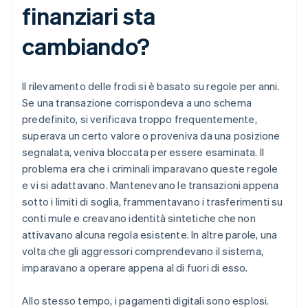
finanziari sta
cambiando?
Il rilevamento delle frodi si è basato su regole per anni.
Se una transazione corrispondeva a uno schema
predefinito, si verificava troppo frequentemente,
superava un certo valore o proveniva da una posizione
segnalata, veniva bloccata per essere esaminata. Il
problema era che i criminali imparavano queste regole
e vi si adattavano. Mantenevano le transazioni appena
sotto i limiti di soglia, frammentavano i trasferimenti su
conti mule e creavano identità sintetiche che non
attivavano alcuna regola esistente. In altre parole, una
volta che gli aggressori comprendevano il sistema,
imparavano a operare appena al di fuori di esso.
Allo stesso tempo, i pagamenti digitali sono esplosi.