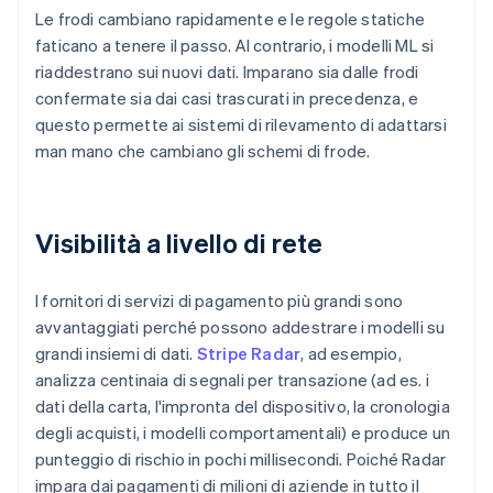
Le frodi cambiano rapidamente e le regole statiche
faticano a tenere il passo. Al contrario, i modelli ML si
riaddestrano sui nuovi dati. Imparano sia dalle frodi
confermate sia dai casi trascurati in precedenza, e
questo permette ai sistemi di rilevamento di adattarsi
man mano che cambiano gli schemi di frode.
Visibilità a livello di rete
I fornitori di servizi di pagamento più grandi sono
avvantaggiati perché possono addestrare i modelli su
grandi insiemi di dati.
Stripe Radar
, ad esempio,
analizza centinaia di segnali per transazione (ad es. i
dati della carta, l'impronta del dispositivo, la cronologia
degli acquisti, i modelli comportamentali) e produce un
punteggio di rischio in pochi millisecondi. Poiché Radar
impara dai pagamenti di milioni di aziende in tutto il