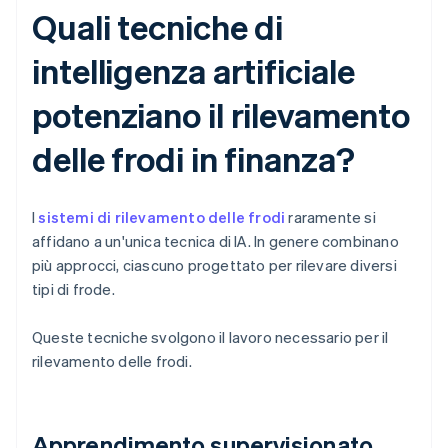
Quali tecniche di
intelligenza artificiale
potenziano il rilevamento
delle frodi in finanza?
I
sistemi di rilevamento delle frodi
raramente si
affidano a un'unica tecnica di IA. In genere combinano
più approcci, ciascuno progettato per rilevare diversi
tipi di frode.
Queste tecniche svolgono il lavoro necessario per il
rilevamento delle frodi.
Apprendimento supervisionato