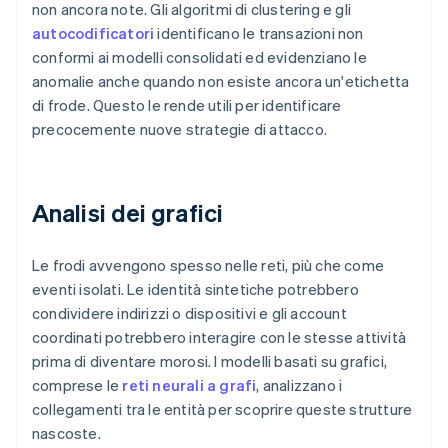
non ancora note. Gli algoritmi di clustering e gli
autocodificatori
identificano le transazioni non
conformi ai modelli consolidati ed evidenziano le
anomalie anche quando non esiste ancora un'etichetta
di frode. Questo le rende utili per identificare
precocemente nuove strategie di attacco.
Analisi dei grafici
Le frodi avvengono spesso nelle reti, più che come
eventi isolati. Le identità sintetiche potrebbero
condividere indirizzi o dispositivi e gli account
coordinati potrebbero interagire con le stesse attività
prima di diventare morosi. I modelli basati su grafici,
comprese le
reti neurali a grafi
, analizzano i
collegamenti tra le entità per scoprire queste strutture
nascoste.