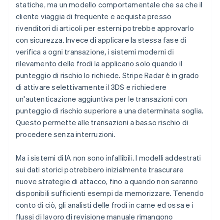
statiche, ma un modello comportamentale che sa che il
cliente viaggia di frequente e acquista presso
rivenditori di articoli per esterni potrebbe approvarlo
con sicurezza. Invece di applicare la stessa fase di
verifica a ogni transazione, i sistemi moderni di
rilevamento delle frodi la applicano solo quando il
punteggio di rischio lo richiede. Stripe Radar è in grado
di attivare selettivamente il 3DS e richiedere
un'autenticazione aggiuntiva per le transazioni con
punteggio di rischio superiore a una determinata soglia.
Questo permette alle transazioni a basso rischio di
procedere senza interruzioni.
Ma i sistemi di IA non sono infallibili. I modelli addestrati
sui dati storici potrebbero inizialmente trascurare
nuove strategie di attacco, fino a quando non saranno
disponibili sufficienti esempi da memorizzare. Tenendo
conto di ciò, gli analisti delle frodi in carne ed ossa e i
flussi di lavoro di revisione manuale rimangono