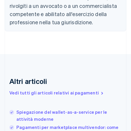
简体中文
English
rivolgiti a un avvocato o a un commercialista
Cipro
competente e abilitato all'esercizio della
English
Croazia
professione nella tua giurisdizione.
English
Italiano
Danimarca
English
Emirati Arabi Uniti
English
Estonia
English
Finlandia
English
Svenska
Altri articoli
Francia
Français
English
Vedi tutti gli articoli relativi ai pagamenti
Germania
Deutsch
English
Giappone
日本語
English
Spiegazione del wallet-as-a-service per le
Gibilterra
attività moderne
English
Pagamenti per marketplace multivendor: come
Grecia