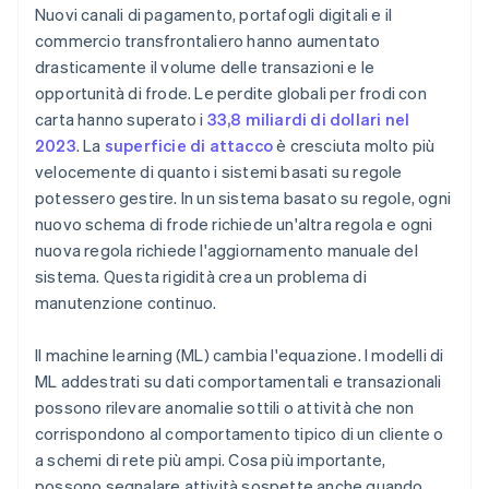
Nuovi canali di pagamento, portafogli digitali e il
commercio transfrontaliero hanno aumentato
drasticamente il volume delle transazioni e le
opportunità di frode. Le perdite globali per frodi con
carta hanno superato i
33,8 miliardi di dollari nel
2023
. La
superficie di attacco
è cresciuta molto più
velocemente di quanto i sistemi basati su regole
potessero gestire. In un sistema basato su regole, ogni
nuovo schema di frode richiede un'altra regola e ogni
nuova regola richiede l'aggiornamento manuale del
sistema. Questa rigidità crea un problema di
manutenzione continuo.
Il machine learning (ML) cambia l'equazione. I modelli di
ML addestrati su dati comportamentali e transazionali
possono rilevare anomalie sottili o attività che non
corrispondono al comportamento tipico di un cliente o
a schemi di rete più ampi. Cosa più importante,
possono segnalare attività sospette anche quando