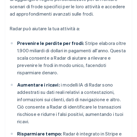
scenari di frode specifici per le loro attività e accedere
ad approfondimenti avanzati sulle frodi.
Radar può aiutare la tua attività a:
Prevenire le perdite per frodi:
Stripe elabora oltre
1.900 miliardi di dollari in pagamenti all'anno. Questa
scala consente a Radar di aiutare a rilevare e
prevenire le frodi in modo unico, facendoti
risparmiare denaro.
Aumentare i ricavi:
i modelli IA di Radar sono
addestrati su dati reali relativi a contestazioni,
informazioni sui clienti, dati di navigazione e altro.
Ciò consente a Radar di identificare le transazioni
rischiose e ridurre i falsi positivi, aumentando i tuoi
ricavi.
Risparmiare tempo:
Radar è integrato in Stripe e