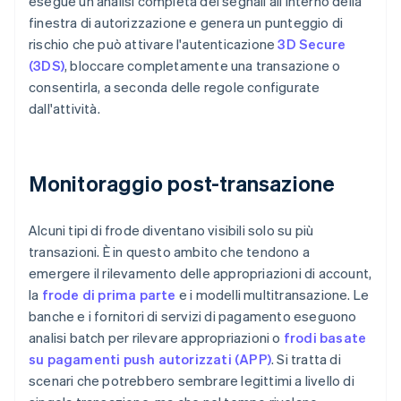
esegue un'analisi completa dei segnali all'interno della
finestra di autorizzazione e genera un punteggio di
rischio che può attivare l'autenticazione
3D Secure
(3DS)
, bloccare completamente una transazione o
consentirla, a seconda delle regole configurate
dall'attività.
Monitoraggio post-transazione
Alcuni tipi di frode diventano visibili solo su più
transazioni. È in questo ambito che tendono a
emergere il rilevamento delle appropriazioni di account,
la
frode di prima parte
e i modelli multitransazione. Le
banche e i fornitori di servizi di pagamento eseguono
analisi batch per rilevare appropriazioni o
frodi basate
su pagamenti push autorizzati (APP)
. Si tratta di
scenari che potrebbero sembrare legittimi a livello di