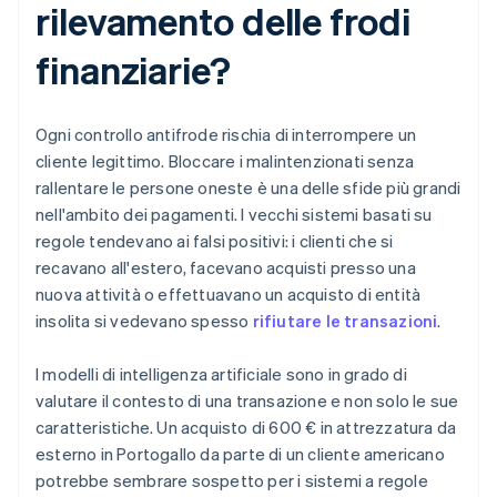
rilevamento delle frodi
finanziarie?
Ogni controllo antifrode rischia di interrompere un
cliente legittimo. Bloccare i malintenzionati senza
rallentare le persone oneste è una delle sfide più grandi
nell'ambito dei pagamenti. I vecchi sistemi basati su
regole tendevano ai falsi positivi: i clienti che si
recavano all'estero, facevano acquisti presso una
nuova attività o effettuavano un acquisto di entità
insolita si vedevano spesso
rifiutare le transazioni
.
I modelli di intelligenza artificiale sono in grado di
valutare il contesto di una transazione e non solo le sue
caratteristiche. Un acquisto di 600 € in attrezzatura da
esterno in Portogallo da parte di un cliente americano
potrebbe sembrare sospetto per i sistemi a regole