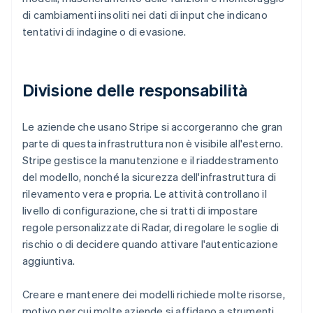
di cambiamenti insoliti nei dati di input che indicano
tentativi di indagine o di evasione.
Divisione delle responsabilità
Le aziende che usano Stripe si accorgeranno che gran
parte di questa infrastruttura non è visibile all'esterno.
Stripe gestisce la manutenzione e il riaddestramento
del modello, nonché la sicurezza dell'infrastruttura di
rilevamento vera e propria. Le attività controllano il
livello di configurazione, che si tratti di impostare
regole personalizzate di Radar, di regolare le soglie di
rischio o di decidere quando attivare l'autenticazione
aggiuntiva.
Creare e mantenere dei modelli richiede molte risorse,
motivo per cui molte aziende si affidano a strumenti