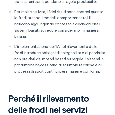
transazioni corrispondono a regole prestabilite.
Per molte attività, i falsi rifiuti sono costosi quanto
le frodi stesse. I modelli comportamentali li
riducono aggiungendo contesto a decisioni che i
sistemi basati su regole considerano in maniera
binaria.
L'implementazione dell'IA nel rilevamento delle
frodi introduce obblighi di spiegabilità e di parzialità
non previsti dai motori basati su regole. I sistemi in
produzione necessitano di soluzioni tecniche e di
processi di audit continui per rimanere conformi.
Perché il rilevamento
delle frodi nei servizi