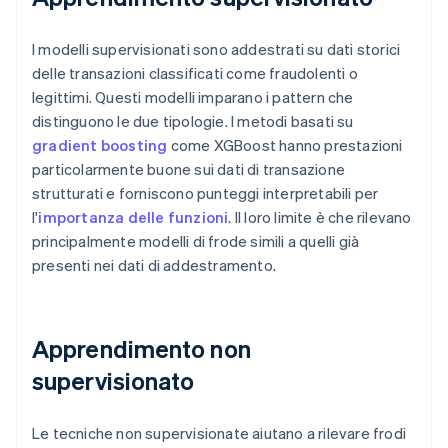
I modelli supervisionati sono addestrati su dati storici
delle transazioni classificati come fraudolenti o
legittimi. Questi modelli imparano i pattern che
distinguono le due tipologie. I metodi basati su
gradient boosting
come XGBoost hanno prestazioni
particolarmente buone sui dati di transazione
strutturati e forniscono punteggi interpretabili per
l'
importanza delle funzioni
. Il loro limite è che rilevano
principalmente modelli di frode simili a quelli già
presenti nei dati di addestramento.
Apprendimento non
supervisionato
Le tecniche non supervisionate aiutano a rilevare frodi