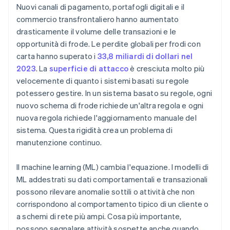
Nuovi canali di pagamento, portafogli digitali e il
commercio transfrontaliero hanno aumentato
drasticamente il volume delle transazioni e le
opportunità di frode. Le perdite globali per frodi con
carta hanno superato i
33,8 miliardi di dollari nel
2023
. La
superficie di attacco
è cresciuta molto più
velocemente di quanto i sistemi basati su regole
potessero gestire. In un sistema basato su regole, ogni
nuovo schema di frode richiede un'altra regola e ogni
nuova regola richiede l'aggiornamento manuale del
sistema. Questa rigidità crea un problema di
manutenzione continuo.
Il machine learning (ML) cambia l'equazione. I modelli di
ML addestrati su dati comportamentali e transazionali
possono rilevare anomalie sottili o attività che non
corrispondono al comportamento tipico di un cliente o
a schemi di rete più ampi. Cosa più importante,
possono segnalare attività sospette anche quando