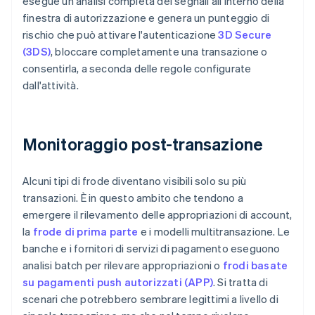
esegue un'analisi completa dei segnali all'interno della
finestra di autorizzazione e genera un punteggio di
rischio che può attivare l'autenticazione
3D Secure
(3DS)
, bloccare completamente una transazione o
consentirla, a seconda delle regole configurate
dall'attività.
Monitoraggio post-transazione
Alcuni tipi di frode diventano visibili solo su più
transazioni. È in questo ambito che tendono a
emergere il rilevamento delle appropriazioni di account,
la
frode di prima parte
e i modelli multitransazione. Le
banche e i fornitori di servizi di pagamento eseguono
analisi batch per rilevare appropriazioni o
frodi basate
su pagamenti push autorizzati (APP)
. Si tratta di
scenari che potrebbero sembrare legittimi a livello di