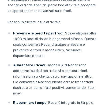
scenari di frode specifici per le loro attività e accedere
ad approfondimenti avanzati sulle frodi.
Radar può aiutare la tua attività a:
Prevenire le perdite per frodi:
Stripe elabora oltre
1.900 miliardi di dollari in pagamenti all'anno. Questa
scala consente a Radar di aiutare a rilevare e
prevenire le frodi in modo unico, facendoti
risparmiare denaro.
Aumentare i ricavi:
i modelli IA di Radar sono
addestrati su dati reali relativi a contestazioni,
informazioni sui clienti, dati di navigazione e altro.
Ciò consente a Radar di identificare le transazioni
rischiose e ridurre i falsi positivi, aumentando i tuoi
ricavi.
Risparmiare tempo:
Radar è integrato in Stripe e