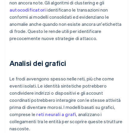
non ancora note. Gli algoritmi di clustering e gli
autocodificatori
identificano le transazioni non
conformi ai modelli consolidati ed evidenziano le
anomalie anche quando non esiste ancora un'etichetta
di frode. Questo le rende utili per identificare
precocemente nuove strategie di attacco.
Analisi dei grafici
Le frodi avvengono spesso nelle reti, più che come
eventi isolati. Le identità sintetiche potrebbero
condividere indirizzi o dispositivi e gli account
coordinati potrebbero interagire con le stesse attività
prima di diventare morosi. I modelli basati su grafici,
comprese le
reti neurali a grafi
, analizzano i
collegamenti tra le entità per scoprire queste strutture
nascoste.