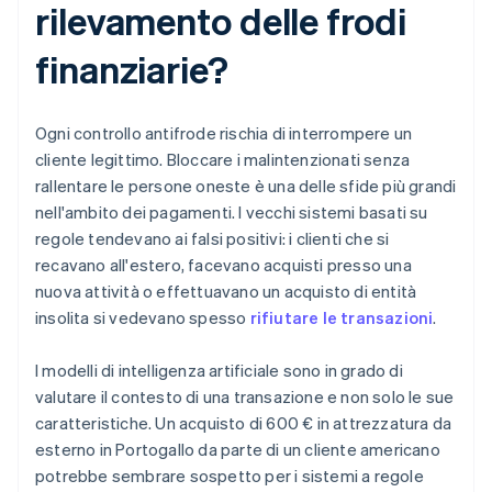
rilevamento delle frodi
finanziarie?
Ogni controllo antifrode rischia di interrompere un
cliente legittimo. Bloccare i malintenzionati senza
rallentare le persone oneste è una delle sfide più grandi
nell'ambito dei pagamenti. I vecchi sistemi basati su
regole tendevano ai falsi positivi: i clienti che si
recavano all'estero, facevano acquisti presso una
nuova attività o effettuavano un acquisto di entità
insolita si vedevano spesso
rifiutare le transazioni
.
I modelli di intelligenza artificiale sono in grado di
valutare il contesto di una transazione e non solo le sue
caratteristiche. Un acquisto di 600 € in attrezzatura da
esterno in Portogallo da parte di un cliente americano
potrebbe sembrare sospetto per i sistemi a regole