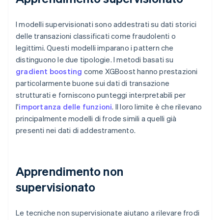
I modelli supervisionati sono addestrati su dati storici
delle transazioni classificati come fraudolenti o
legittimi. Questi modelli imparano i pattern che
distinguono le due tipologie. I metodi basati su
gradient boosting
come XGBoost hanno prestazioni
particolarmente buone sui dati di transazione
strutturati e forniscono punteggi interpretabili per
l'
importanza delle funzioni
. Il loro limite è che rilevano
principalmente modelli di frode simili a quelli già
presenti nei dati di addestramento.
Apprendimento non
supervisionato
Le tecniche non supervisionate aiutano a rilevare frodi