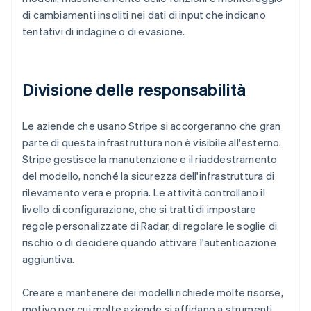
di cambiamenti insoliti nei dati di input che indicano
tentativi di indagine o di evasione.
Divisione delle responsabilità
Le aziende che usano Stripe si accorgeranno che gran
parte di questa infrastruttura non è visibile all'esterno.
Stripe gestisce la manutenzione e il riaddestramento
del modello, nonché la sicurezza dell'infrastruttura di
rilevamento vera e propria. Le attività controllano il
livello di configurazione, che si tratti di impostare
regole personalizzate di Radar, di regolare le soglie di
rischio o di decidere quando attivare l'autenticazione
aggiuntiva.
Creare e mantenere dei modelli richiede molte risorse,
motivo per cui molte aziende si affidano a strumenti