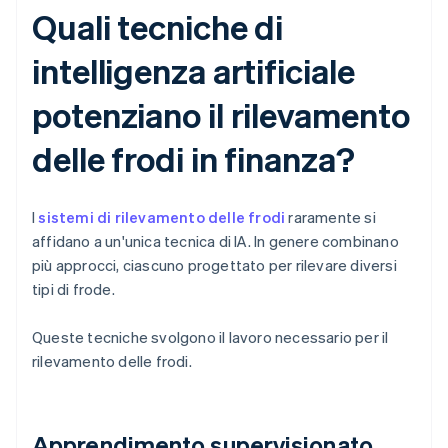
Quali tecniche di
intelligenza artificiale
potenziano il rilevamento
delle frodi in finanza?
I
sistemi di rilevamento delle frodi
raramente si
affidano a un'unica tecnica di IA. In genere combinano
più approcci, ciascuno progettato per rilevare diversi
tipi di frode.
Queste tecniche svolgono il lavoro necessario per il
rilevamento delle frodi.
Apprendimento supervisionato