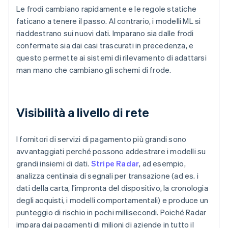
Le frodi cambiano rapidamente e le regole statiche
faticano a tenere il passo. Al contrario, i modelli ML si
riaddestrano sui nuovi dati. Imparano sia dalle frodi
confermate sia dai casi trascurati in precedenza, e
questo permette ai sistemi di rilevamento di adattarsi
man mano che cambiano gli schemi di frode.
Visibilità a livello di rete
I fornitori di servizi di pagamento più grandi sono
avvantaggiati perché possono addestrare i modelli su
grandi insiemi di dati.
Stripe Radar
, ad esempio,
analizza centinaia di segnali per transazione (ad es. i
dati della carta, l'impronta del dispositivo, la cronologia
degli acquisti, i modelli comportamentali) e produce un
punteggio di rischio in pochi millisecondi. Poiché Radar
impara dai pagamenti di milioni di aziende in tutto il