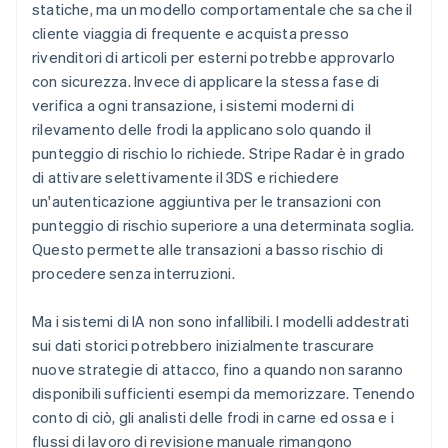
statiche, ma un modello comportamentale che sa che il
cliente viaggia di frequente e acquista presso
rivenditori di articoli per esterni potrebbe approvarlo
con sicurezza. Invece di applicare la stessa fase di
verifica a ogni transazione, i sistemi moderni di
rilevamento delle frodi la applicano solo quando il
punteggio di rischio lo richiede. Stripe Radar è in grado
di attivare selettivamente il 3DS e richiedere
un'autenticazione aggiuntiva per le transazioni con
punteggio di rischio superiore a una determinata soglia.
Questo permette alle transazioni a basso rischio di
procedere senza interruzioni.
Ma i sistemi di IA non sono infallibili. I modelli addestrati
sui dati storici potrebbero inizialmente trascurare
nuove strategie di attacco, fino a quando non saranno
disponibili sufficienti esempi da memorizzare. Tenendo
conto di ciò, gli analisti delle frodi in carne ed ossa e i
flussi di lavoro di revisione manuale rimangono