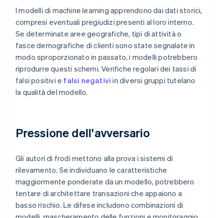
I modelli di machine learning apprendono dai dati storici,
compresi eventuali pregiudizi presenti al loro interno.
Se determinate aree geografiche, tipi di attività o
fasce demografiche di clienti sono state segnalate in
modo sproporzionato in passato, i modelli potrebbero
riprodurre questi schemi. Verifiche regolari dei tassi di
falsi positivi e
falsi negativi
in diversi gruppi tutelano
la qualità del modello.
Pressione dell'avversario
Gli autori di frodi mettono alla prova i sistemi di
rilevamento. Se individuano le caratteristiche
maggiormente ponderate da un modello, potrebbero
tentare di architettare transazioni che appaiono a
basso rischio. Le difese includono combinazioni di
modelli, mascheramento delle funzioni e monitoraggio