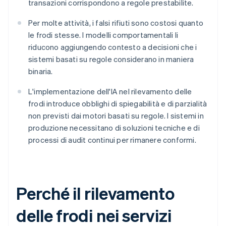
transazioni corrispondono a regole prestabilite.
Per molte attività, i falsi rifiuti sono costosi quanto
le frodi stesse. I modelli comportamentali li
riducono aggiungendo contesto a decisioni che i
sistemi basati su regole considerano in maniera
binaria.
L'implementazione dell'IA nel rilevamento delle
frodi introduce obblighi di spiegabilità e di parzialità
non previsti dai motori basati su regole. I sistemi in
produzione necessitano di soluzioni tecniche e di
processi di audit continui per rimanere conformi.
Perché il rilevamento
delle frodi nei servizi