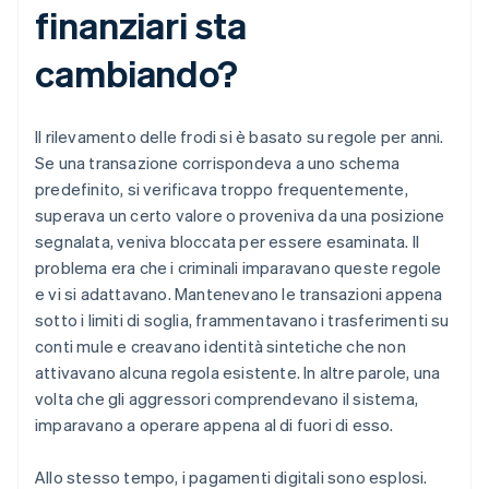
finanziari sta
cambiando?
Il rilevamento delle frodi si è basato su regole per anni.
Se una transazione corrispondeva a uno schema
predefinito, si verificava troppo frequentemente,
superava un certo valore o proveniva da una posizione
segnalata, veniva bloccata per essere esaminata. Il
problema era che i criminali imparavano queste regole
e vi si adattavano. Mantenevano le transazioni appena
sotto i limiti di soglia, frammentavano i trasferimenti su
conti mule e creavano identità sintetiche che non
attivavano alcuna regola esistente. In altre parole, una
volta che gli aggressori comprendevano il sistema,
imparavano a operare appena al di fuori di esso.
Allo stesso tempo, i pagamenti digitali sono esplosi.