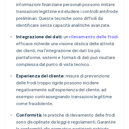
informazioni finanziarie personali possono imitare
transazioni legittime ed eludere i controlli antifrode
preliminari. Queste tecniche sono difficili da
identificare senza capacità analitiche avanzate.
Integrazione dei dati:
un
rilevamento delle frodi
efficace richiede una visione olistica delle attività
dei clienti, ma l'integrazione dei dati tra più
piattaforme, sistemi e formati di dati può risultare
complessa dal punto di vista tecnico.
Esperienza del cliente:
misure di prevenzione
delle frodi troppo rigide possono incidere
negativamente sull'esperienza del cliente, ad
esempio contrassegnando transazioni legittime
come fraudolente.
Conformità:
le pratiche di rilevamento delle frodi
sono disciplinate da leggi e regolamenti. Garantire
la conformità alle normative pertinenti richiede