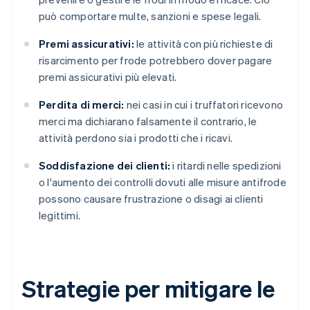
può comportare multe, sanzioni e spese legali.
Premi assicurativi:
le attività con più richieste di
risarcimento per frode potrebbero dover pagare
premi assicurativi più elevati.
Perdita di merci:
nei casi in cui i truffatori ricevono
merci ma dichiarano falsamente il contrario, le
attività perdono sia i prodotti che i ricavi.
Soddisfazione dei clienti:
i ritardi nelle spedizioni
o l'aumento dei controlli dovuti alle misure antifrode
possono causare frustrazione o disagi ai clienti
legittimi.
Strategie per mitigare le