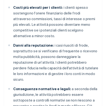
Costi più elevati per i clienti:
i clienti spesso
sostengono l'onere finanziario delle frodi
attraverso commissioni, tassi di interesse o premi
più elevati. Le attività possono diventare meno
competitive se i potenziali clienti scelgono
alternative a minor costo.
Danni alla reputazione:
i casi riusciti di frode,
soprattutto se si verificano di frequente o ricevono
molta pubblicità, possono danneggiare la
reputazione di un'attività. I clienti potrebbero
perdere fiducia nella capacità dell'attività di tutelare
le loro informazioni e di gestire i loro conti in modo
sicuro.
Conseguenze normative e legali:
a seconda della
giurisdizione, le attività potrebbero essere
sottoposte a controlli normativi se non riescono a
prevenire o gestire le frodi in modo efficace. Ciò