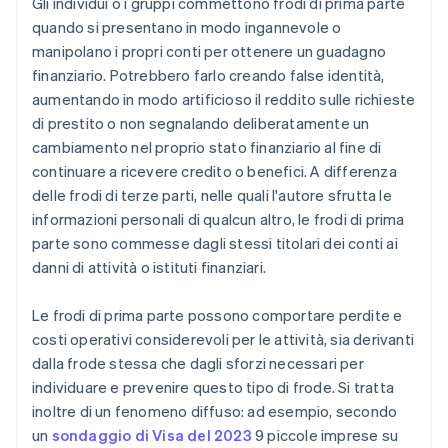
Gli individui o i gruppi commettono frodi di prima parte
frodi
quando si presentano in modo ingannevole o
manipolano i propri conti per ottenere un guadagno
finanziario. Potrebbero farlo creando false identità,
aumentando in modo artificioso il reddito sulle richieste
di prestito o non segnalando deliberatamente un
cambiamento nel proprio stato finanziario al fine di
continuare a ricevere credito o benefici. A differenza
delle frodi di terze parti, nelle quali l'autore sfrutta le
informazioni personali di qualcun altro, le frodi di prima
parte sono commesse dagli stessi titolari dei conti ai
danni di attività o istituti finanziari.
Le frodi di prima parte possono comportare perdite e
costi operativi considerevoli per le attività, sia derivanti
dalla frode stessa che dagli sforzi necessari per
individuare e prevenire questo tipo di frode. Si tratta
inoltre di un fenomeno diffuso: ad esempio, secondo
un
sondaggio di Visa del 2023
9 piccole imprese su