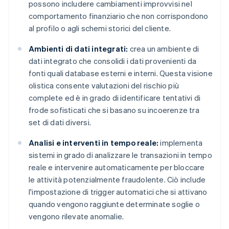
possono includere cambiamenti improvvisi nel
comportamento finanziario che non corrispondono
al profilo o agli schemi storici del cliente.
Ambienti di dati integrati:
crea un ambiente di
dati integrato che consolidi i dati provenienti da
fonti quali database esterni e interni. Questa visione
olistica consente valutazioni del rischio più
complete ed è in grado di identificare tentativi di
frode sofisticati che si basano su incoerenze tra
set di dati diversi.
Analisi e interventi in tempo reale:
implementa
sistemi in grado di analizzare le transazioni in tempo
reale e intervenire automaticamente per bloccare
le attività potenzialmente fraudolente. Ciò include
l'impostazione di trigger automatici che si attivano
quando vengono raggiunte determinate soglie o
vengono rilevate anomalie.