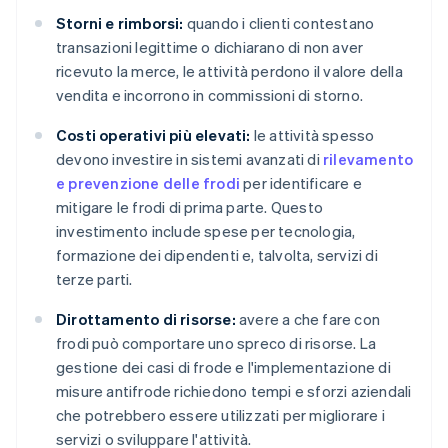
Storni e rimborsi:
quando i clienti contestano
transazioni legittime o dichiarano di non aver
ricevuto la merce, le attività perdono il valore della
vendita e incorrono in commissioni di storno.
Costi operativi più elevati:
le attività spesso
devono investire in sistemi avanzati di
rilevamento
e prevenzione delle frodi
per identificare e
mitigare le frodi di prima parte. Questo
investimento include spese per tecnologia,
formazione dei dipendenti e, talvolta, servizi di
terze parti.
Dirottamento di risorse:
avere a che fare con
frodi può comportare uno spreco di risorse. La
gestione dei casi di frode e l'implementazione di
misure antifrode richiedono tempi e sforzi aziendali
che potrebbero essere utilizzati per migliorare i
servizi o sviluppare l'attività.