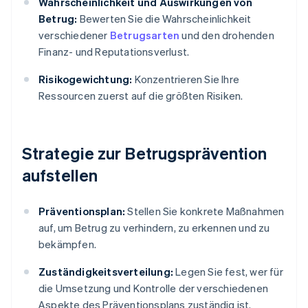
Wahrscheinlichkeit und Auswirkungen von
Betrug:
Bewerten Sie die Wahrscheinlichkeit
verschiedener
Betrugsarten
und den drohenden
Finanz- und Reputationsverlust.
Risikogewichtung:
Konzentrieren Sie Ihre
Ressourcen zuerst auf die größten Risiken.
Strategie zur Betrugsprävention
aufstellen
Präventionsplan:
Stellen Sie konkrete Maßnahmen
auf, um Betrug zu verhindern, zu erkennen und zu
bekämpfen.
Zuständigkeitsverteilung:
Legen Sie fest, wer für
die Umsetzung und Kontrolle der verschiedenen
Aspekte des Präventionsplans zuständig ist.