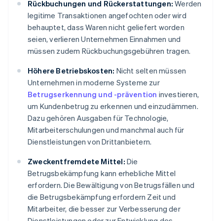
Rückbuchungen und Rückerstattungen:
Werden
legitime Transaktionen angefochten oder wird
behauptet, dass Waren nicht geliefert worden
seien, verlieren Unternehmen Einnahmen und
müssen zudem Rückbuchungsgebühren tragen.
Höhere Betriebskosten:
Nicht selten müssen
Unternehmen in moderne Systeme zur
Betrugserkennung und -prävention
investieren,
um Kundenbetrug zu erkennen und einzudämmen.
Dazu gehören Ausgaben für Technologie,
Mitarbeiterschulungen und manchmal auch für
Dienstleistungen von Drittanbietern.
Zweckentfremdete Mittel:
Die
Betrugsbekämpfung kann erhebliche Mittel
erfordern. Die Bewältigung von Betrugsfällen und
die Betrugsbekämpfung erfordern Zeit und
Mitarbeiter, die besser zur Verbesserung der
Dienstleistungen oder zur Entwicklung des