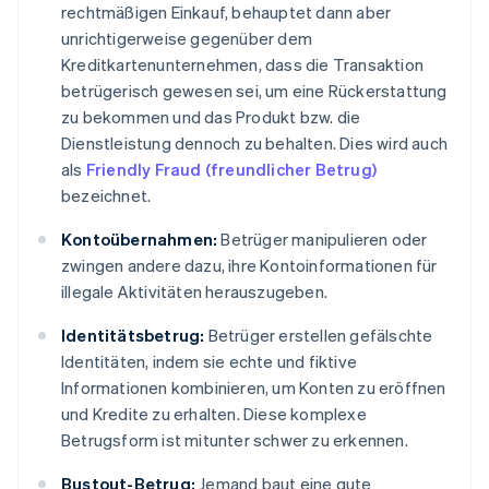
rechtmäßigen Einkauf, behauptet dann aber
unrichtigerweise gegenüber dem
Kreditkartenunternehmen, dass die Transaktion
betrügerisch gewesen sei, um eine Rückerstattung
zu bekommen und das Produkt bzw. die
Dienstleistung dennoch zu behalten. Dies wird auch
als
Friendly Fraud (freundlicher Betrug)
bezeichnet.
Kontoübernahmen:
Betrüger manipulieren oder
zwingen andere dazu, ihre Kontoinformationen für
illegale Aktivitäten herauszugeben.
Identitätsbetrug:
Betrüger erstellen gefälschte
Identitäten, indem sie echte und fiktive
Informationen kombinieren, um Konten zu eröffnen
und Kredite zu erhalten. Diese komplexe
Betrugsform ist mitunter schwer zu erkennen.
Bustout-Betrug:
Jemand baut eine gute