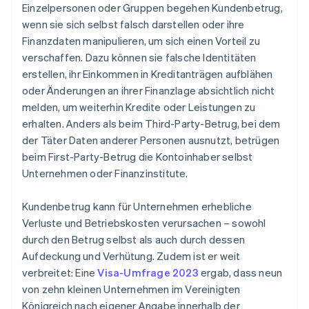
Präventionsmaßnahmen kontrollieren
Einzelpersonen oder Gruppen begehen Kundenbetrug,
wenn sie sich selbst falsch darstellen oder ihre
Finanzdaten manipulieren, um sich einen Vorteil zu
verschaffen. Dazu können sie falsche Identitäten
erstellen, ihr Einkommen in Kreditanträgen aufblähen
oder Änderungen an ihrer Finanzlage absichtlich nicht
melden, um weiterhin Kredite oder Leistungen zu
erhalten. Anders als beim Third-Party-Betrug, bei dem
der Täter Daten anderer Personen ausnutzt, betrügen
beim First-Party-Betrug die Kontoinhaber selbst
Unternehmen oder Finanzinstitute.
Kundenbetrug kann für Unternehmen erhebliche
Verluste und Betriebskosten verursachen – sowohl
durch den Betrug selbst als auch durch dessen
Aufdeckung und Verhütung. Zudem ist er weit
verbreitet: Eine
Visa-Umfrage 2023
ergab, dass neun
von zehn kleinen Unternehmen im Vereinigten
Königreich nach eigener Angabe innerhalb der