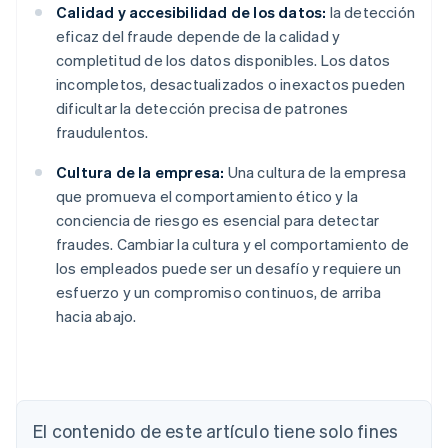
Calidad y accesibilidad de los datos:
la detección
eficaz del fraude depende de la calidad y
completitud de los datos disponibles. Los datos
incompletos, desactualizados o inexactos pueden
dificultar la detección precisa de patrones
fraudulentos.
Cultura de la empresa:
Una cultura de la empresa
que promueva el comportamiento ético y la
conciencia de riesgo es esencial para detectar
fraudes. Cambiar la cultura y el comportamiento de
los empleados puede ser un desafío y requiere un
esfuerzo y un compromiso continuos, de arriba
hacia abajo.
Alemania
Deutsch
English
Australia
English
Austria
El contenido de este artículo tiene solo fines
Deutsch
English