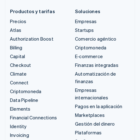
Productos y tarifas
Soluciones
Precios
Empresas
Atlas
Startups
Authorization Boost
Comercio agéntico
Billing
Criptomoneda
Capital
E-commerce
Checkout
Finanzas integradas
Climate
Automatización de
finanzas
Connect
Empresas
Criptomoneda
internacionales
Data Pipeline
Pagos en la aplicación
Elements
Marketplaces
Financial Connections
Gestión del dinero
Identity
Plataformas
Invoicing