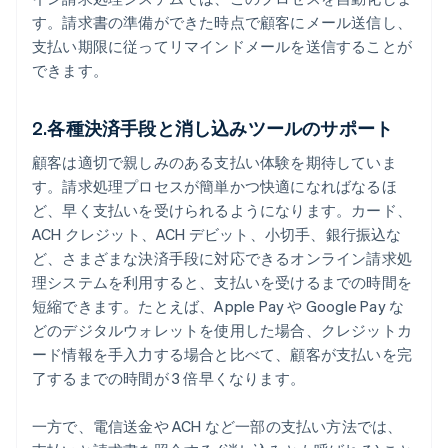
す。請求書の準備ができた時点で顧客にメール送信し、
支払い期限に従ってリマインドメールを送信することが
できます。
2.各種決済手段と消し込みツールのサポート
顧客は適切で親しみのある支払い体験を期待していま
す。請求処理プロセスが簡単かつ快適になればなるほ
ど、早く支払いを受けられるようになります。カード、
ACH クレジット、ACH デビット、小切手、銀行振込な
ど、さまざまな決済手段に対応できるオンライン請求処
理システムを利用すると、支払いを受けるまでの時間を
短縮できます。たとえば、Apple Pay や Google Pay な
どのデジタルウォレットを使用した場合、クレジットカ
ード情報を手入力する場合と比べて、顧客が支払いを完
了するまでの時間が 3 倍早くなります。
一方で、電信送金や ACH など一部の支払い方法では、