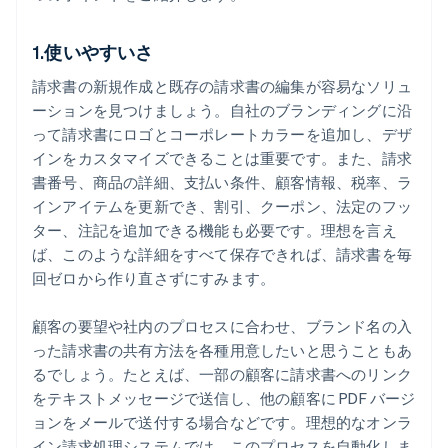
1.使いやすいさ
請求書の新規作成と既存の請求書の編集が容易なソリュ
ーションを見つけましょう。自社のブランディングに沿
って請求書にロゴとコーポレートカラーを追加し、デザ
インをカスタマイズできることは重要です。また、請求
書番号、商品の詳細、支払い条件、顧客情報、税率、ラ
インアイテムを更新でき、割引、クーポン、法定のフッ
ター、注記を追加できる機能も必要です。理想を言え
ば、このような詳細をすべて保存できれば、請求書を毎
回ゼロから作り直さずにすみます。
顧客の要望や社内のプロセスに合わせ、ブランド名の入
った請求書の共有方法を各種用意したいと思うこともあ
るでしょう。たとえば、一部の顧客に請求書へのリンク
をテキストメッセージで送信し、他の顧客に PDF バージ
ョンをメールで送付する場合などです。理想的なオンラ
イン請求処理システムでは、このプロセスを自動化しま