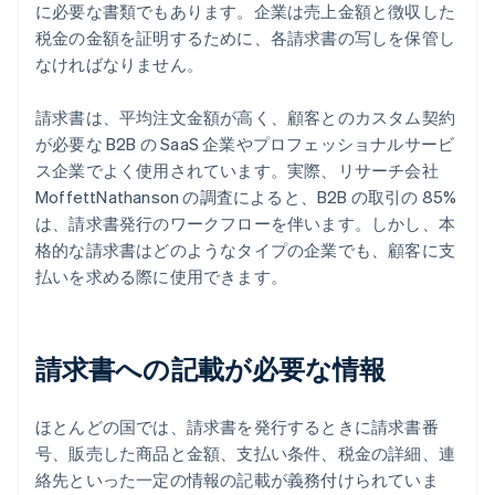
に必要な書類でもあります。企業は売上金額と徴収した
税金の金額を証明するために、各請求書の写しを保管し
なければなりません。
請求書は、平均注文金額が高く、顧客とのカスタム契約
が必要な B2B の SaaS 企業やプロフェッショナルサービ
ス企業でよく使用されています。実際、リサーチ会社
MoffettNathanson の調査によると、B2B の取引の 85%
は、請求書発行のワークフローを伴います。しかし、本
格的な請求書はどのようなタイプの企業でも、顧客に支
払いを求める際に使用できます。
請求書への記載が必要な情報
ほとんどの国では、請求書を発行するときに請求書番
号、販売した商品と金額、支払い条件、税金の詳細、連
絡先といった一定の情報の記載が義務付けられていま