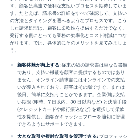
す。顧客は高速で便利な支払いプロセスを期待していま
す。たとえば、請求書の詳細をすべて確認して、支払い
の方法とタイミングを選べるようなプロセスです。こう
した請求処理は、顧客に柔軟性を提供するだけでなく、
発行する側にとっても業務の効率化とコスト削減につな
がります。では、具体的にそのメリットを見てみましょ
う。
顧客体験が向上する:
従来の紙の請求書は単なる書類
であり、支払い機能を顧客に提供するものではあり
ません。オンライン請求書にはオンラインでの支払
いが導入されており、顧客はその場ですぐ、または
後日、簡単に支払うことができます。企業側は支払
い期限 (即時、7 日以内、30 日以内など) と決済手段
(クレジットカードや銀行振込など) を選択して柔軟
性を提供し、顧客がキャッシュフローを適切に管理
できるようにサポートできます。
大きな取引や複雑な取引を管理できる:
プロフェッシ