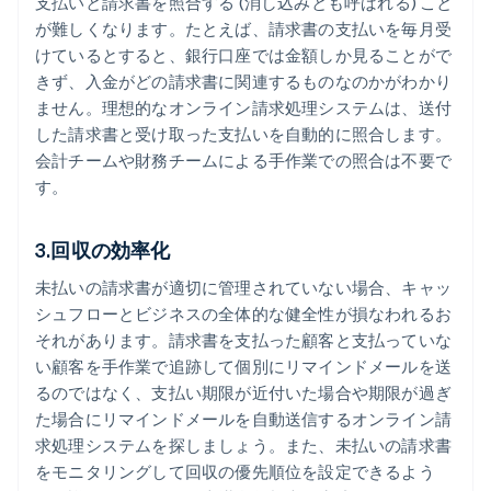
支払いと請求書を照合する (消し込みとも呼ばれる) こと
が難しくなります。たとえば、請求書の支払いを毎月受
けているとすると、銀行口座では金額しか見ることがで
きず、入金がどの請求書に関連するものなのかがわかり
ません。理想的なオンライン請求処理システムは、送付
した請求書と受け取った支払いを自動的に照合します。
会計チームや財務チームによる手作業での照合は不要で
す。
3.回収の効率化
未払いの請求書が適切に管理されていない場合、キャッ
シュフローとビジネスの全体的な健全性が損なわれるお
それがあります。請求書を支払った顧客と支払っていな
い顧客を手作業で追跡して個別にリマインドメールを送
るのではなく、支払い期限が近付いた場合や期限が過ぎ
た場合にリマインドメールを自動送信するオンライン請
求処理システムを探しましょう。また、未払いの請求書
をモニタリングして回収の優先順位を設定できるよう