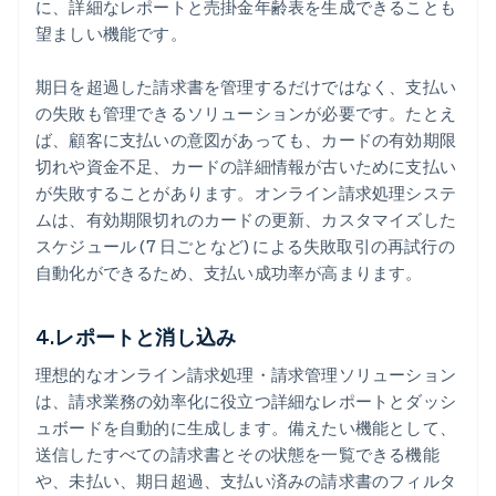
に、詳細なレポートと売掛金年齢表を生成できることも
望ましい機能です。
期日を超過した請求書を管理するだけではなく、支払い
の失敗も管理できるソリューションが必要です。たとえ
ば、顧客に支払いの意図があっても、カードの有効期限
切れや資金不足、カードの詳細情報が古いために支払い
が失敗することがあります。オンライン請求処理システ
ムは、有効期限切れのカードの更新、カスタマイズした
スケジュール (7 日ごとなど) による失敗取引の再試行の
自動化ができるため、支払い成功率が高まります。
4.レポートと消し込み
理想的なオンライン請求処理・請求管理ソリューション
は、請求業務の効率化に役立つ詳細なレポートとダッシ
ュボードを自動的に生成します。備えたい機能として、
送信したすべての請求書とその状態を一覧できる機能
や、未払い、期日超過、支払い済みの請求書のフィルタ