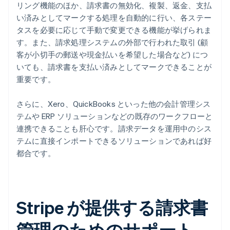
リング機能のほか、請求書の無効化、複製、返金、支払
い済みとしてマークする処理を自動的に行い、各ステー
タスを必要に応じて手動で変更できる機能が挙げられま
す。また、請求処理システムの外部で行われた取引 (顧
客が小切手の郵送や現金払いを希望した場合など) につ
いても、請求書を支払い済みとしてマークできることが
重要です。
さらに、Xero、QuickBooks といった他の会計管理シス
テムや ERP ソリューションなどの既存のワークフローと
連携できることも肝心です。請求データを運用中のシス
テムに直接インポートできるソリューションであれば好
都合です。
Stripe が提供する請求書
管理のためのサポート