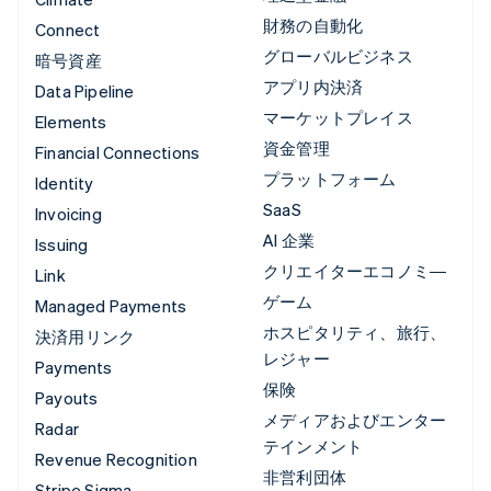
財務の自動化
Connect
グローバルビジネス
暗号資産
アプリ内決済
Data Pipeline
マーケットプレイス
Elements
資金管理
Financial Connections
プラットフォーム
Identity
SaaS
Invoicing
AI 企業
Issuing
クリエイターエコノミ―
Link
ゲーム
Managed Payments
ホスピタリティ、旅行、
決済用リンク
レジャー
Payments
保険
Payouts
メディアおよびエンター
Radar
テインメント
Revenue Recognition
非営利団体
Stripe Sigma