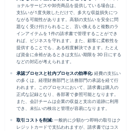
ョナルサービスや卸売商品を提供している場合は、
支払いが 1 度失敗しただけで、多大な収益損失につ
ながる可能性があります。高額の支払いを安全に問
題なく受け付けられること、言い換えると複数のラ
インアイテムを 1 件の請求書で管理することができ
れば、ビジネスを守れます。また、顧客に柔軟性を
提供することでも、ある程度解決できます。たとえ
ば資金に余裕があるときは支払い期限を 30 日にする
などの対応が考えられます。
承認プロセスと社内プロセスの効率化:
経費の支払い
の多くは、経理財務部門と法務部門の承認を経て行
われます。このプロセスにおいて、請求書は購入の
正式な記録となり、各部署で参照可能となります。
また、会計チームは企業の収益と支出の追跡に利用
でき、未払いの検出と管理が容易になります。
取引コストを削減:
一般的に少額かつ即時の取引はク
レジットカードで支払われますが、請求書ではコス