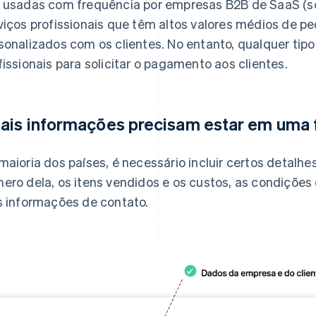
 usadas com frequência por empresas B2B de SaaS (so
viços profissionais que têm altos valores médios de p
sonalizados com os clientes. No entanto, qualquer tip
fissionais para solicitar o pagamento aos clientes.
ais informações precisam estar em uma 
maioria dos países, é necessário incluir certos detalhe
ero dela, os itens vendidos e os custos, as condições
s informações de contato.