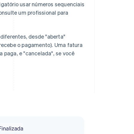
rigatório usar números sequenciais
Consulte um profissional para
 diferentes, desde "aberta"
recebe o pagamento). Uma fatura
a paga, e "cancelada", se você