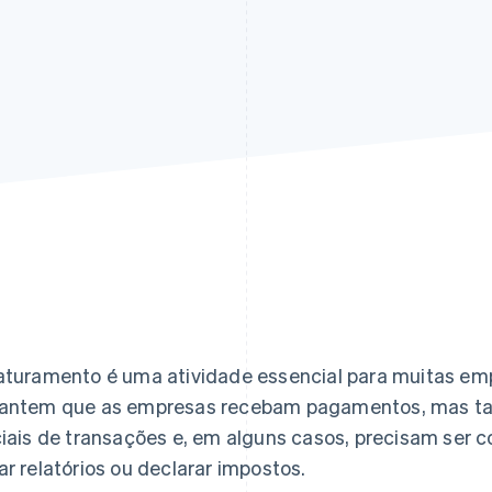
aturamento é uma atividade essencial para muitas emp
antem que as empresas recebam pagamentos, mas t
ciais de transações e, em alguns casos, precisam ser 
ar relatórios ou declarar impostos.