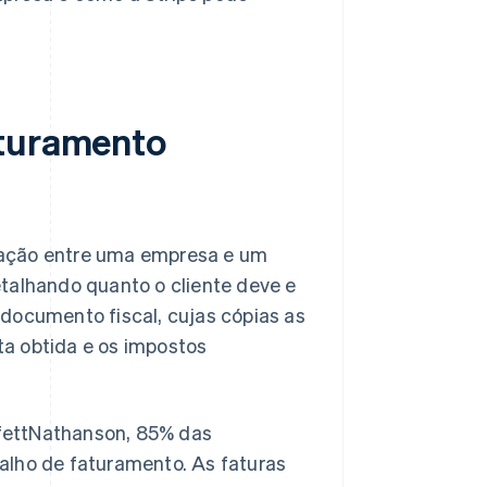
aturamento
sação entre uma empresa e um
talhando quanto o cliente deve e
ocumento fiscal, cujas cópias as
a obtida e os impostos
fettNathanson, 85% das
alho de faturamento. As faturas