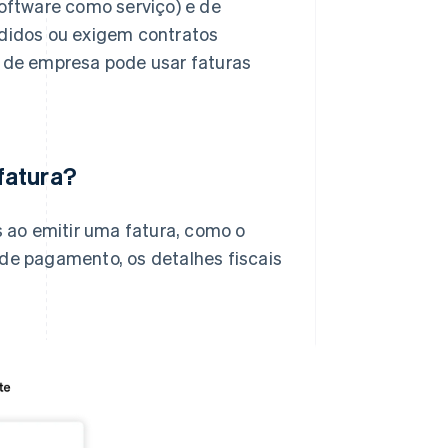
ftware como serviço) e de
edidos ou exigem contratos
o de empresa pode usar faturas
fatura?
s ao emitir uma fatura, como o
 de pagamento, os detalhes fiscais