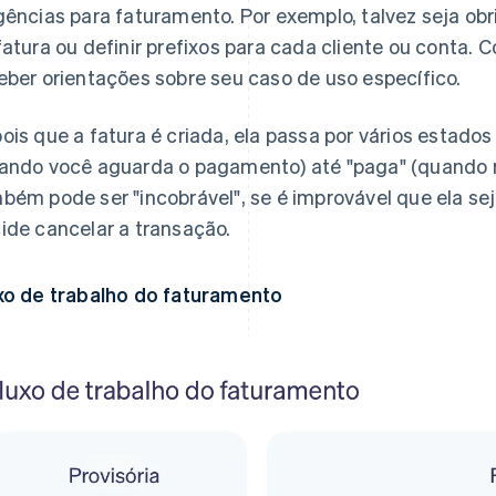
gências para faturamento. Por exemplo, talvez seja ob
fatura ou definir prefixos para cada cliente ou conta. 
eber orientações sobre seu caso de uso específico.
ois que a fatura é criada, ela passa por vários estados
ando você aguarda o pagamento) até "paga" (quando 
bém pode ser "incobrável", se é improvável que ela sej
ide cancelar a transação.
xo de trabalho do faturamento