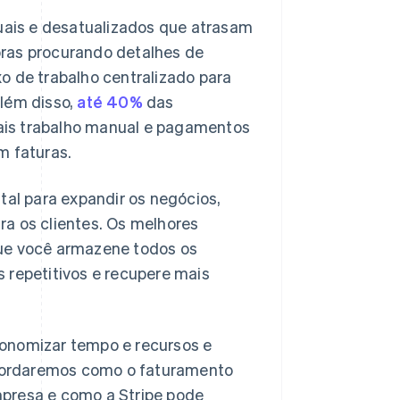
ais e desatualizados que atrasam
oras procurando detalhes de
o de trabalho centralizado para
Além disso,
até 40%
das
ais trabalho manual e pagamentos
m faturas.
l para expandir os negócios,
ara os clientes. Os melhores
que você armazene todos os
 repetitivos e recupere mais
conomizar tempo e recursos e
bordaremos como o faturamento
mpresa e como a Stripe pode