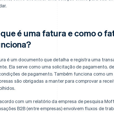
dar.
 que é uma fatura e como o f
unciona?
ura é um documento que detalha e registra uma tran
ente. Ela serve como uma solicitação de pagamento, de
condições de pagamento. Também funciona como um d
resas são obrigadas a manter para comprovar a receit
olhidos.
acordo com um relatório da empresa de pesquisa Mof
nsações B2B (entre empresas) envolvem fluxos de trab