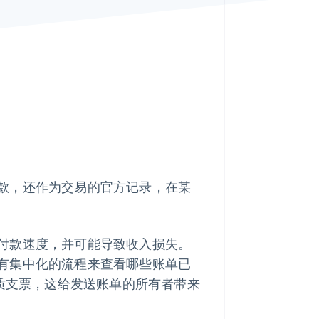
Stripe Sessions 2026
了解 Stripe 如何为 AI 构
建经济基础设施。
立即观看
款，还作为交易的官方记录，在某
付款速度，并可能导致收入损失。
有集中化的流程来查看哪些账单已
质支票，这给发送账单的所有者带来