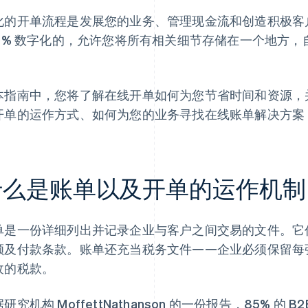
化的开单流程是发展您的业务、管理现金流和创造积极客
00% 数字化的，允许您将所有相关细节存储在一个地方
。
本指南中，您将了解在线开单如何为您节省时间和资源，
开单的运作方式、如何为您的业务寻找在线账单解决方案，以及
什么是账单以及开单的运作机制
单是一份详细列出并记录企业与客户之间交易的文件。它
额及付款条款。账单还充当税务文件——企业必须保留每
收的税款。
研究机构 MoffettNathanson 的一份报告，85% 