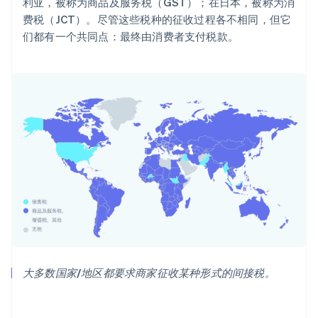
利亚，被称为商品及服务税（GST）；在日本，被称为消
费税（JCT）。尽管这些税种的征收过程各不相同，但它
们都有一个共同点：最终由消费者支付税款。
大多数国家/地区都要求商家征收某种形式的间接税。