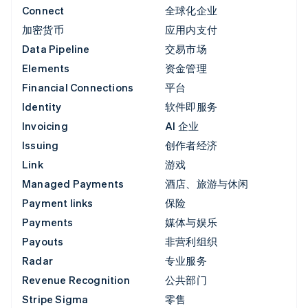
Connect
全球化企业
加密货币
应用内支付
Data Pipeline
交易市场
Elements
资金管理
Financial Connections
平台
Identity
软件即服务
Invoicing
AI 企业
Issuing
创作者经济
Link
游戏
Managed Payments
酒店、旅游与休闲
Payment links
保险
Payments
媒体与娱乐
Payouts
非营利组织
Radar
专业服务
Revenue Recognition
公共部门
Stripe Sigma
零售