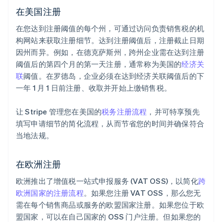
在美国注册
在您达到注册阈值的每个州，可通过访问负责销售税的机
构网站来获取注册细节。达到注册阈值后，注册截止日期
因州而异。例如，在德克萨斯州，跨州企业需在达到注册
阈值后的第四个月的第一天注册，通常称为美国的
经济关
联
阈值。在罗德岛，企业必须在达到经济关联阈值后的下
一年 1 月 1 日前注册、收取并开始上缴销售税。
让 Stripe 管理您在美国的
税务注册流程
，并可特享预先
填写申请细节的简化流程，从而节省您的时间并确保符合
当地法规。
在欧洲注册
欧洲推出了增值税一站式申报服务 (VAT OSS)，以简化
跨
欧洲国家的注册流程
。如果您注册 VAT OSS，那么您无
需在每个销售商品或服务的欧盟国家注册。如果您位于欧
盟国家，可以在自己国家的 OSS 门户注册。但如果您的