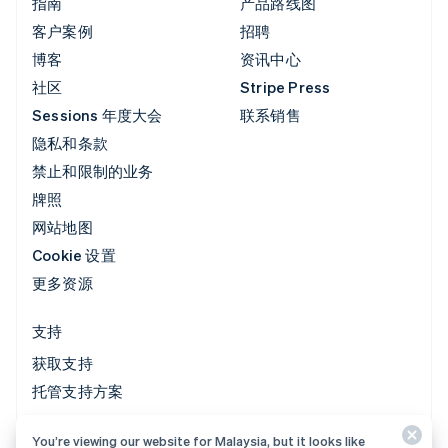
指南
产品路线图
客户案例
招聘
博客
资讯中心
社区
Stripe Press
Sessions 年度大会
联系销售
隐私和条款
禁止和限制的业务
牌照
网站地图
Cookie 设置
更多资源
支持
获取支持
托管支持方案
You’re viewing our website for Malaysia, but it looks like
© 2026 Stripe, LLC