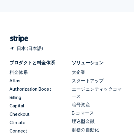
中国香港特別行政区
English
简体中文
中国本土
简体中文
English
日本
日本語
English
日本 (日本語)
プロダクトと料金体系
ソリューション
料金体系
大企業
Atlas
スタートアップ
Authorization Boost
エージェンティックコマ
ース
Billing
暗号資産
Capital
E-コマース
Checkout
埋込型金融
Climate
財務の自動化
Connect