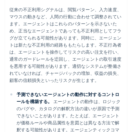
従来の不正利用シグナルは、閲覧パターン、入力速度、
マウスの動きなど、人間の行動に合わせて調整されてい
ます。エージェントはこれらのパターンを示さないた
め、正当なエージェントであっても不正利用としてフラ
グが立てられる可能性があります。同時に、エージェン
トは新たな不正利用の経路ももたらします。不正行為者
は、エージェントを操作してリスクの高い注文を行い、
通常のガードレールを迂回し、エージェントの取引速度
を悪用する可能性があります。適切なシステムが整備さ
れていなければ、チャージバックの増加、収益の損失、
顧客の信頼損失といったリスクが生じます。
予測できないエージェントの動作に対するコントロ
ールを構築する。
エージェントの動作は、ロジック
のバグや、カタログの解釈方法の違いが原因で予測
できないことがあります。たとえば、エージェント
が価格ルールや商品属性を意図とは異なる方法で解
釈する可能性があります。エージェンティックコマ