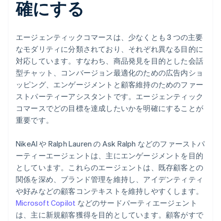
確にする
エージェンティックコマースは、少なくとも 3 つの主要
なモダリティに分類されており、それぞれ異なる目的に
対応しています。すなわち、商品発見を目的とした会話
型チャット、コンバージョン最適化のための広告内ショ
ッピング、エンゲージメントと顧客維持のためのファー
ストパーティーアシスタントです。エージェンティック
コマースでどの目標を達成したいかを明確にすることが
重要です。
NikeAI や Ralph Lauren の Ask Ralph などのファーストパ
ーティーエージェントは、主にエンゲージメントを目的
としています。これらのエージェントは、既存顧客との
関係を深め、ブランド管理を維持し、アイデンティティ
や好みなどの顧客コンテキストを維持しやすくします。
Microsoft Copilot
などのサードパーティエージェント
は、主に新規顧客獲得を目的としています。顧客がすで