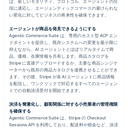
ば、新しいモダリティ、プロトコル、エージェントの出
現に適応し、エージェンティックコマースの避けられな
い変化に対してビジネスの将来性を確保できます。
エージェントが商品を発見できるようにする
Agentic Commerce Suite は、専用のホスト型 ACP エン
ドポイントを提供し、既存システムへの変更を最小限に
抑えながら、AI エージェントとほぼリアルタイムで商
品、価格、在庫情報を共有します。商品カタログを
Stripe に直接アップロードするか、主要な商品シンジケ
ーターから既存の商品カタログを連携させることができ
ます。その後、Stripe が各 AI エージェントに商品情報
を配信し、ワンクリックで対応するすべてのエージェン
トでの自動決済受付を開始できます。
決済を簡素化し、顧客関係に対する小売業者の管理権限
を確保する
Agentic Commerce Suite は、Stripe の Checkout
Sessions API を利用しており、配送料や税金など、決済