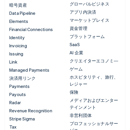
グローバルビジネス
暗号資産
アプリ内決済
Data Pipeline
マーケットプレイス
Elements
資金管理
Financial Connections
プラットフォーム
Identity
SaaS
Invoicing
AI 企業
Issuing
クリエイターエコノミ―
Link
ゲーム
Managed Payments
ホスピタリティ、旅行、
決済用リンク
レジャー
Payments
保険
Payouts
メディアおよびエンター
Radar
テインメント
Revenue Recognition
非営利団体
Stripe Sigma
プロフェッショナルサー
Tax