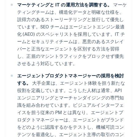
マーケティングと IT の運用方法を調整する。
マーケ
ティングチームは、構造化データと明確な仕様を、
説得力のあるストーリーテリングと並行して優先し
ています。SEO チームはエージェントエンジン最適
化 (AEO) のスペシャリストを採用しています。IT チ
ームとセキュリティチームは、悪意のあるスクレイ
パーと正当なエージェントを区別する方法を習得
し、正規のマシントラフィックをブロックせず優先
させるよう対応しています。
エージェントプロダクトマネージャーの採用を検討
する。
大手企業は、エージェント体験を担う新たな
役割を定義しています。こうした人材は通常、API
エンジニアリングとマーチャンダイジングの専門知
識を組み合わせています。ビジュアルインターフェ
イスを担う従来の PM とは異なり、エージェントプ
ロダクトマネージャーは、エージェントがブランド
をどのように認識するかをテストし、機械可読コン
テンツを最適化し、エージェント主導の取引のコン