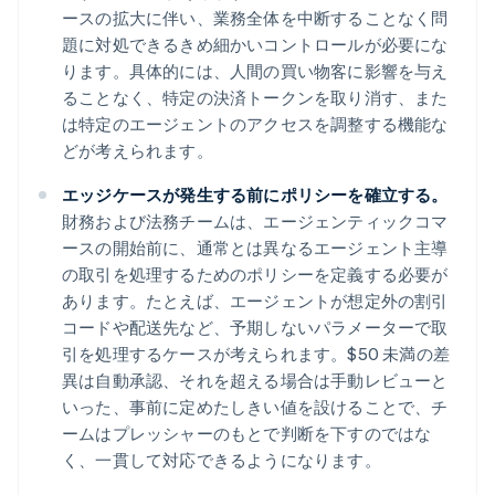
ースの拡大に伴い、業務全体を中断することなく問
題に対処できるきめ細かいコントロールが必要にな
ります。具体的には、人間の買い物客に影響を与え
ることなく、特定の決済トークンを取り消す、また
は特定のエージェントのアクセスを調整する機能な
どが考えられます。
エッジケースが発生する前にポリシーを確立する。
財務および法務チームは、エージェンティックコマ
ースの開始前に、通常とは異なるエージェント主導
の取引を処理するためのポリシーを定義する必要が
あります。たとえば、エージェントが想定外の割引
コードや配送先など、予期しないパラメーターで取
引を処理するケースが考えられます。$50 未満の差
異は自動承認、それを超える場合は手動レビューと
いった、事前に定めたしきい値を設けることで、チ
ームはプレッシャーのもとで判断を下すのではな
く、一貫して対応できるようになります。