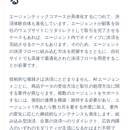
エージェンティックコマースが具体化するにつれて、決
済体験自体も進化しています。エージェントが顧客を自
社のウェブサイトにリダイレクトして取引を完了させる
ケースもあれば、エージェント内でネイティブに決済を
完結させるケースもあります。そのため、エージェント
の決済フローに組み込む方法を把握するとともに、自社
サイトでも高速で最適化された決済フローを用意するこ
とが必要です。
技術的な複雑さは決済にとどまりません。AI エージェン
トごとに、商品データの受信方法と取引の処理方法に関
する要件が異なります。複数のエージェントをサポート
するには、個別の連携を構築・維持する必要があり、エ
ージェント 1 件あたり数カ月を要する作業に加え、要件
の変化に応じた継続的なメンテナンスも発生します。組
み込み型決済、企業の決済へのリダイレクト、広告内購
入のいずれのモダリティが主流になるかはまだ不明で