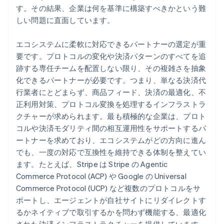
す。その結果、企業は何を基準に構築すべきかという難
しい問題に直面しています。
エコシステムに柔軟に対応できるパートナーの選定が重
要です。プロトコルの変化や決済パターンのすべてを追
跡する専任チームを配置しない限り、その複雑さを抽象
化できるパートナーが必要です。つまり、単なる決済代
行業者にとどまらず、商品フィード、決済の最適化、不
正利用対策、プロトコル変換を処理するインフラストラ
クチャーが求められます。最も積極的な企業は、プロト
コルや決済モダリティ間の相互運用性をサポートするパ
ートナーを求めており、エコシステムがどの方向に進ん
でも、一度の対応で互換性を維持できる体制を整えてい
ます。たとえば、Stripe は Stripe の Agentic
Commerce Protocol (ACP) や Google の Universal
Commerce Protocol (UCP) など複数のプロトコルをサ
ポートし、エージェントが自社サイトにリダイレクトす
るかネイティブで取引するかを問わず機能する、最適化