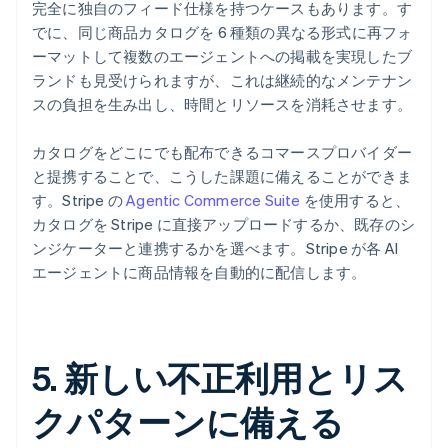
完全に独自のフィード仕様を持つケースもあります。す
でに、同じ商品カタログを 6 種類の異なる形式に再フォ
ーマットして複数のエージェントへの掲載を実現したブ
ランドも見受けられますが、これは継続的なメンテナン
スの負担を生み出し、時間とリソースを消耗させます。
カタログをどこにでも配布できるコマースプロバイダー
と提携することで、こうした課題に備えることができま
す。Stripe の
Agentic Commerce Suite
を使用すると、
カタログを Stripe に直接アップロードするか、既存のシ
ンジケーターと連携するかを選べます。Stripe が各 AI
エージェントに商品情報を自動的に配信します。
5. 新しい不正利用とリス
クパターンに備える