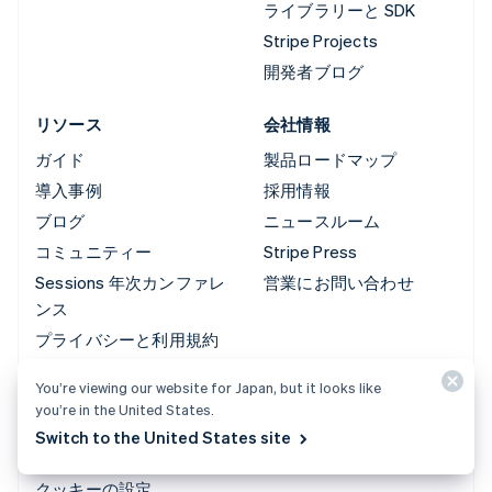
ライブラリーと SDK
Stripe Projects
開発者ブログ
リソース
会社情報
ガイド
製品ロードマップ
導入事例
採用情報
ブログ
ニュースルーム
コミュニティー
Stripe Press
Sessions 年次カンファレ
営業にお問い合わせ
ンス
プライバシーと利用規約
禁止業種および制限付き
You’re viewing our website for Japan, but it looks like
業種
you’re in the United States.
ライセンス
Switch to the United States site
サイトマップ
クッキーの設定