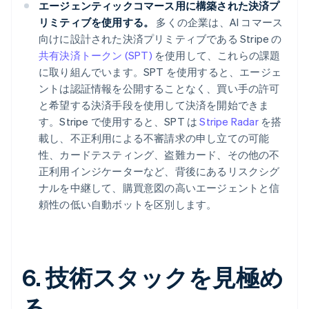
エージェンティックコマース用に構築された決済プ
リミティブを使用する。
多くの企業は、AI コマース
向けに設計された決済プリミティブである Stripe の
共有決済トークン (SPT)
を使用して、これらの課題
に取り組んでいます。SPT を使用すると、エージェ
ントは認証情報を公開することなく、買い手の許可
と希望する決済手段を使用して決済を開始できま
す。Stripe で使用すると、SPT は
Stripe Radar
を搭
載し、不正利用による不審請求の申し立ての可能
性、カードテスティング、盗難カード、その他の不
正利用インジケーターなど、背後にあるリスクシグ
ナルを中継して、購買意図の高いエージェントと信
頼性の低い自動ボットを区別します。
6. 技術スタックを見極め
る