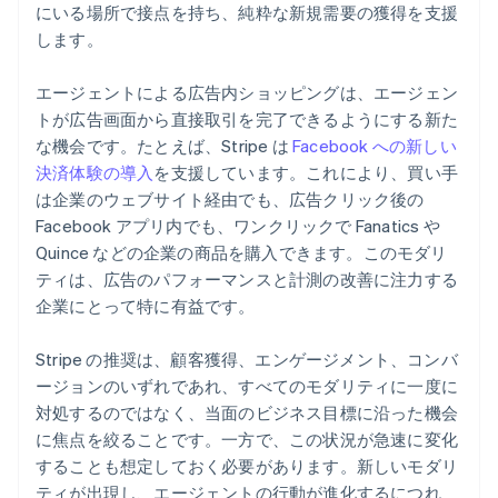
にいる場所で接点を持ち、純粋な新規需要の獲得を支援
します。
エージェントによる広告内ショッピングは、エージェン
トが広告画面から直接取引を完了できるようにする新た
な機会です。たとえば、Stripe は
Facebook への新しい
決済体験の導入
を支援しています。これにより、買い手
は企業のウェブサイト経由でも、広告クリック後の
Facebook アプリ内でも、ワンクリックで Fanatics や
Quince などの企業の商品を購入できます。このモダリ
ティは、広告のパフォーマンスと計測の改善に注力する
企業にとって特に有益です。
Stripe の推奨は、顧客獲得、エンゲージメント、コンバ
ージョンのいずれであれ、すべてのモダリティに一度に
対処するのではなく、当面のビジネス目標に沿った機会
に焦点を絞ることです。一方で、この状況が急速に変化
することも想定しておく必要があります。新しいモダリ
ティが出現し、エージェントの行動が進化するにつれ