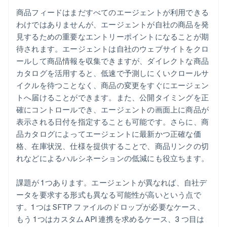
商品フィードはまだすべてのエージェントが利用できる
わけではありませんが、エージェントが自社の商品を発
見するための重要なエントリーポイントになることが期
待されます。エージェントは自社のウェブサイトをクロ
ールして商品情報を収集できますが、ダイレクトな商品
カタログを活用すると、低速で予測しにくいクロールサ
イクルを待つことなく、商品の変更をすぐにエージェン
トへ届けることができます。また、公開タイミングを正
確にコントロールでき、エージェントの画面上に商品が
表示される日付を指定することも可能です。さらに、商
品カタログによってエージェントに最新かつ正確な価
格、在庫状況、仕様を提供することで、商品リンクの切
れなどによるハルシネーションの低減にも役立ちます。
課題が 1 つあります。エージェントが異なれば、自社デ
ータを要求する形式も異なる可能性が高いという点で
す。1 つは SFTP ファイルのドロップが必要なケース、
もう 1 つはカスタム API 連携を求めるケース、3 つ目は