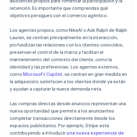
asistentes propios para fomentar la participación y la
retención. Es importante que comprendas qué
objetivos persigues con el comercio agéntico.
Los agentes propios, como NikeAI o Ask Ralph de Ralph
Lauren, se centran principalmente en la interacción,
profundizan las relaciones con los clientes conocidos,
preservan el control de la marca y facilitan el
mantenimiento del contexto del cliente, como la
identidad y las preferencias. Los agentes externos,
como
Microsoft Copilot
, se centran en gran medida en
la adquisición, satisfacen a los clientes donde ya están
y ayudan a capturar la nueva demanda neta.
Las compras directas desde anuncios representan una
nueva oportunidad que permite a los anunciantes
completar transacciones directamente desde los
espacios publicitarios. Por ejemplo, Stripe está
contribuyendo a introducir
una nueva experiencia de