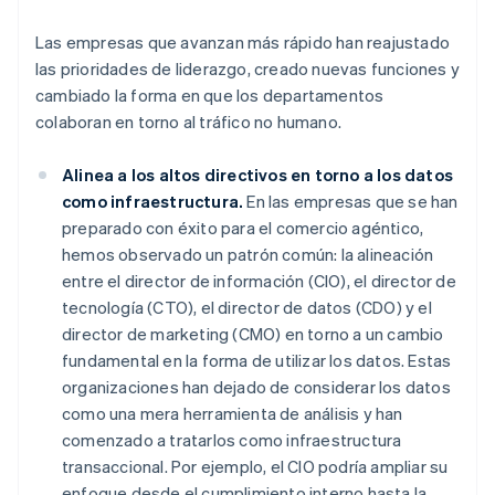
Las empresas que avanzan más rápido han reajustado
las prioridades de liderazgo, creado nuevas funciones y
cambiado la forma en que los departamentos
colaboran en torno al tráfico no humano.
Alinea a los altos directivos en torno a los datos
como infraestructura.
En las empresas que se han
preparado con éxito para el comercio agéntico,
hemos observado un patrón común: la alineación
entre el director de información (CIO), el director de
tecnología (CTO), el director de datos (CDO) y el
director de marketing (CMO) en torno a un cambio
fundamental en la forma de utilizar los datos. Estas
organizaciones han dejado de considerar los datos
como una mera herramienta de análisis y han
comenzado a tratarlos como infraestructura
transaccional. Por ejemplo, el CIO podría ampliar su
enfoque desde el cumplimiento interno hasta la