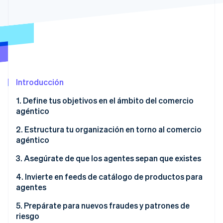
Ecosistema
Sesiones de Stripe 2026
Socios
Descubre cómo Stripe construye la infraestructura económi
Stripe App Marketplace
Mirar ahora
Introducción
1. Define tus objetivos en el ámbito del comercio
agéntico
2. Estructura tu organización en torno al comercio
agéntico
3. Asegúrate de que los agentes sepan que existes
4. Invierte en feeds de catálogo de productos para
agentes
5. Prepárate para nuevos fraudes y patrones de
riesgo