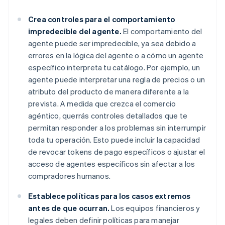
Crea controles para el comportamiento
impredecible del agente.
El comportamiento del
agente puede ser impredecible, ya sea debido a
errores en la lógica del agente o a cómo un agente
específico interpreta tu catálogo. Por ejemplo, un
agente puede interpretar una regla de precios o un
atributo del producto de manera diferente a la
prevista. A medida que crezca el comercio
agéntico, querrás controles detallados que te
permitan responder a los problemas sin interrumpir
toda tu operación. Esto puede incluir la capacidad
de revocar tokens de pago específicos o ajustar el
acceso de agentes específicos sin afectar a los
compradores humanos.
Establece políticas para los casos extremos
antes de que ocurran.
Los equipos financieros y
legales deben definir políticas para manejar