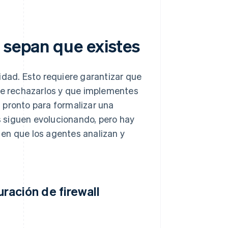
 sepan que existes
idad. Esto requiere garantizar que
 de rechazarlos y que implementes
 pronto para formalizar una
 siguen evolucionando, pero hay
en que los agentes analizan y
uración de firewall