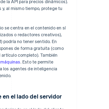
s de la API para precios dinámicos).
 y, al mismo tiempo, protege tu
o se centra en el contenido en sí
lizados o redactores creativos),
) podría no tener sentido. En
xpones de forma gratuita (como
 artículo completo). También
 máquinas
. Esto te permite
a los agentes de inteligencia
enido.
en el lado del servidor