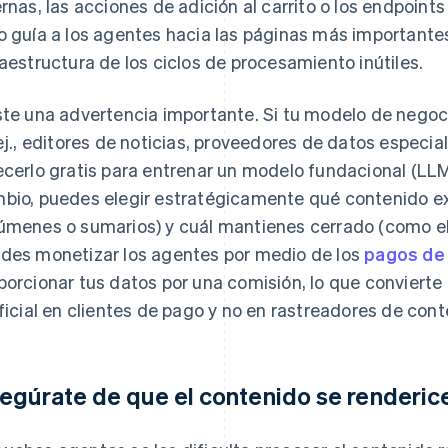
ernas, las acciones de adición al carrito o los endpoint
o guía a los agentes hacia las páginas más importantes
raestructura de los ciclos de procesamiento inútiles.
ste una advertencia importante. Si tu modelo de negoci
 ej., editores de noticias, proveedores de datos especia
ecerlo gratis para entrenar un modelo fundacional (LLM
bio, puedes elegir estratégicamente qué contenido e
úmenes o sumarios) y cuál mantienes cerrado (como el
des monetizar los agentes por medio de los
pagos de
porcionar tus datos por una comisión, lo que convierte 
ificial en clientes de pago y no en rastreadores de cont
egúrate de que el contenido se renderice 