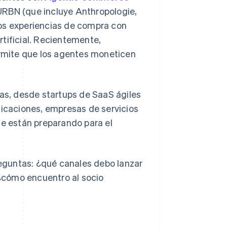
URBN (que incluye Anthropologie,
mos experiencias de compra con
artificial. Recientemente,
ermite que los agentes moneticen
s, desde startups de SaaS ágiles
caciones, empresas de servicios
se están preparando para el
eguntas: ¿qué canales debo lanzar
¿cómo encuentro al socio