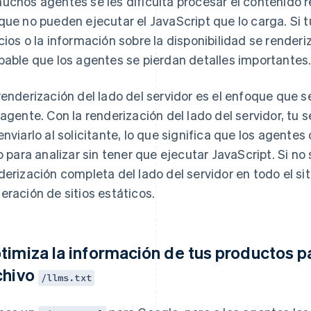
uchos agentes se les dificulta procesar el contenido re
que no pueden ejecutar el JavaScript que lo carga. Si 
cios o la información sobre la disponibilidad se renderiz
bable que los agentes se pierdan detalles importantes
renderización del lado del servidor es el enfoque que 
 agente. Con la renderización del lado del servidor, tu
enviarlo al solicitante, lo que significa que los agent
to para analizar sin tener que ejecutar JavaScript. Si no
derización completa del lado del servidor en todo el siti
eración de sitios estáticos.
timiza la información de tus productos p
chivo
/llms.txt