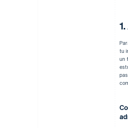
1
Par
tu 
un 
est
pas
com
Co
ad