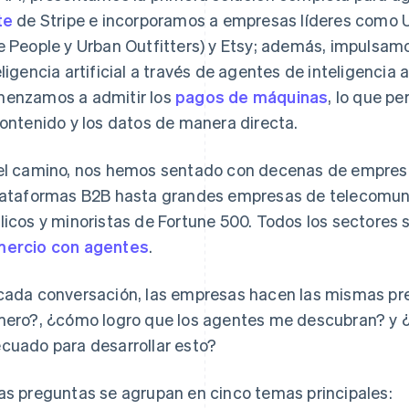
te
de Stripe e incorporamos a empresas líderes como 
e People y Urban Outfitters) y Etsy; además, impulsa
eligencia artificial a través de agentes de inteligencia 
enzamos a admitir los
pagos de máquinas
, lo que p
contenido y los datos de manera directa.
el camino, nos hemos sentado con decenas de empresa
lataformas B2B hasta grandes empresas de telecomuni
licos y minoristas de Fortune 500. Todos los sectores 
ercio con agentes
.
cada conversación, las empresas hacen las mismas pr
mero?, ¿cómo logro que los agentes me descubran? y 
cuado para desarrollar esto?
as preguntas se agrupan en cinco temas principales: