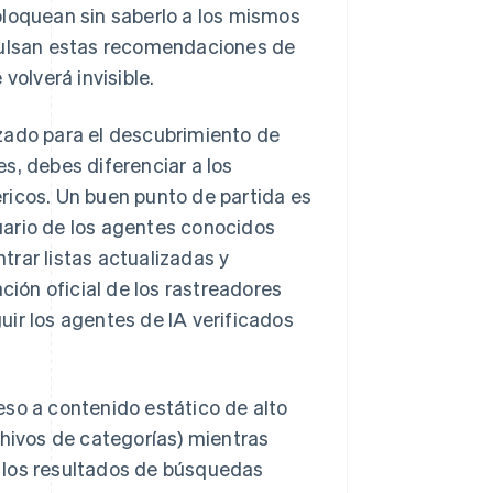
bloquean sin saberlo a los mismos
ulsan estas recomendaciones de
 volverá invisible.
zado para el descubrimiento de
s, debes diferenciar a los
ricos. Un buen punto de partida es
uario de los agentes conocidos
trar listas actualizadas y
ión oficial de los rastreadores
guir los agentes de IA verificados
eso a contenido estático de alto
chivos de categorías) mientras
 los resultados de búsquedas