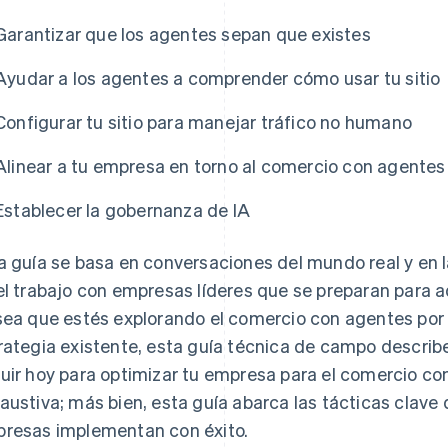
Garantizar que los agentes sepan que existes
Ayudar a los agentes a comprender cómo usar tu sitio
Configurar tu sitio para manejar tráfico no humano
Alinear a tu empresa en torno al comercio con agentes
Establecer la gobernanza de IA
a guía se basa en conversaciones del mundo real y en l
el trabajo con empresas líderes que se preparan para 
sea que estés explorando el comercio con agentes por 
rategia existente, esta guía técnica de campo descri
uir hoy para optimizar tu empresa para el comercio con
austiva; más bien, esta guía abarca las tácticas clave
resas implementan con éxito.