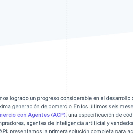
os logrado un progreso considerable en el desarrollo d
xima generación de comercio. En los últimos seis mes
ercio con Agentes (ACP)
, una especificación de cód
pradores, agentes de inteligencia artificial y vendedo
API; presentamos la primera solución completa para 