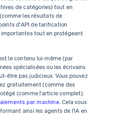
chives de catégories) tout en
(comme les résultats de
points d'API de tarification
s importantes tout en protégeant
 est le contenu lui-même (par
nées spécialisées ou les écrivains
eut-être pas judicieux. Vous pouvez
osez gratuitement (comme des
rotégé (comme l'article complet).
aiements par machine
. Cela vous
ormant ainsi les agents de l'IA en