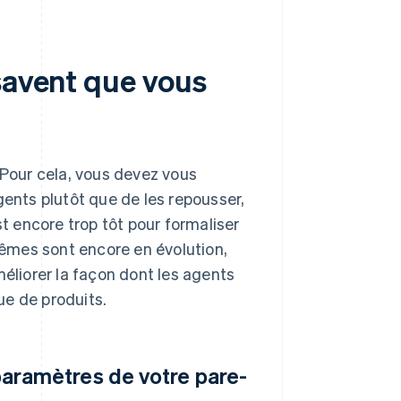
savent que vous
 Pour cela, vous devez vous
gents plutôt que de les repousser,
st encore trop tôt pour formaliser
êmes sont encore en évolution,
liorer la façon dont les agents
ue de produits.
paramètres de votre pare-