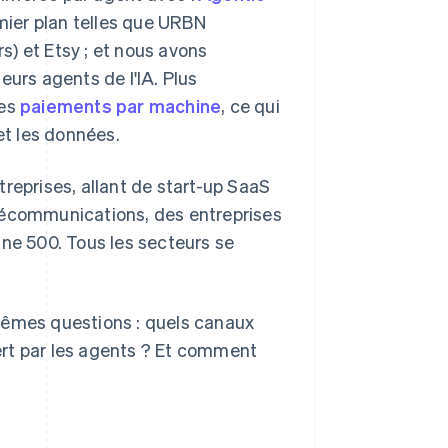
mier plan telles que URBN
) et Etsy ; et nous avons
eurs agents de l'IA. Plus
les
paiements par machine
, ce qui
t les données.
reprises, allant de start-up SaaS
élécommunications, des entreprises
une 500. Tous les secteurs se
mêmes questions : quels canaux
ert par les agents ? Et comment