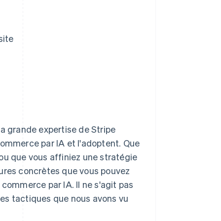
site
la grande expertise de Stripe
commerce par IA et l'adoptent. Que
ou que vous affiniez une stratégie
sures concrètes que vous pouvez
 commerce par IA. Il ne s'agit pas
pales tactiques que nous avons vu