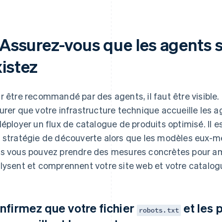
. Assurez-vous que les agents 
xistez
r être recommandé par des agents, il faut être visible.
urer que votre infrastructure technique accueille les a
déployer un flux de catalogue de produits optimisé. Il e
 stratégie de découverte alors que les modèles eux-m
s vous pouvez prendre des mesures concrètes pour amé
lysent et comprennent votre site web et votre catalog
nfirmez que votre fichier
et les 
robots.txt