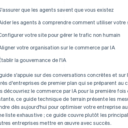
S'assurer que les agents savent que vous existez
Aider les agents à comprendre comment utiliser votre 
Configurer votre site pour gérer le trafic non humain
Aligner votre organisation sur le commerce par IA
Établir la gouvernance de l'IA
guide s'appuie sur des conversations concrètes et sur 
rès d'entreprises de premier plan qui se préparent au 
s découvriez le commerce par IA pour la première fois 
stante, ce guide technique de terrain présente les me
ndre dès aujourd'hui pour optimiser votre entreprise au
ne liste exhaustive ; ce guide couvre plutôt les princi
utres entreprises mettre en œuvre avec succès.