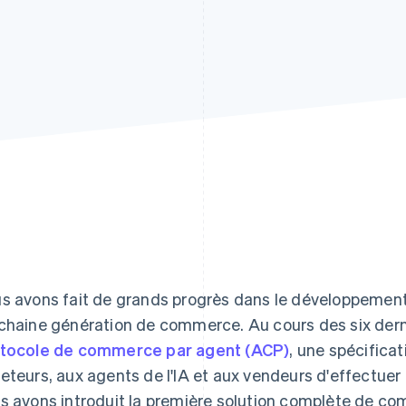
s avons fait de grands progrès dans le développement d
chaine génération de commerce. Au cours des six derni
tocole de commerce par agent (ACP)
, une spécifica
eteurs, aux agents de l'IA et aux vendeurs d'effectuer 
s avons introduit la première solution complète de co