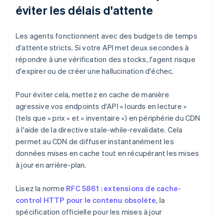
éviter les délais d'attente
Les agents fonctionnent avec des budgets de temps
d'attente stricts. Si votre API met deux secondes à
répondre à une vérification des stocks, l'agent risque
d'expirer ou de créer une hallucination d'échec.
Pour éviter cela, mettez en cache de manière
agressive vos endpoints d'API « lourds en lecture »
(tels que « prix » et « inventaire ») en périphérie du CDN
à l'aide de la directive stale-while-revalidate. Cela
permet au CDN de diffuser instantanément les
données mises en cache tout en récupérant les mises
à jour en arrière-plan.
Lisez la norme
RFC 5861 : extensions de cache-
control HTTP pour le contenu obsolète
, la
spécification officielle pour les mises à jour