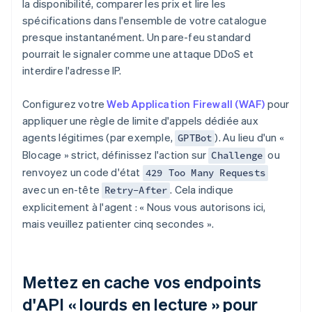
la disponibilité, comparer les prix et lire les
spécifications dans l'ensemble de votre catalogue
presque instantanément. Un pare-feu standard
pourrait le signaler comme une attaque DDoS et
interdire l'adresse IP.
Configurez votre
Web Application Firewall (WAF)
pour
appliquer une règle de limite d'appels dédiée aux
agents légitimes (par exemple,
). Au lieu d'un «
GPTBot
Blocage » strict, définissez l'action sur
ou
Challenge
renvoyez un code d'état
429 Too Many Requests
avec un en-tête
. Cela indique
Retry-After
explicitement à l'agent : « Nous vous autorisons ici,
mais veuillez patienter cinq secondes ».
Mettez en cache vos endpoints
d'API « lourds en lecture » pour