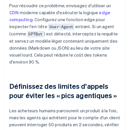
Pour résoudre ce problème, envisagez d'utiliser un
CDN
moderne capable d'exécuter la logique
edge
computing
. Configurez une fonction edge pour
inspecter l'en-tête
entrant. Si un agent
User-Agent
(comme
) est détecté, interceptez la requête
GPTBot
et servez un modèle léger contenant uniquement des
données (Markdown ou JSON) au lieu de votre site
visuel lourd. Cela peut réduire le coût des tokens
d'environ 90 %.
Définissez des limites d'appels
pour éviter les « pics agentiques »
Les acheteurs humains parcourent un produit à la fois,
mais les agents qui achètent pour le compte d'un client
peuvent interroger 50 produits en 2 secondes, vérifier