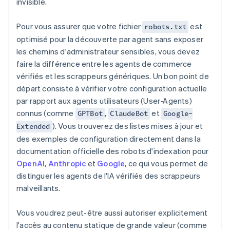
invisible.
Pour vous assurer que votre fichier
est
robots.txt
optimisé pour la découverte par agent sans exposer
les chemins d'administrateur sensibles, vous devez
faire la différence entre les agents de commerce
vérifiés et les scrappeurs génériques. Un bon point de
départ consiste à vérifier votre configuration actuelle
par rapport aux agents utilisateurs (User-Agents)
connus (comme
,
et
GPTBot
ClaudeBot
Google-
). Vous trouverez des listes mises à jour et
Extended
des exemples de configuration directement dans la
documentation officielle des robots d'indexation pour
OpenAI
,
Anthropic
et
Google
, ce qui vous permet de
distinguer les agents de l'IA vérifiés des scrappeurs
malveillants.
Vous voudrez peut-être aussi autoriser explicitement
l'accès au contenu statique de grande valeur (comme