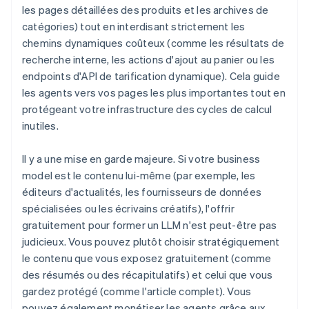
les pages détaillées des produits et les archives de
catégories) tout en interdisant strictement les
chemins dynamiques coûteux (comme les résultats de
recherche interne, les actions d'ajout au panier ou les
endpoints d'API de tarification dynamique). Cela guide
les agents vers vos pages les plus importantes tout en
protégeant votre infrastructure des cycles de calcul
inutiles.
Il y a une mise en garde majeure. Si votre business
model est le contenu lui-même (par exemple, les
éditeurs d'actualités, les fournisseurs de données
spécialisées ou les écrivains créatifs), l'offrir
gratuitement pour former un LLM n'est peut-être pas
judicieux. Vous pouvez plutôt choisir stratégiquement
le contenu que vous exposez gratuitement (comme
des résumés ou des récapitulatifs) et celui que vous
gardez protégé (comme l'article complet). Vous
pouvez également monétiser les agents grâce aux