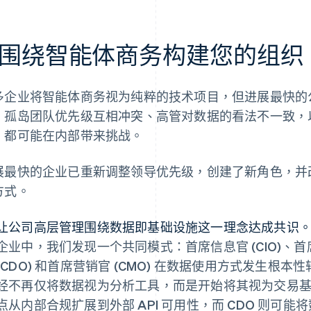
2.围绕智能体商务构建您的组织
多企业将智能体商务视为纯粹的技术项目，但进展最快的
。孤岛团队优先级互相冲突、高管对数据的看法不一致，
，都可能在内部带来挑战。
展最快的企业已重新调整领导优先级，创建了新角色，并
方式。
让公司高层管理围绕数据即基础设施这一理念达成共识
企业中，我们发现一个共同模式：首席信息官 (CIO)、首席
(CDO) 和首席营销官 (CMO) 在数据使用方式发生
经不再仅将数据视为分析工具，而是开始将其视为交易基础
点从内部合规扩展到外部 API 可用性，而 CDO 则可