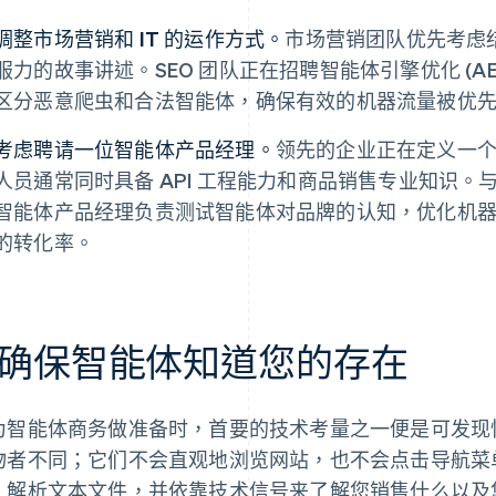
调整市场营销和 IT 的运作方式。
市场营销团队优先考虑
服力的故事讲述。SEO 团队正在招聘智能体引擎优化 (AE
区分恶意爬虫和合法智能体，确保有效的机器流量被优
考虑聘请一位智能体产品经理。
领先的企业正在定义一
人员通常同时具备 API 工程能力和商品销售专业知识。与
智能体产品经理负责测试智能体对品牌的认知，优化机
的转化率。
3.确保智能体知道您的存在
为智能体商务做准备时，首要的技术考量之一便是可发现
物者不同；它们不会直观地浏览网站，也不会点击导航菜
、解析文本文件，并依靠技术信号来了解您销售什么以及