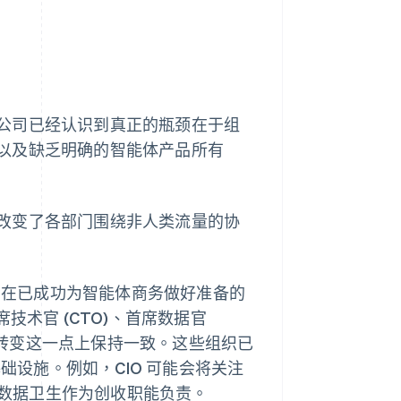
公司已经认识到真正的瓶颈在于组
以及缺乏明确的智能体产品所有
改变了各部门围绕非人类流量的协
。
在已成功为智能体商务做好准备的
技术官 (CTO)、首席数据官
根本性转变这一点上保持一致。这些组织已
设施。例如，CIO 可能会将关注
能将数据卫生作为创收职能负责。