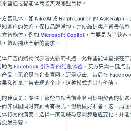
您希望通过智能体商务实现哪些目标。
方智能体，如 NikeAI 或 Ralph Lauren 的 Ask 
已知客户的关系，保持品牌掌控，并使维护客户背景信息
三方智能体，例如
Microsoft Copilot
，主要是为了获客
触，协助捕获全新的需求。
能体广告内购物代表着更新的机遇，允许智能体直接在广告界
帮助为
Facebook 引入新的结账体验
，买方只需一键点击即可购
的产品：无论是在企业官网，还是点击广告后在 Facebo
效果和衡量广告表现的企业，这种模式尤其有价值。
们的建议是：专注于那些与您当前业务目标相契合的机遇
—而非试图同时兼顾所有模式。但请做好准备，这一局面
能体行为的演变，选择一家能够与您同步适应变化，并能
得愈发重要。