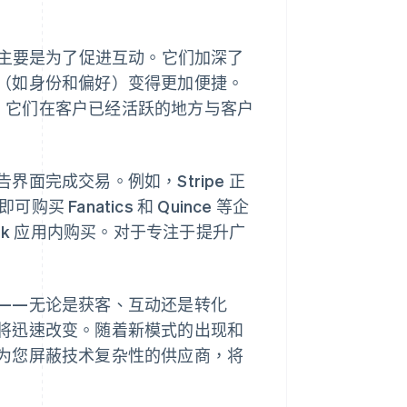
Ralph，主要是为了促进互动。它们加深了
（如身份和偏好）变得更加便捷。
。它们在客户已经活跃的地方与客户
面完成交易。例如，Stripe 正
买 Fanatics 和 Quince 等企
ok 应用内购买。对于专注于提升广
——无论是获客、互动还是转化
将迅速改变。随着新模式的出现和
为您屏蔽技术复杂性的供应商，将