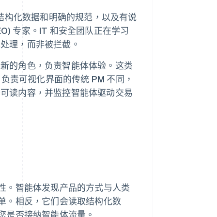
结构化数据和明确的规范，以及有说
O) 专家。IT 和安全团队正在学习
先处理，而非被拦截。
个新的角色，负责智能体体验。这类
负责可视化界面的传统 PM 不同，
器可读内容，并监控智能体驱动交易
性。智能体发现产品的方式与人类
单。相反，它们会读取结构化数
您是否接纳智能体流量。