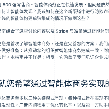
富 500 强零售商。智能体商务正在快速发展，但问题
如何让智能体发现？我该如何在这个新渠道中进行防欺诈
上线的智能体构建单独集成的情况下做到这些？
指南结合了这些讨论内容以及 Stripe 与准备通过智能
论您是首次了解智能体商务，还是在完善您的方案，我们
业做好准备：从推动您的组织就智能体商务达成一致，到
伙伴。本指南并不详尽；相反，它涵盖了我们见证企业成
1.就您希望通过智能体商务实现
能体商务至少以三种关键模式呈现，每种模式旨在实现不
可发现性，广告内购物用于优化转化率，以及第一方助手