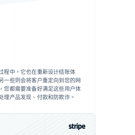
Stripe Sessions 2026
了解 Stripe 如何为 AI 构
建经济基础设施。
立即观看
过程中，它也在重新设计结账体
另一些则会将客户重定向到您的网
，您都需要准备好满足这些用户体
处理产品发现、付款和防欺诈。