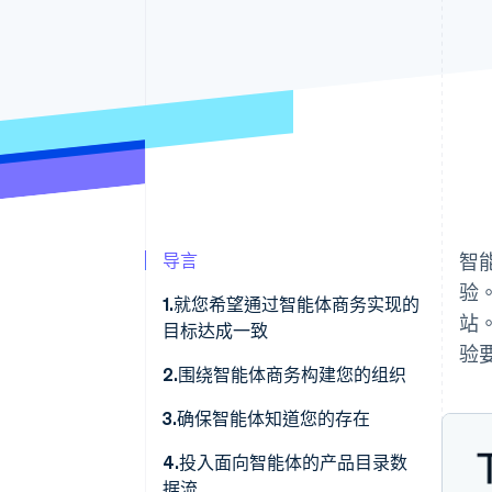
导言
智
验
1.就您希望通过智能体商务实现的
站
目标达成一致
验
2.围绕智能体商务构建您的组织
3.确保智能体知道您的存在
4.投入面向智能体的产品目录数
据流