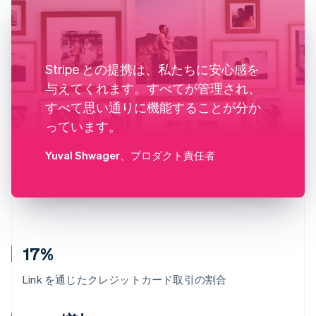
Stripe との提携は、私たちに安心感を
与えてくれます。すべてが管理され、
すべて思い通りに機能することが分か
っています。
Yuval Shwager
、プロダクト責任者
17%
Link を通じたクレジットカード取引の割合