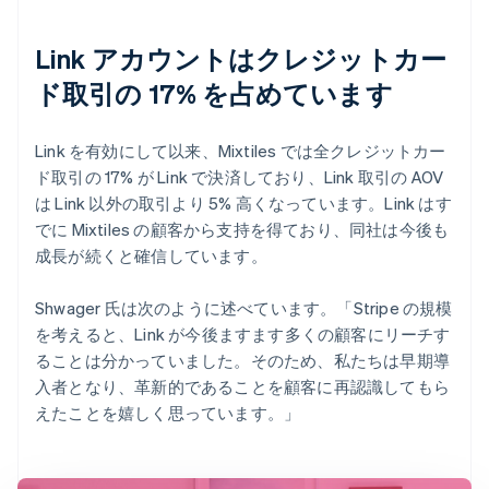
Link アカウントはクレジットカー
ド取引の 17% を占めています
Link を有効にして以来、Mixtiles では全クレジットカー
ド取引の 17% が Link で決済しており、Link 取引の AOV
は Link 以外の取引より 5% 高くなっています。Link はす
でに Mixtiles の顧客から支持を得ており、同社は今後も
成長が続くと確信しています。
Shwager 氏は次のように述べています。「Stripe の規模
を考えると、Link が今後ますます多くの顧客にリーチす
ることは分かっていました。そのため、私たちは早期導
入者となり、革新的であることを顧客に再認識してもら
えたことを嬉しく思っています。」