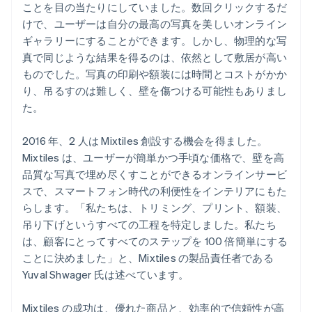
ことを目の当たりにしていました。数回クリックするだ
けで、ユーザーは自分の最高の写真を美しいオンライン
ギャラリーにすることができます。しかし、物理的な写
真で同じような結果を得るのは、依然として敷居が高い
ものでした。写真の印刷や額装には時間とコストがかか
り、吊るすのは難しく、壁を傷つける可能性もありまし
た。
2016 年、2 人は Mixtiles 創設する機会を得ました。
Mixtiles は、ユーザーが簡単かつ手頃な価格で、壁を高
品質な写真で埋め尽くすことができるオンラインサービ
スで、スマートフォン時代の利便性をインテリアにもた
らします。「私たちは、トリミング、プリント、額装、
吊り下げというすべての工程を特定しました。私たち
は、顧客にとってすべてのステップを 100 倍簡単にする
ことに決めました」と、Mixtiles の製品責任者である
Yuval Shwager 氏は述べています。
Mixtiles の成功は、優れた商品と、効率的で信頼性が高