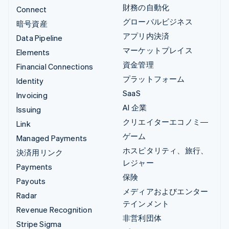
財務の自動化
Connect
グローバルビジネス
暗号資産
アプリ内決済
Data Pipeline
マーケットプレイス
Elements
資金管理
Financial Connections
プラットフォーム
Identity
SaaS
Invoicing
AI 企業
Issuing
クリエイターエコノミ―
Link
ゲーム
Managed Payments
ホスピタリティ、旅行、
決済用リンク
レジャー
Payments
保険
Payouts
メディアおよびエンター
Radar
テインメント
Revenue Recognition
非営利団体
Stripe Sigma