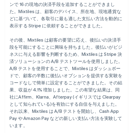
ンで 16 の現地の決済手段を追加することができまし
た。Mixtiles は、顧客のデバイス、所在地、現地通貨な
どに基づいて、各取引に最も適した支払い方法を動的に
表示する Stripe に依頼することができました。
その後、Mixtiles は顧客の要望に応え、後払いの決済手
段を可能にすることに興味を持ちました。後払いがビジ
ネスに与える影響を判断するため、Mixtiles は Stripe 決
済ソリューションの A/B テストツールを使用しました。
A/B テストを使用することで、Mixtiles はダッシュボー
ドで、顧客の半数に後払いオプションを提供する実験を
コードなしで簡単に設定することができました。その結
果、収益が 4.1% 増加しました。この有望な結果は、同
社にAffirm、Klarna、Afterpay (イギリスでは Clearpay
として知られている)を有効にする自信を与えました。
それ以来、Mixtiles は A/B テストを開始し、Cash App
Pay や Amazon Pay などの新しい支払い方法を実験して
います。