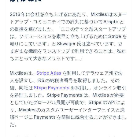
2016 年に会社を立ち上げるにあたり、Mixtiles はスター
トアップ・コミュニティでの評判に基づいて Stripte と
の提携を選びました。「ここのテック系スタートアップ
は、ソリューションを素早く立ち上げるために Stripe を
頼りにしています」と Shwager 氏は述べています。さ
まざまな機能をワンストップで利用できることは、私た
ちにとって大きなメリットです。」
Mixtiles は、
Stripe Atlas
を利用してデラウェア州で法
人を設立し、IRS の納税者番号を取得しました。その
後、同社は
Stripe Payments
を採用し、オンライン取引
を処理しました。Stripe Payments は、Mixtiles が必要
としていたグローバル展開が可能で、Stripe の API によ
り、Mixtiles のカスタムユーザーインターフェイスと決
済ページに Payments を簡単に統合することができまし
た。