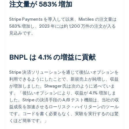
注文量が 583% 増加
Stripe Payments を導入して以来、Mixtiles の注文量は
583% 増加し、2023 年には約 1,200 万件の注文が入る
見込みです。
BNPL は 4.1% の増益に貢献
Stripe 決済ソリューションを通じて後払いオプションを
利用できるようにしたことで、新規売上が純増し、収益
が増加しました。Shwager 氏は次のように述べていま
す。「後払いオプションにより、収益が 4.1% 増加しま
した。Stripe の決済手段の A/B テスト機能は、当社の収
益成長を加速させるローリスク・ハイリターンのツール
です。コードを書く必要もなく、実験を実行するのは驚
くほど簡単です。」