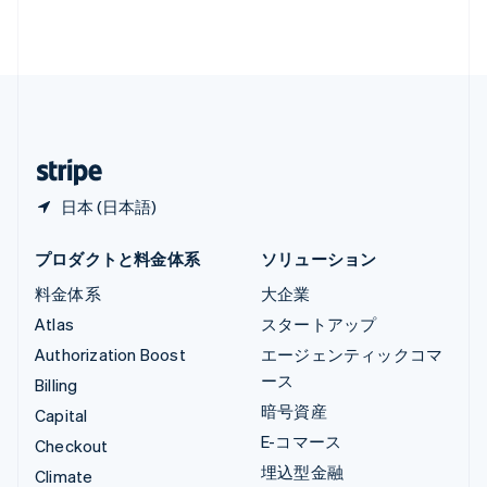
ルクセンブルグ
Français
Deutsch
English
中国香港特別行政区
English
简体中文
中国本土
简体中文
English
日本
日本語
English
日本 (日本語)
プロダクトと料金体系
ソリューション
料金体系
大企業
Atlas
スタートアップ
Authorization Boost
エージェンティックコマ
ース
Billing
暗号資産
Capital
E-コマース
Checkout
埋込型金融
Climate