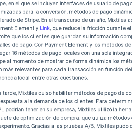
ipe, en el que se incluyen interfaces de usuario de pa
imizadas para la conversión, métodos de pago dinámic
lerado de Stripe. En el transcurso de un año, Mixtiles a
ment Element y
Link
, que reduce la fricción durante 
mite que los clientes que guardan su información com
alles de pago. Con Payment Element y los métodos de 
egar 16 métodos de pago locales con una sola integraci
ipe al momento de mostrar de forma dinámica los mét
n más relevantes para cada transacción en función del di
moneda local, entre otras cuestiones.
 tarde, Mixtiles quiso habilitar métodos de pago de 
respuesta a la demanda de los clientes. Para determin
L podrían tener en su empresa, Mixtiles utilizó la her
uete de optimización de compra, que utiliza métodos 
experimento. Gracias a las pruebas A/B, Mixtiles pudo 