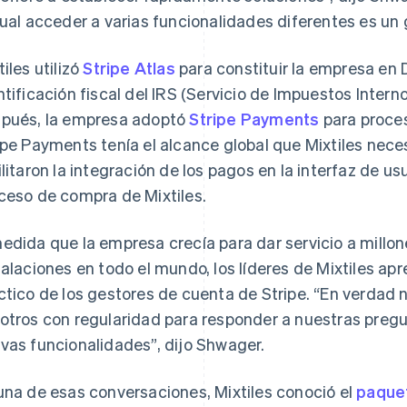
cual acceder a varias funcionalidades diferentes es un 
tiles utilizó
Stripe Atlas
para constituir la empresa en 
ntificación fiscal del IRS (Servicio de Impuestos Intern
pués, la empresa adoptó
Stripe Payments
para proces
ipe Payments tenía el alcance global que Mixtiles neces
ilitaron la integración de los pagos en la interfaz de us
ceso de compra de Mixtiles.
edida que la empresa crecía para dar servicio a millon
talaciones en todo el mundo, los líderes de Mixtiles a
ctico de los gestores de cuenta de Stripe. “En verdad
otros con regularidad para responder a nuestras preg
vas funcionalidades”, dijo Shwager.
una de esas conversaciones, Mixtiles conoció el
paque