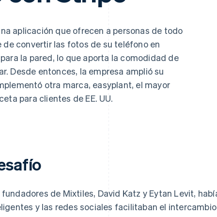
 una aplicación que ofrecen a personas de todo
 de convertir las fotos de su teléfono en
para la pared, lo que aporta la comodidad de
ogar. Desde entonces, la empresa amplió su
mplementó otra marca, easyplant, el mayor
eta para clientes de EE. UU.
esafío
 fundadores de Mixtiles, David Katz y Eytan Levit, habí
eligentes y las redes sociales facilitaban el intercambio