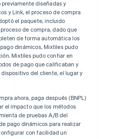
go previamente diseñadas y
os y Link, el proceso de compra
doptó el paquete, incluido
el proceso de compra, dado que
pleten de forma automática los
pago dinámicos, Mixtiles pudo
ón. Mixtiles pudo confiar en
odos de pago que calificaban y
spositivo del cliente, el lugar y
compra ahora, paga después (BNPL)
ar el impacto que los métodos
ramienta de pruebas A/B del
de pago dinámicos para realizar
configurar con facilidad un