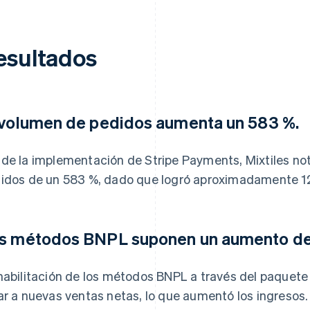
esultados
 volumen de pedidos aumenta un 583 %.
de la implementación de Stripe Payments, Mixtiles no
idos de un 583 %, dado que logró aproximadamente 12
s métodos BNPL suponen un aumento de l
habilitación de los métodos BNPL a través del paquet
ar a nuevas ventas netas, lo que aumentó los ingresos