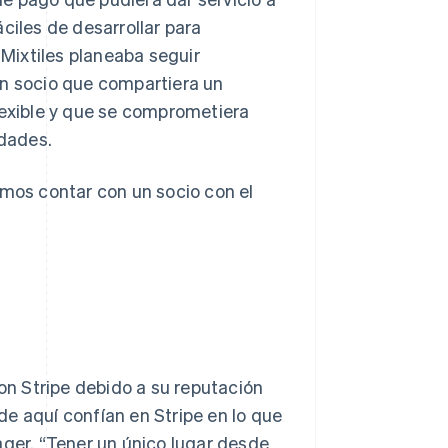
ciles de desarrollar para
Mixtiles planeaba seguir
un socio que compartiera un
lexible y que se comprometiera
idades.
amos contar con un socio con el
con Stripe debido a su reputación
e aquí confían en Stripe en lo que
ager. “Tener un único lugar desde