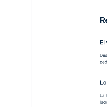
R
El
Des
ped
Lo
La 
lug