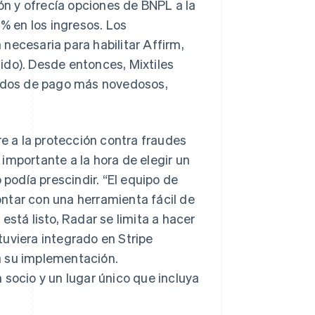
n y ofrecía opciones de BNPL a la
 % en los ingresos. Los
necesaria para habilitar Affirm,
ido). Desde entonces, Mixtiles
odos de pago más novedosos,
re a la protección contra fraudes
importante a la hora de elegir un
 podía prescindir. “El equipo de
ntar con una herramienta fácil de
está listo, Radar se limita a hacer
uviera integrado en Stripe
a su implementación.
 socio y un lugar único que incluya