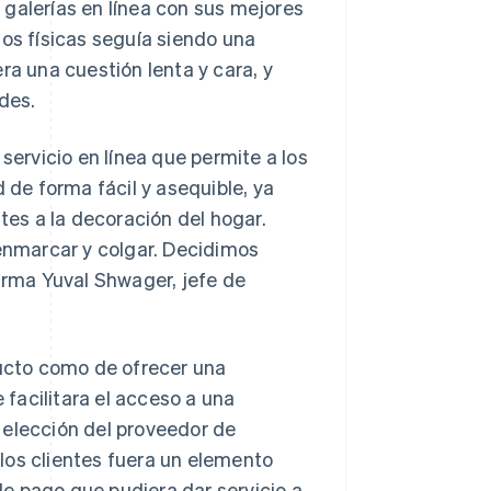
 galerías en línea con sus mejores
tos físicas seguía siendo una
ra una cuestión lenta y cara, y
edes.
servicio en línea que permite a los
 de forma fácil y asequible, ya
tes a la decoración del hogar.
 enmarcar y colgar. Decidimos
firma Yuval Shwager, jefe de
ducto como de ofrecer una
 facilitara el acceso a una
la elección del proveedor de
los clientes fuera un elemento
e pago que pudiera dar servicio a