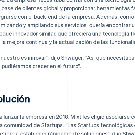
 base de clientes global y proporcionar herramientas fá
egrarse con el back-end de la empresa. Además, como 
imizando y ampliando sus servicios, quería encontrar 
oque innovador similar, que ofreciera una tecnología f
 la mejora continua y la actualización de las funcional
 nuestro es innovar”, dijo Shwager. “Así que necesitáb
 pudiéramos crecer en el futuro”.
olución
a lanzar la empresa en 2016, Mixtiles eligió asociarse 
la comunidad de Startups. “Las Startups tecnológicas d
refiere a establecer rápidamente soluciones”, dijo Shw