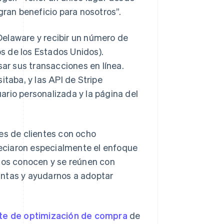
gran beneficio para nosotros”.
Delaware y recibir un número de
os de los Estados Unidos).
ar sus transacciones en línea.
itaba, y las API de Stripe
uario personalizada y la página del
es de clientes con ocho
preciaron especialmente el enfoque
 nos conocen y se reúnen con
untas y ayudarnos a adoptar
te de optimización de compra
de