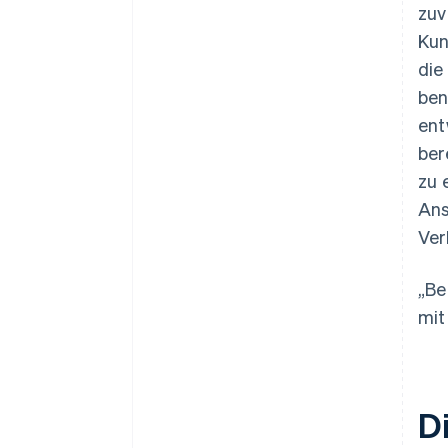
zuv
Kun
die
ben
ent
ber
zu 
Ans
Ver
„Be
mit
D