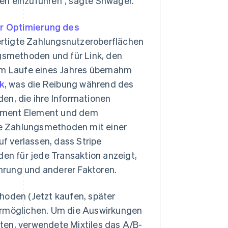
en einzuführen“, sagte Shwager.
ur Optimierung des
ertigte Zahlungsnutzeroberflächen
ngsmethoden und für Link, den
 Im Laufe eines Jahres übernahm
nk
, was die Reibung während des
en, die ihre Informationen
ayment Element und dem
e Zahlungsmethoden mit einer
uf verlassen, dass Stripe
n für jede Transaktion anzeigt,
hrung und anderer Faktoren.
hoden (Jetzt kaufen, später
 ermöglichen. Um die Auswirkungen
ten, verwendete Mixtiles das A/B-