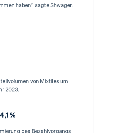
sammen haben“, sagte Shwager.
tellvolumen von Mixtiles um
hr 2023.
4,1 %
timierung des Bezahlvorgangs