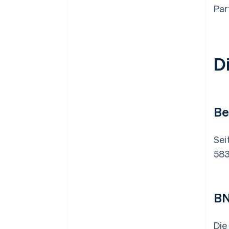
Par
D
Be
Sei
583
BN
Die