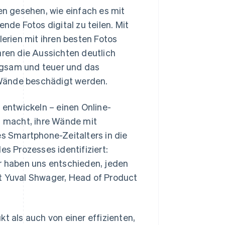
ten gesehen, wie einfach es mit
de Fotos digital zu teilen. Mit
rien mit ihren besten Fotos
aren die Aussichten deutlich
ngsam und teuer und das
 Wände beschädigt werden.
 entwickeln – einen Online-
ch macht, ihre Wände mit
 Smartphone-Zeitalters in die
es Prozesses identifiziert:
 haben uns entschieden, jeden
gt Yuval Shwager, Head of Product
t als auch von einer effizienten,