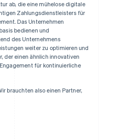
ur ab, die eine mühelose digitale
tigen Zahlungsdienstleisters für
Element. Das Unternehmen
nbasis bedienen und
ackend des Unternehmens
leistungen weiter zu optimieren und
 der einen ähnlich innovativen
n Engagement für kontinuierliche
Wir brauchten also einen Partner,