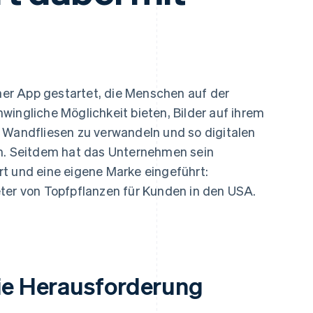
ung
iner App gestartet, die Menschen auf der
wingliche Möglichkeit bieten, Bilder auf ihrem
 Wandfliesen zu verwandeln und so digitalen
en. Seitdem hat das Unternehmen sein
t und eine eigene Marke eingeführt:
ter von Topfpflanzen für Kunden in den USA.
ie Herausforderung