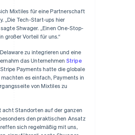
ch Mixtiles für eine Partnerschaft
. „Die Tech-Start-ups hier
“, sagte Shwager. „Einen One-Stop-
 großer Vorteil für uns.“
Delaware zu integrieren und eine
 übernahm das Unternehmen
Stripe
 Stripe Payments hatte die globale
pe machten es einfach, Payments in
rgangsseite von Mixtiles zu
 acht Standorten auf der ganzen
s besonders den praktischen Ansatz
treffen sich regelmäßig mit uns,