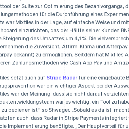
ttool der Suite zur Optimierung des Bezahlvorgangs,
lungsmethoden für die Durchführung eines Experiment
ts war Mixtiles in der Lage, auf einfache Weise und m
hboard einzurichten, das der Hälfte seiner Kunden BN
e Steigerung des Umsatzes um 4,1 %. Die vielverspre
ernehmen die Zuversicht, Affirm, Klarna und Afterpay 
arpay bekannt) zu ermöglichen. Seitdem hat Mixtiles A
eren Zahlungsmethoden wie Cash App Pay und Amazon
tiles setzt auch auf
Stripe Radar
für eine eingebaute 
rugsprävention war ein wichtiger Aspekt bei der Ausw
tiles war der Meinung, dass sie nicht darauf verzichten
duktentwicklungsteam war es wichtig, ein Tool zu hab
 zu bedienen ist“, so Shwager. „Sobald es da ist, macht 
ätzten auch, dass Radar in Stripe Payments integriert
 die Implementierung benötigte. „Der Hauptvorteil für u