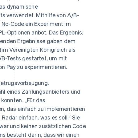
 das dynamische
s verwendet. Mithilfe von A/B-
it No-Code ein Experiment im
PL-Optionen anbot. Das Ergebnis:
chenden Ergebnisse gaben dem
(im Vereinigten Königreich als
/B-Tests gestartet, um mit
 Pay zu experimentieren.
Betrugsvorbeugung.
ahl eines Zahlungsanbieters und
 konnten. „Für das
en, das einfach zu implementieren
Radar einfach, was es soll.“ Sie
 war und keinen zusätzlichen Code
ns besteht darin, dass wir einen