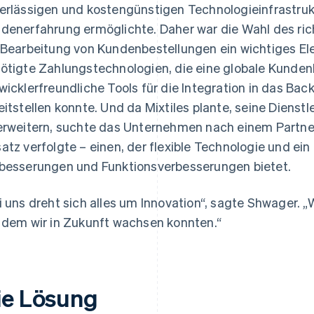
erlässigen und kostengünstigen Technologieinfrastrukt
denerfahrung ermöglichte. Daher war die Wahl des rich
 Bearbeitung von Kundenbestellungen ein wichtiges 
ötigte Zahlungstechnologien, die eine globale Kunde
wicklerfreundliche Tools für die Integration in das B
eitstellen konnte. Und da Mixtiles plante, seine Dienst
erweitern, suchte das Unternehmen nach einem Partner,
atz verfolgte – einen, der flexible Technologie und ei
besserungen und Funktionsverbesserungen bietet.
i uns dreht sich alles um Innovation“, sagte Shwager. „
 dem wir in Zukunft wachsen konnten.“
ie Lösung