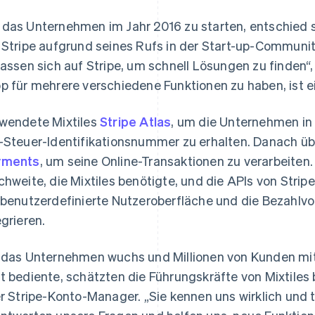
das Unternehmen im Jahr 2016 zu starten, entschied si
 Stripe aufgrund seines Rufs in der Start-up-Community
lassen sich auf Stripe, um schnell Lösungen zu finden
p für mehrere verschiedene Funktionen zu haben, ist ein
wendete Mixtiles
Stripe Atlas
, um die Unternehmen in 
-Steuer-Identifikationsnummer zu erhalten. Danach
yments
, um seine Online-Transaktionen zu verarbeiten.
chweite, die Mixtiles benötigte, und die APIs von Stri
 benutzerdefinierte Nutzeroberfläche und die Bezahlvo
egrieren.
 das Unternehmen wuchs und Millionen von Kunden mit
t bediente, schätzten die Führungskräfte von Mixtile
er Stripe-Konto-Manager. „Sie kennen uns wirklich und 