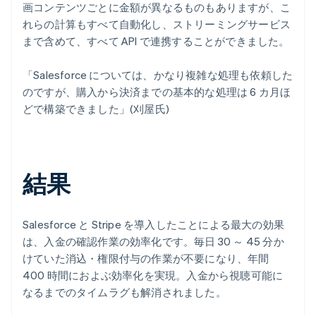
画コンテンツごとに金額が異なるものもありますが、こ
れらの計算もすべて自動化し、ストリーミングサービス
まで含めて、すべて API で連携することができました。
「Salesforce については、かなり複雑な処理も依頼した
のですが、購入から決済までの基本的な処理は 6 カ月ほ
どで構築できました」(刈屋氏)
結果
Salesforce と Stripe を導入したことによる最大の効果
は、入金の確認作業の効率化です。毎日 30 ～ 45 分か
けていた消込・権限付与の作業が不要になり、年間
400 時間におよぶ効率化を実現。入金から視聴可能に
なるまでのタイムラグも解消されました。