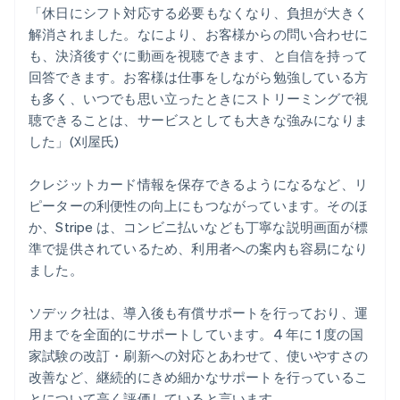
「休日にシフト対応する必要もなくなり、負担が大きく
解消されました。なにより、お客様からの問い合わせに
も、決済後すぐに動画を視聴できます、と自信を持って
回答できます。お客様は仕事をしながら勉強している方
も多く、いつでも思い立ったときにストリーミングで視
聴できることは、サービスとしても大きな強みになりま
した」(刈屋氏)
クレジットカード情報を保存できるようになるなど、リ
ピーターの利便性の向上にもつながっています。そのほ
か、Stripe は、コンビニ払いなども丁寧な説明画面が標
準で提供されているため、利用者への案内も容易になり
ました。
ソデック社は、導入後も有償サポートを行っており、運
用までを全面的にサポートしています。4 年に 1 度の国
家試験の改訂・刷新への対応とあわせて、使いやすさの
改善など、継続的にきめ細かなサポートを行っているこ
とについて高く評価していると言います。