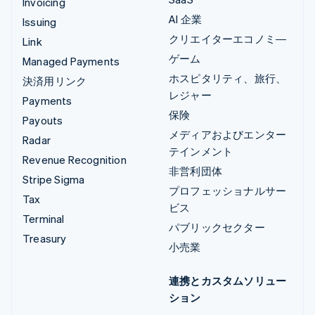
Invoicing
AI 企業
Issuing
クリエイターエコノミ―
Link
ゲーム
Managed Payments
ホスピタリティ、旅行、
決済用リンク
レジャー
Payments
保険
Payouts
メディアおよびエンター
Radar
テインメント
Revenue Recognition
非営利団体
Stripe Sigma
プロフェッショナルサー
Tax
ビス
Terminal
パブリックセクター
Treasury
小売業
連携とカスタムソリュー
ション