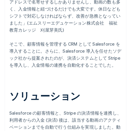
アドレスで名寄せするしかありませんし、動画の数も多
く、入金情報と紐づけるだけでも大変です。休日なども
シフトで対応しなければならず、改善が急務となってい
ました」(エムスリーエデュケーション株式会社 福祉
教育カレッジ 刈屋芽美氏)
そこで、顧客情報を管理する CRM として Salesforce を
導入することに。さらに、Salesforce 導入を任せたソデ
ック社から提案されたのが、決済システムとして Stripe
を導入し、入金情報の連携を自動化することでした。
ソリューション
Salesforce の顧客情報と、Stripe の決済情報を連携し、
利用者からの入金 (決済) 後は、該当する動画のアクティ
ベーションまでを自動で行う仕組みを実現しました。動