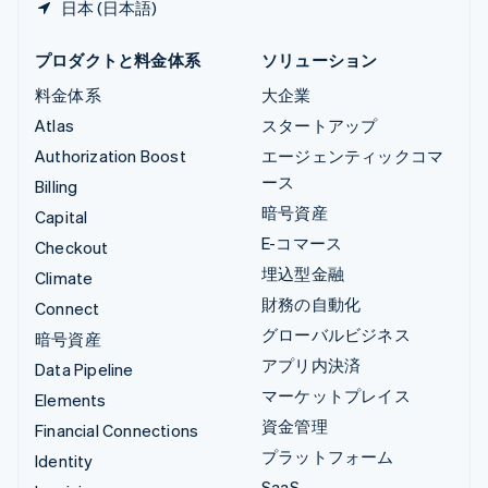
日本 (日本語)
プロダクトと料金体系
ソリューション
料金体系
大企業
Atlas
スタートアップ
Authorization Boost
エージェンティックコマ
ース
Billing
暗号資産
Capital
E-コマース
Checkout
埋込型金融
Climate
財務の自動化
Connect
グローバルビジネス
暗号資産
アプリ内決済
Data Pipeline
マーケットプレイス
Elements
資金管理
Financial Connections
プラットフォーム
Identity
SaaS