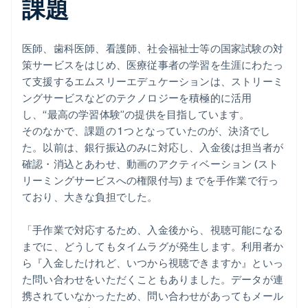
課題
医師、歯科医師、看護師、社会福祉士等の国家試験の対
策サービスをはじめ、医療従事者の学習を生涯にわたっ
て支援するエムスリーエデュケーションは、ストリーミ
ングサービスなどのテクノロジーを積極的に活用
し、“最高の学習体験”の提供を目指しています。
そのなかで、課題の 1 つとなっていたのが、決済でし
た。以前は、銀行振込のみに対応し、入金後は担当者が
確認・消込とあわせ、動画のアクティベーション (スト
リーミングサービスへの権限付与) までを手作業で行っ
ており、大きな負担でした。
「手作業で対応するため、入金後から、視聴可能になる
までに、どうしてもタイムラグが発生します。利用者か
ら『入金したけれど、いつから視聴できますか』といっ
た問い合わせをいただくこともありました。データが連
携されていなかったため、問い合わせがあってもメール