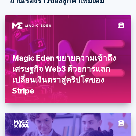
อ่านเรื่องราวของลูกค้าเพิ่มเติม
日本語
English
เดนมาร์ก
English
ไทย
ไทย
English
นอร์เวย์
English
นิวซีแลนด์
English
Magic Eden ขยายความเข้าถึง
เนเธอร์แลนด์
Nederlands
English
เศรษฐกิจ Web3 ด้วยการแลก
บราซิล
Português
English
เปลี่ยนเงินตราสู่คริปโตของ
บัลแกเรีย
Stripe
English
เบลเยียม
Nederlands
Français
Deutsch
English
โปรตุเกส
Português
English
โปแลนด์
English
ฝรั่งเศส