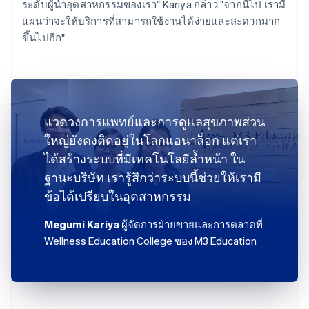
ระดับผู้นำอุตสาหกรรมของเรา" Kariya กล่าว "จากนี้ไป เรามี
แผนว่าจะให้บริการที่สามารถใช้งานได้ง่ายและสะดวกมาก
ขึ้นไปอีก"
แวดวงการแพทย์และการดูแลสุขภาพส่วน
ใหญ่ยังคงติดอยู่ในโลกแอนาล็อก แต่เรา
ได้สร้างระบบที่มีเทคโนโลยีล้ำหน้า ใน
ฐานะบริษัท เรารู้สึกว่าระบบนี้ช่วยให้เรามี
ข้อได้เปรียบในอุตสาหกรรม
Megumi Kariya
ผู้จัดการฝ่ายขายและการตลาดที่
Wellness Education College ของ M3 Education