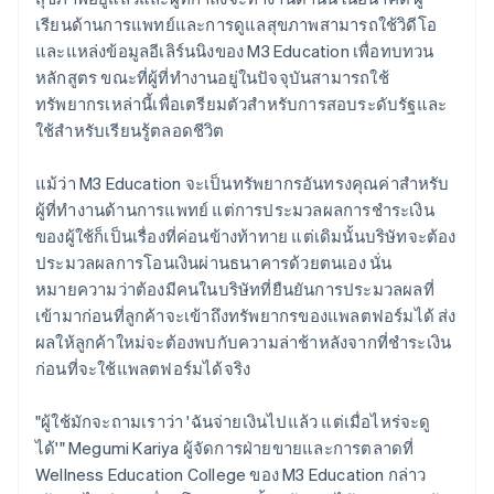
เรียนด้านการแพทย์และการดูแลสุขภาพสามารถใช้วิดีโอ
และแหล่งข้อมูลอีเลิร์นนิงของ M3 Education เพื่อทบทวน
หลักสูตร ขณะที่ผู้ที่ทำงานอยู่ในปัจจุบันสามารถใช้
ทรัพยากรเหล่านี้เพื่อเตรียมตัวสำหรับการสอบระดับรัฐและ
ใช้สำหรับเรียนรู้ตลอดชีวิต
แม้ว่า M3 Education จะเป็นทรัพยากรอันทรงคุณค่าสำหรับ
ผู้ที่ทำงานด้านการแพทย์ แต่การประมวลผลการชำระเงิน
ของผู้ใช้ก็เป็นเรื่องที่ค่อนข้างท้าทาย แต่เดิมนั้นบริษัทจะต้อง
ประมวลผลการโอนเงินผ่านธนาคารด้วยตนเอง นั่น
หมายความว่าต้องมีคนในบริษัทที่ยืนยันการประมวลผลที่
เข้ามาก่อนที่ลูกค้าจะเข้าถึงทรัพยากรของแพลตฟอร์มได้ ส่ง
ผลให้ลูกค้าใหม่จะต้องพบกับความล่าช้าหลังจากที่ชำระเงิน
ก่อนที่จะใช้แพลตฟอร์มได้จริง
"ผู้ใช้มักจะถามเราว่า 'ฉันจ่ายเงินไปแล้ว แต่เมื่อไหร่จะดู
ได้'" Megumi Kariya ผู้จัดการฝ่ายขายและการตลาดที่
Wellness Education College ของ M3 Education กล่าว