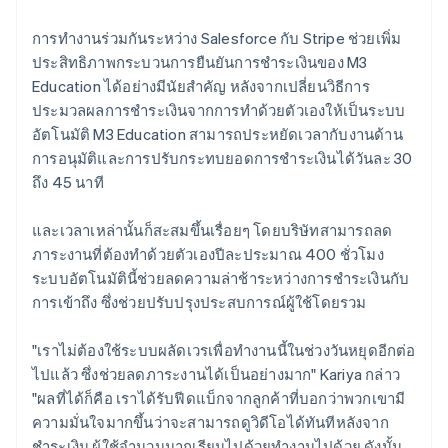
การทำงานร่วมกันระหว่าง Salesforce กับ Stripe ช่วยเพิ่ม
ประสิทธิภาพกระบวนการยืนยันการชำระเงินของ M3
Education ได้อย่างมีนัยสำคัญ หลังจากเปลี่ยนวิธีการ
ประมวลผลการชำระเงินจากการทำด้วยตัวเองให้เป็นระบบ
อัตโนมัติ M3 Education สามารถประหยัดเวลากับงานด้าน
การอนุมัติและการปรับกระทบยอดการชำระเงินได้วันละ 30
ถึง 45 นาที
และเวลาเหล่านั้นก็สะสมขึ้นเรื่อยๆ โดยบริษัทสามารถลด
ภาระงานที่ต้องทำด้วยตัวเองปีละประมาณ 400 ชั่วโมง
ระบบอัตโนมัตินี้ช่วยลดความล่าช้าระหว่างการชำระเงินกับ
การเข้าถึง ซึ่งช่วยปรับปรุงประสบการณ์ผู้ใช้โดยรวม
"เราไม่ต้องใช้ระบบผลัดเวรเพื่อทำงานนี้ในช่วงวันหยุดอีกต่อ
ไปแล้ว ซึ่งช่วยลดภาระงานได้เป็นอย่างมาก" Kariya กล่าว
"ผลที่ได้ก็คือ เราได้รับฟีดแบ็กจากลูกค้าที่บอกว่าพวกเขามี
ความมั่นใจมากขึ้นว่าจะสามารถดูวิดีโอได้ทันทีหลังจาก
ชำระเงิน ผู้ใช้จำนวนมากเรียนไปด้วยทำงานไปด้วย ดังนั้น