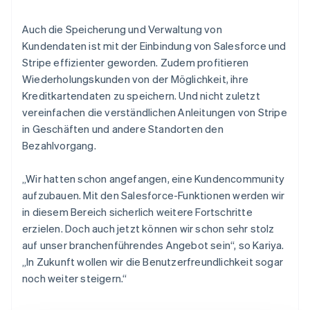
Auch die Speicherung und Verwaltung von
Kundendaten ist mit der Einbindung von Salesforce und
Stripe effizienter geworden. Zudem profitieren
Wiederholungskunden von der Möglichkeit, ihre
Kreditkartendaten zu speichern. Und nicht zuletzt
vereinfachen die verständlichen Anleitungen von Stripe
in Geschäften und andere Standorten den
Bezahlvorgang.
„Wir hatten schon angefangen, eine Kundencommunity
aufzubauen. Mit den Salesforce-Funktionen werden wir
in diesem Bereich sicherlich weitere Fortschritte
erzielen. Doch auch jetzt können wir schon sehr stolz
auf unser branchenführendes Angebot sein“, so Kariya.
„In Zukunft wollen wir die Benutzerfreundlichkeit sogar
noch weiter steigern.“