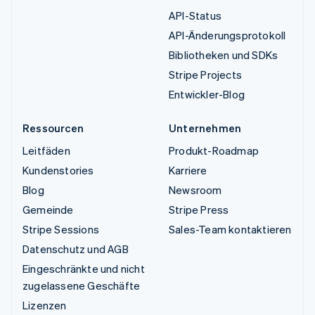
API-Status
API-Änderungsprotokoll
Bibliotheken und SDKs
Stripe Projects
Entwickler-Blog
Ressourcen
Unternehmen
Leitfäden
Produkt-Roadmap
Kundenstories
Karriere
Blog
Newsroom
Gemeinde
Stripe Press
Stripe Sessions
Sales-Team kontaktieren
Datenschutz und AGB
Eingeschränkte und nicht
zugelassene Geschäfte
Lizenzen