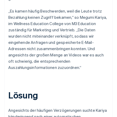
„Es kamen häufig Beschwerden, weil die Leute trotz
Bezahlung keinen Zugriff bekamen,“ so Megumi Kariya,
im Wellness Education College von M3 Education
zuständig für Marketing und Vertrieb. „Die Daten
wurden nicht miteinander verknüpft, sodass wir
eingehende Anfragen und gespeicherte E-Mail-
Adressen nicht zusammenbringen konnten. Und
angesichts der großen Menge an Videos war es auch
oft schwierig, die entsprechenden
Auszahlungsinformationen zuzuordnen.“
Lösung
Angesichts der häufigen Verzögerungen suchte Kariya
händeringend nach einer automatischen