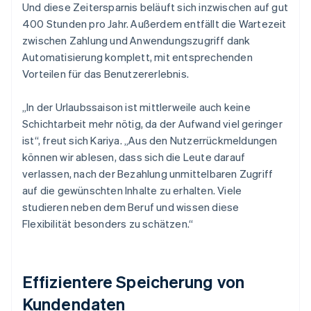
Und diese Zeitersparnis beläuft sich inzwischen auf gut
400 Stunden pro Jahr. Außerdem entfällt die Wartezeit
zwischen Zahlung und Anwendungszugriff dank
Automatisierung komplett, mit entsprechenden
Vorteilen für das Benutzererlebnis.
„In der Urlaubssaison ist mittlerweile auch keine
Schichtarbeit mehr nötig, da der Aufwand viel geringer
ist“, freut sich Kariya. „Aus den Nutzerrückmeldungen
können wir ablesen, dass sich die Leute darauf
verlassen, nach der Bezahlung unmittelbaren Zugriff
auf die gewünschten Inhalte zu erhalten. Viele
studieren neben dem Beruf und wissen diese
Flexibilität besonders zu schätzen.“
Effizientere Speicherung von
Kundendaten