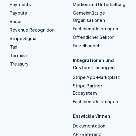
Payments
Medien und Unterhaltung
Payouts
Gemeinnützige
Organisationen
Radar
Fachdienstleistungen
Revenue Recognition
Öffentlicher Sektor
Stripe Sigma
Einzelhandel
Tax
Terminal
Integrationen und
Treasury
Custom-Lösungen
Stripe App-Marktplatz
Stripe Partner
Ecosystem
Fachdienstleistungen
Entwickler/innen
Dokumentation
API-Referenz