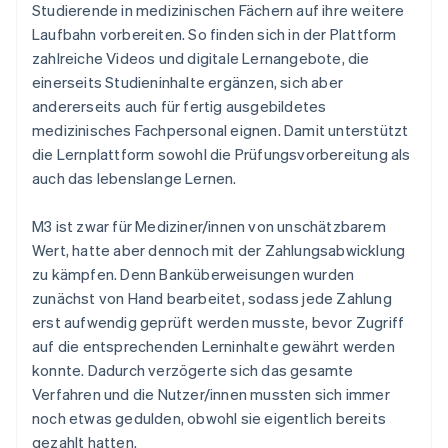
Studierende in medizinischen Fächern auf ihre weitere
Laufbahn vorbereiten. So finden sich in der Plattform
zahlreiche Videos und digitale Lernangebote, die
einerseits Studieninhalte ergänzen, sich aber
andererseits auch für fertig ausgebildetes
medizinisches Fachpersonal eignen. Damit unterstützt
die Lernplattform sowohl die Prüfungsvorbereitung als
auch das lebenslange Lernen.
M3 ist zwar für Mediziner/innen von unschätzbarem
Wert, hatte aber dennoch mit der Zahlungsabwicklung
zu kämpfen. Denn Banküberweisungen wurden
zunächst von Hand bearbeitet, sodass jede Zahlung
erst aufwendig geprüft werden musste, bevor Zugriff
auf die entsprechenden Lerninhalte gewährt werden
konnte. Dadurch verzögerte sich das gesamte
Verfahren und die Nutzer/innen mussten sich immer
noch etwas gedulden, obwohl sie eigentlich bereits
gezahlt hatten.