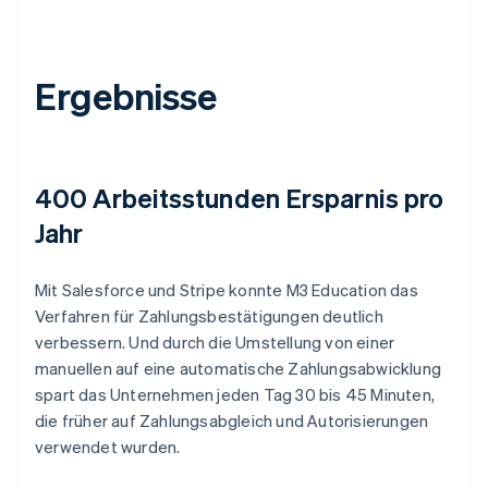
Ergebnisse
400 Arbeitsstunden Ersparnis pro
Jahr
Mit Salesforce und Stripe konnte M3 Education das
Verfahren für Zahlungsbestätigungen deutlich
verbessern. Und durch die Umstellung von einer
manuellen auf eine automatische Zahlungsabwicklung
spart das Unternehmen jeden Tag 30 bis 45 Minuten,
die früher auf Zahlungsabgleich und Autorisierungen
verwendet wurden.