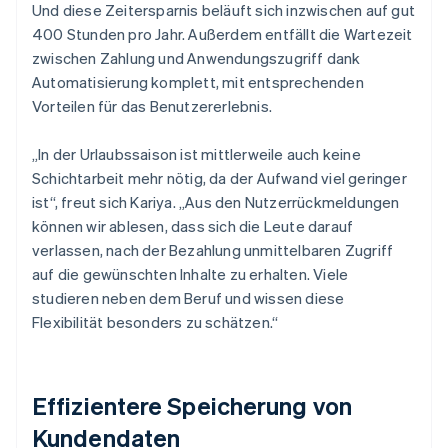
Und diese Zeitersparnis beläuft sich inzwischen auf gut
400 Stunden pro Jahr. Außerdem entfällt die Wartezeit
zwischen Zahlung und Anwendungszugriff dank
Automatisierung komplett, mit entsprechenden
Vorteilen für das Benutzererlebnis.
„In der Urlaubssaison ist mittlerweile auch keine
Schichtarbeit mehr nötig, da der Aufwand viel geringer
ist“, freut sich Kariya. „Aus den Nutzerrückmeldungen
können wir ablesen, dass sich die Leute darauf
verlassen, nach der Bezahlung unmittelbaren Zugriff
auf die gewünschten Inhalte zu erhalten. Viele
studieren neben dem Beruf und wissen diese
Flexibilität besonders zu schätzen.“
Effizientere Speicherung von
Kundendaten