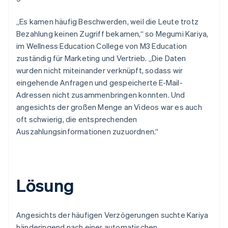
„Es kamen häufig Beschwerden, weil die Leute trotz
Bezahlung keinen Zugriff bekamen,“ so Megumi Kariya,
im Wellness Education College von M3 Education
zuständig für Marketing und Vertrieb. „Die Daten
wurden nicht miteinander verknüpft, sodass wir
eingehende Anfragen und gespeicherte E-Mail-
Adressen nicht zusammenbringen konnten. Und
angesichts der großen Menge an Videos war es auch
oft schwierig, die entsprechenden
Auszahlungsinformationen zuzuordnen.“
Lösung
Angesichts der häufigen Verzögerungen suchte Kariya
händeringend nach einer automatischen