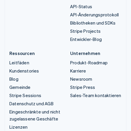
API-Status
API-Änderungsprotokoll
Bibliotheken und SDKs
Stripe Projects
Entwickler-Blog
Ressourcen
Unternehmen
Leitfäden
Produkt-Roadmap
Kundenstories
Karriere
Blog
Newsroom
Gemeinde
Stripe Press
Stripe Sessions
Sales-Team kontaktieren
Datenschutz und AGB
Eingeschränkte und nicht
zugelassene Geschäfte
Lizenzen