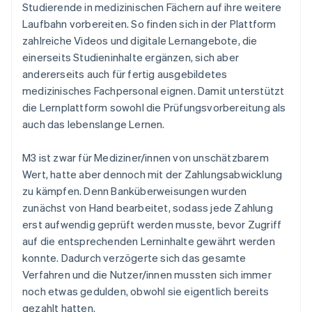
Studierende in medizinischen Fächern auf ihre weitere
Laufbahn vorbereiten. So finden sich in der Plattform
zahlreiche Videos und digitale Lernangebote, die
einerseits Studieninhalte ergänzen, sich aber
andererseits auch für fertig ausgebildetes
medizinisches Fachpersonal eignen. Damit unterstützt
die Lernplattform sowohl die Prüfungsvorbereitung als
auch das lebenslange Lernen.
M3 ist zwar für Mediziner/innen von unschätzbarem
Wert, hatte aber dennoch mit der Zahlungsabwicklung
zu kämpfen. Denn Banküberweisungen wurden
zunächst von Hand bearbeitet, sodass jede Zahlung
erst aufwendig geprüft werden musste, bevor Zugriff
auf die entsprechenden Lerninhalte gewährt werden
konnte. Dadurch verzögerte sich das gesamte
Verfahren und die Nutzer/innen mussten sich immer
noch etwas gedulden, obwohl sie eigentlich bereits
gezahlt hatten.