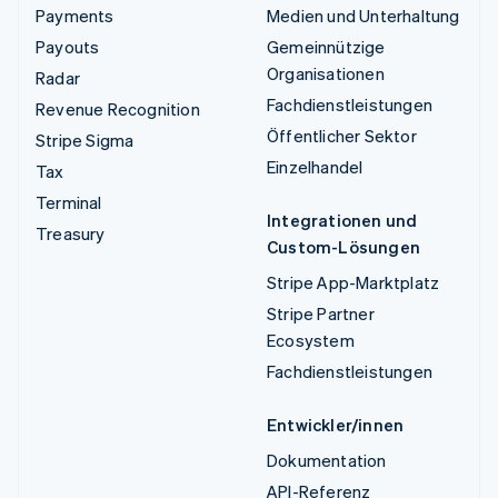
Payments
Medien und Unterhaltung
Payouts
Gemeinnützige
Organisationen
Radar
Fachdienstleistungen
Revenue Recognition
Öffentlicher Sektor
Stripe Sigma
Einzelhandel
Tax
Terminal
Integrationen und
Treasury
Custom-Lösungen
Stripe App-Marktplatz
Stripe Partner
Ecosystem
Fachdienstleistungen
Entwickler/innen
Dokumentation
API-Referenz