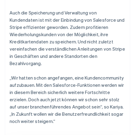
Auch die Speicherung und Verwaltung von
Kundendaten ist mit der Einbindung von Salesforce und
Stripe effizienter geworden. Zudem profitieren
Wiederholungskunden von der Möglichkeit, ihre
Kreditkartendaten zu speichern. Und nicht zuletzt
vereinfachen die verständlichen Anleitungen von Stripe
in Geschäften und andere Standorten den
Bezahlvorgang.
„Wir hatten schon angefangen, eine Kundencommunity
aufzubauen. Mit den Salesforce-Funktionen werden wir
in diesem Bereich sicherlich weitere Fortschritte
erzielen. Doch auch jetzt können wir schon sehr stolz
auf unser branchenführendes Angebot sein“, so Kariya.
„In Zukunft wollen wir die Benutzerfreundlichkeit sogar
noch weiter steigern.“