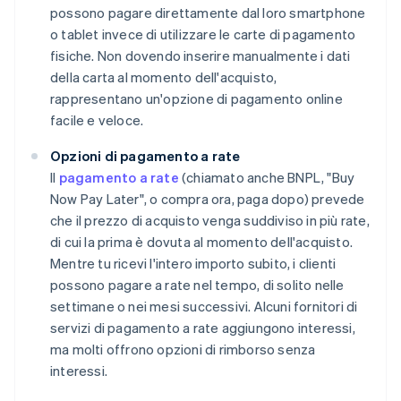
possono pagare direttamente dal loro smartphone
o tablet invece di utilizzare le carte di pagamento
fisiche. Non dovendo inserire manualmente i dati
della carta al momento dell'acquisto,
rappresentano un'opzione di pagamento online
facile e veloce.
Opzioni di pagamento a rate
Il
pagamento a rate
(chiamato anche BNPL, "Buy
Now Pay Later", o compra ora, paga dopo) prevede
che il prezzo di acquisto venga suddiviso in più rate,
di cui la prima è dovuta al momento dell'acquisto.
Mentre tu ricevi l'intero importo subito, i clienti
possono pagare a rate nel tempo, di solito nelle
settimane o nei mesi successivi. Alcuni fornitori di
servizi di pagamento a rate aggiungono interessi,
ma molti offrono opzioni di rimborso senza
interessi.