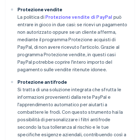
Protezione vendite
La politica di
Protezione vendite di PayPal
può
entrare in gioco in due casi: se ricevi un pagamento
non autorizzato oppure se un cliente afferma,
mediante il programma Protezione acquisti di
PayPal, di non avere ricevuto l'articolo. Grazie al
programma Protezione vendite, in questi casi
PayPal potrebbe coprire l'intero importo del
pagamento sulle vendite ritenute idonee.
Protezione antifrode
Si tratta di una soluzione integrata che sfrutta le
informazioni provenienti dalla rete PayPal e
l'apprendimento automatico per aiutarti a
combattere le frodi. Con questo strumento hai la
possibilità di personalizzare i filtri antifrode
secondo la tua tolleranza al rischio e le tue
specifiche esigenze aziendali, contribuendo così a