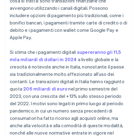
cosa si tratta: sono transazioni finanziarie che
avvengono utilizzando i canali digitali. Possono
includere opzioni di pagamento più tradizionali, come i
bonifici bancari, i pagamenti tramite carte di credito o di
debito e i pagamenti con wallet come Google Pay e
Apple Pay.
Si stima che i pagamenti digitali
supereranno gli 11,5
mila miliardi di dollari in 2024
a livello globale e la
crescita è notevole anche in Italia, nonostante il paese
sia tradizionalmente molto affezionato all’uso dei
contanti. Le transazioni digitali in Italia hanno raggiunto
quota
206 miliardi di euro
nel primo semestre del
2023, con una crescita del +13% sullo stesso periodo
del 2022. I motivi sono legati in primo luogo al periodo
pandemico, in cui un numero senza precedenti di
consumatori ha fatto ricorso agli acquisti online, ma
anche alla velocità e alla comodità di queste modalità,
nonché alle nuove normative entrate in vigore nel