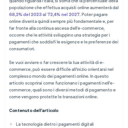
quando riguarda l'Italia, si stima che la percentuale della
popolazione che effettua acquisti online aumenterà dal
68,2% del 2023 al 72,4% nel 2027
. Poter pagare
online diventa quindi sempre più fondamentale e, per
far fronte alla continua ascesa dell'e-commerce,
occorre che le attività sviluppino una strategia per i
pagamenti che soddisfi le esigenze e le preferenze dei
consumatori.
Se vuoi avviare o far crescere la tua attività di e-
commerce, può essere difficile all'inizio orientarsi nel
complesso mondo dei pagamenti online. In questo
articolo scoprirai come funzionano i pagamenti nell'e-
commerce, quali sono i diversi metodi di pagamento e
come vengono protette le transazioni online.
Contenuto dell'articolo
La tecnologia dietro i pagamenti digitali