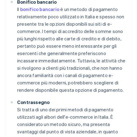
Bonifico bancario
Il
bonifico bancario
è un metodo di pagamento
relativamente poco utilizzato in Italia e spesso non
presente tra le opzioni disponibili sui siti di e-
commerce. I tempi di accredito delle somme sono
più lunghi rispetto alle carte di credito e di debito,
pertanto può essere meno interessante per gli
esercenti che generalmente preferiscono
incassare immediatamente. Tuttavia, le attività che
si rivolgono a clienti più tradizionali, che non hanno
ancora familiarità con i canali di pagamento e-
commerce più moderni, potrebbero scegliere di
rendere disponibile questa opzione di pagamento.
Contrassegno
Si tratta di uno dei primi metodi di pagamento
utilizzati agli albori dell'e-commerce in Italia. È
considerato un metodo sicuro, ma presenta
svantaggi dal punto di vista aziendale, in quanto