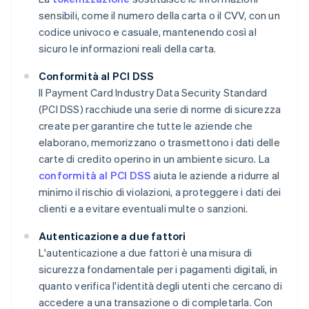
sensibili, come il numero della carta o il CVV, con un
codice univoco e casuale, mantenendo così al
sicuro le informazioni reali della carta.
Conformità al PCI DSS
Il Payment Card Industry Data Security Standard
(PCI DSS) racchiude una serie di norme di sicurezza
create per garantire che tutte le aziende che
elaborano, memorizzano o trasmettono i dati delle
carte di credito operino in un ambiente sicuro. La
conformità al PCI DSS
aiuta le aziende a ridurre al
minimo il rischio di violazioni, a proteggere i dati dei
clienti e a evitare eventuali multe o sanzioni.
Autenticazione a due fattori
L'autenticazione a due fattori è una misura di
sicurezza fondamentale per i pagamenti digitali, in
quanto verifica l'identità degli utenti che cercano di
accedere a una transazione o di completarla. Con