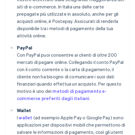
siti di e-commerce. In Italia una delle carte
prepagate più utilizzate in assoluto, anche per gli
acquisti online, è Postepay. Assicurati di renderla
disponibile tra i metodi di pagamento della tua
attività online.
PayPal
Con PayPal puoi consentire ai clienti di oltre 200
mercati di pagare online. Collegando il conto PayPal
con il conto corrente o la carta di pagamento, il
cliente non ha bisogno di comunicare i suoi dati
finanziari quando effettua un acquisto. Per questo
motivo è uno dei
metodi di pagamento e-
commerce preferiti dagli italiani
.
Wallet
I
wallet
(ad esempio Apple Pay o Google Pay) sono
applicazioni per dispositivi mobili che permettono di
salvare le informazioni di pagamento, così gli utenti