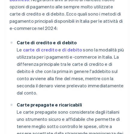
opzioni di pagamento alle sempre molto utilizzate
carte di credito e di debito. Ecco quali sono i metodi di
pagamento principali disponibili in Italia per le attività di
e-commerce nel 2024:
Carte di credito e di debito
Le
carte di credito
e
di debito
sono la modalità più
utilizzata per i pagamenti e-commerce in Italia. La
differenza principale tra le carte di credito e di
debito è che con la prima in genere l'addebito sul
conto avviene alla fine del mese, mentre con la
seconda il denaro viene prelevato immediatamente
dal conto.
Carte prepagate e ricaricabili
Le carte prepagate sono considerate dagli italiani
uno strumento sicuro e affidabile che permette di
tenere meglio sotto controllo le spese, oltre a
essere accettate dalla stragrande maggioranza dei