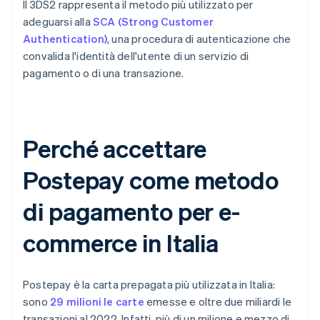
Il 3DS2 rappresenta il metodo più utilizzato per
adeguarsi alla
SCA (Strong Customer
Authentication)
, una procedura di autenticazione che
convalida l'identità dell'utente di un servizio di
pagamento o di una transazione.
Perché accettare
Postepay come metodo
di pagamento per e-
commerce in Italia
Postepay è la carta prepagata più utilizzata in Italia:
sono
29 milioni le carte
emesse e oltre due miliardi le
transazioni al 2022. Infatti, più di un milione e mezzo di