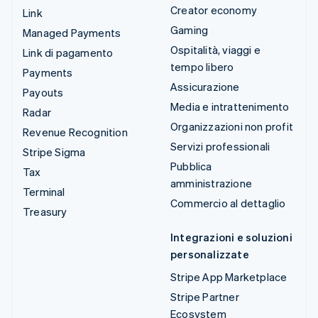
Creator economy
Link
Gaming
Managed Payments
Ospitalità, viaggi e
Link di pagamento
tempo libero
Payments
Assicurazione
Payouts
Media e intrattenimento
Radar
Organizzazioni non profit
Revenue Recognition
Servizi professionali
Stripe Sigma
Pubblica
Tax
amministrazione
Terminal
Commercio al dettaglio
Treasury
Integrazioni e soluzioni
personalizzate
Stripe App Marketplace
Stripe Partner
Ecosystem