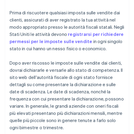
Prima di riscuotere qualsiasi imposta sulle vendite dai
clienti, assicurati di aver registrato la tua attività nel
modo appropriato presso le autorità fiscali statali. Negli
Stati Uniti le attività devono
registrarsi per richiedere
permessi per le imposte sulle vendite
in ogni singolo
stato in cui hanno un nesso fisico o economico.
Dopo aver riscosso le imposte sulle vendite dai clienti,
dovrai dichiararle e versarle allo stato di competenza. Il
sito web dell'autorità fiscale di ogni stato fornisce
dettagli su come presentare la dichiarazione e sulle
date di scadenza. Le date di scadenza, nonché la
frequenza con cui presentare la dichiarazione, possono
variare. In generale, le grandi aziende con oneri fiscali
più elevati presentano più dichiarazioni mensili, mentre
quelle più piccole sono in genere tenute a farlo solo
ogni bimestre o trimestre.