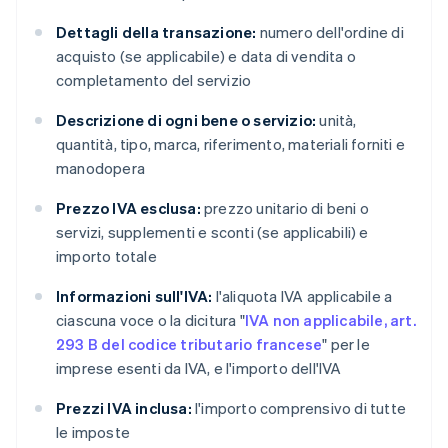
Dettagli della transazione:
numero dell'ordine di
acquisto (se applicabile) e data di vendita o
completamento del servizio
Descrizione di ogni bene o servizio:
unità,
quantità, tipo, marca, riferimento, materiali forniti e
manodopera
Prezzo IVA esclusa:
prezzo unitario di beni o
servizi, supplementi e sconti (se applicabili) e
importo totale
Informazioni sull'IVA:
l'aliquota IVA applicabile a
ciascuna voce o la dicitura "
IVA non applicabile, art.
293 B del codice tributario francese
" per le
imprese esenti da IVA, e l'importo dell'IVA
Prezzi IVA inclusa:
l'importo comprensivo di tutte
le imposte