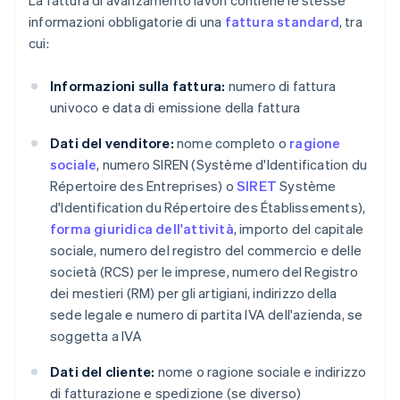
La fattura di avanzamento lavori contiene le stesse
informazioni obbligatorie di una
fattura standard
, tra
cui:
Informazioni sulla fattura:
numero di fattura
univoco e data di emissione della fattura
Dati del venditore:
nome completo o
ragione
sociale
, numero SIREN (Système d'Identification du
Répertoire des Entreprises) o
SIRET
Système
d'Identification du Répertoire des Établissements),
forma giuridica dell'attività
, importo del capitale
sociale, numero del registro del commercio e delle
società (RCS) per le imprese, numero del Registro
dei mestieri (RM) per gli artigiani, indirizzo della
sede legale e numero di partita IVA dell'azienda, se
soggetta a IVA
Dati del cliente:
nome o ragione sociale e indirizzo
di fatturazione e spedizione (se diverso)