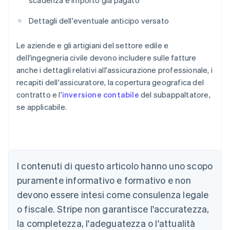
scadenza e importo già pagato
Dettagli dell'eventuale anticipo versato
Le aziende e gli artigiani del settore edile e
dell'ingegneria civile devono includere sulle fatture
anche i dettagli relativi all'assicurazione professionale, i
recapiti dell'assicuratore, la copertura geografica del
contratto e l'
inversione contabile
del subappaltatore,
se applicabile.
Australia
I contenuti di questo articolo hanno uno scopo
English
Austria
puramente informativo e formativo e non
Deutsch
English
devono essere intesi come consulenza legale
Belgio
Nederlands
Français
Deutsch
English
o fiscale. Stripe non garantisce l'accuratezza,
Brasile
la completezza, l'adeguatezza o l'attualità
Português
English