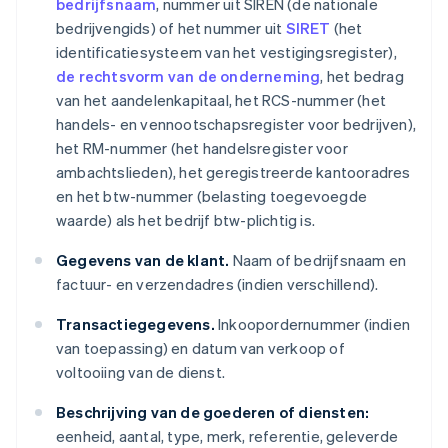
bedrijfsnaam
, nummer uit SIREN (de nationale
bedrijvengids) of het nummer uit
SIRET
(het
identificatiesysteem van het vestigingsregister),
de rechtsvorm van de onderneming
, het bedrag
van het aandelenkapitaal, het RCS-nummer (het
handels- en vennootschapsregister voor bedrijven),
het RM-nummer (het handelsregister voor
ambachtslieden), het geregistreerde kantooradres
en het btw-nummer (belasting toegevoegde
waarde) als het bedrijf btw-plichtig is.
Gegevens van de klant.
Naam of bedrijfsnaam en
factuur- en verzendadres (indien verschillend).
Transactiegegevens.
Inkoopordernummer (indien
van toepassing) en datum van verkoop of
voltooiing van de dienst.
Beschrijving van de goederen of diensten:
eenheid, aantal, type, merk, referentie, geleverde