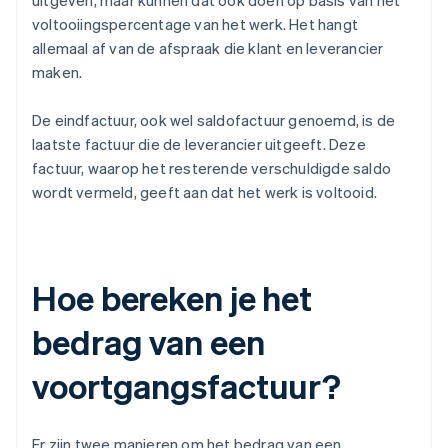
uitgeven, maar kunnen dat ook doen op basis van het
voltooiingspercentage van het werk. Het hangt
allemaal af van de afspraak die klant en leverancier
maken.
De eindfactuur, ook wel saldofactuur genoemd, is de
laatste factuur die de leverancier uitgeeft. Deze
factuur, waarop het resterende verschuldigde saldo
wordt vermeld, geeft aan dat het werk is voltooid.
Hoe bereken je het
bedrag van een
voortgangsfactuur?
Er zijn twee manieren om het bedrag van een