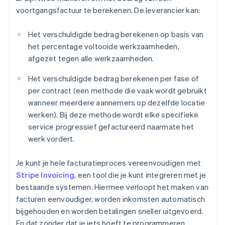
voortgangsfactuur te berekenen. De leverancier kan:
Het verschuldigde bedrag berekenen op basis van
het percentage voltooide werkzaamheden,
afgezet tegen alle werkzaamheden.
Het verschuldigde bedrag berekenen per fase of
per contract (een methode die vaak wordt gebruikt
wanneer meerdere aannemers op dezelfde locatie
werken). Bij deze methode wordt elke specifieke
service progressief gefactureerd naarmate het
werk vordert.
Je kunt je hele facturatieproces vereenvoudigen met
Stripe Invoicing
, een tool die je kunt integreren met je
bestaande systemen. Hiermee verloopt het maken van
facturen eenvoudiger, worden inkomsten automatisch
bijgehouden en worden betalingen sneller uitgevoerd.
En dat zonder dat je iets hoeft te programmeren.