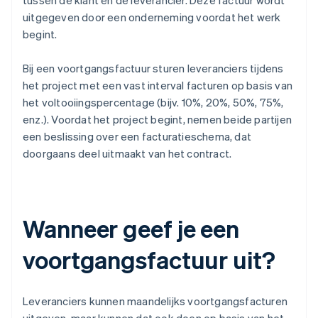
tussen de klant en de leverancier. Deze factuur wordt
uitgegeven door een onderneming voordat het werk
begint.
Bij een voortgangsfactuur sturen leveranciers tijdens
het project met een vast interval facturen op basis van
het voltooiingspercentage (bijv. 10%, 20%, 50%, 75%,
enz.). Voordat het project begint, nemen beide partijen
een beslissing over een facturatieschema, dat
doorgaans deel uitmaakt van het contract.
Wanneer geef je een
voortgangsfactuur uit?
Leveranciers kunnen maandelijks voortgangsfacturen