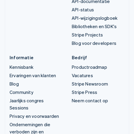
API-documentatie
API-status
API-wijzigingslogboek
Bibliotheken en SDK's
Stripe Projects
Blog voor developers
Informatie
Bedrijf
Kennisbank
Productroadmap
Ervaringen van klanten
Vacatures
Blog
Stripe Newsroom
Community
Stripe Press
Jaarlijks congres
Neem contact op
Sessions
Privacy en voorwaarden
Ondernemingen die
verboden zijn en