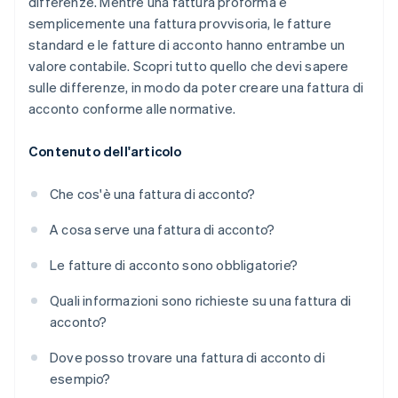
differenze. Mentre una fattura proforma è
semplicemente una fattura provvisoria, le fatture
standard e le fatture di acconto hanno entrambe un
valore contabile. Scopri tutto quello che devi sapere
sulle differenze, in modo da poter creare una fattura di
acconto conforme alle normative.
Contenuto dell'articolo
Che cos'è una fattura di acconto?
A cosa serve una fattura di acconto?
Le fatture di acconto sono obbligatorie?
Quali informazioni sono richieste su una fattura di
acconto?
Dove posso trovare una fattura di acconto di
esempio?