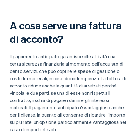
A cosa serve una fattura
di acconto?
Il pagamento anticipato garantisce alle attività una
certa sicurezza finanziaria al momento dell'acquisto di
beni o servizi, che può coprire le spese di gestione o i
costi dei materiali, in caso di inadempienza. La fattura di
acconto riduce anche la quantità di arretrati perché
vincola le due parti: se una di esse non rispetta il
contratto, rischia di pagare i danni e gli interessi
maturati. Il pagamento anticipato è vantaggioso anche
per il cliente, in quanto gli consente di ripartire l'importo
su più rate, un'opzione particolarmente vantaggiosa nel
caso di importi elevati.