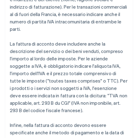
indirizzo di fatturazione). Per le transazioni commerciali
al di fuori della Francia, è necessario indicare anche il
numero di partita IVA intracomunitaria di entrambe le
parti.
La fattura di acconto deve includere anche la
descrizione del servizio o dei beni venduti, compreso
l'importo al lordo delle imposte. Per le aziende
soggette a IVA, è obbligatorio indicare l'aliquota IVA,
l'importo dell'IVA e il prezzo totale comprensivo di
tutte le imposte ("toutes taxes comprises" o TTC). Per
i prodotti o i servizi non soggetti a IVA, l'esenzione
deve essere indicata in fattura con la dicitura: "TVA non
applicable, art. 293 B du CGI" (IVA non imponibile, art.
293 B del codice fiscale francese).
Infine, nella fattura di acconto devono essere
specificate anche il metodo di pagamento e la data di