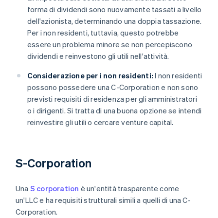
forma di dividendi sono nuovamente tassati a livello
dell'azionista, determinando una doppia tassazione.
Per i non residenti, tuttavia, questo potrebbe
essere un problema minore se non percepiscono
dividendi e reinvestono gli utili nell'attività.
Considerazione per i non residenti:
I non residenti
possono possedere una C-Corporation e non sono
previsti requisiti di residenza per gli amministratori
o i dirigenti. Si tratta di una buona opzione se intendi
reinvestire gli utili o cercare venture capital.
S-Corporation
Una
S corporation
è un'entità trasparente come
un'LLC e ha requisiti strutturali simili a quelli di una C-
Corporation.