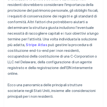
residenti dovrebbero considerare l'importanza della
protezione del patrimonio personale, gli obblighi fiscali,
i requisiti di conservazione dei registri e gli standard di
conformità. Altri fattori che potrebbero aiutarti a
determinare la struttura giusta includono l'eventuale
necessità di raccogliere capitali e i tuoi obiettivi a lungo
termine per l'attività. Una volta individuata la soluzione
più adatta,
Stripe Atlas
può gestire la procedura di
costituzione end-to-end per i non residenti,
occupandosi della costituzione di una C-Corporation o
LLC nel Delaware, della configurazione di un agente
registrato e della registrazione dell'EIN interamente
online.
Ecco una panoramica delle principali strutture
societarie negli Stati Uniti, insieme alle considerazioni
principali per i non residenti.