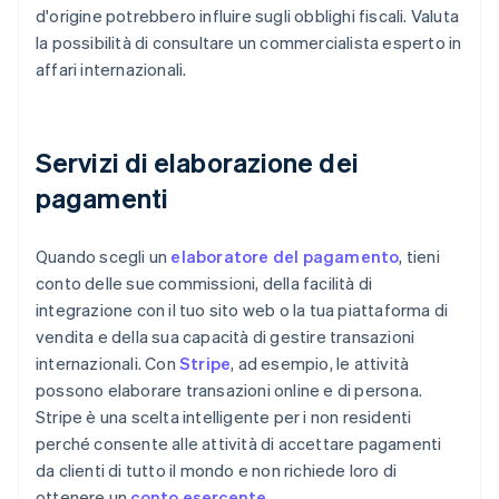
d'origine potrebbero influire sugli obblighi fiscali. Valuta
la possibilità di consultare un commercialista esperto in
affari internazionali.
Servizi di elaborazione dei
pagamenti
Quando scegli un
elaboratore del pagamento
, tieni
conto delle sue commissioni, della facilità di
integrazione con il tuo sito web o la tua piattaforma di
vendita e della sua capacità di gestire transazioni
internazionali. Con
Stripe
, ad esempio, le attività
possono elaborare transazioni online e di persona.
Stripe è una scelta intelligente per i non residenti
perché consente alle attività di accettare pagamenti
da clienti di tutto il mondo e non richiede loro di
ottenere un
conto esercente
.