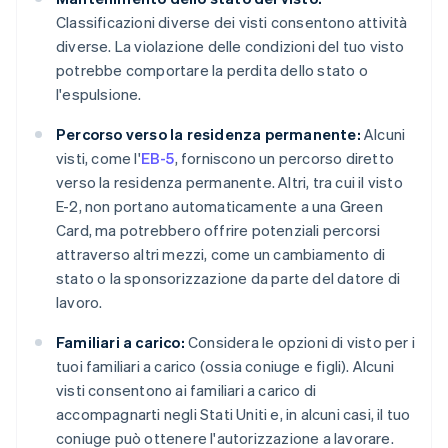
Classificazioni diverse dei visti consentono attività
diverse. La violazione delle condizioni del tuo visto
potrebbe comportare la perdita dello stato o
l'espulsione.
Percorso verso la residenza permanente:
Alcuni
visti, come l'
EB-5
, forniscono un percorso diretto
verso la residenza permanente. Altri, tra cui il visto
E-2, non portano automaticamente a una Green
Card, ma potrebbero offrire potenziali percorsi
attraverso altri mezzi, come un cambiamento di
stato o la sponsorizzazione da parte del datore di
lavoro.
Familiari a carico:
Considera le opzioni di visto per i
tuoi familiari a carico (ossia coniuge e figli). Alcuni
visti consentono ai familiari a carico di
accompagnarti negli Stati Uniti e, in alcuni casi, il tuo
coniuge può ottenere l'autorizzazione a lavorare.