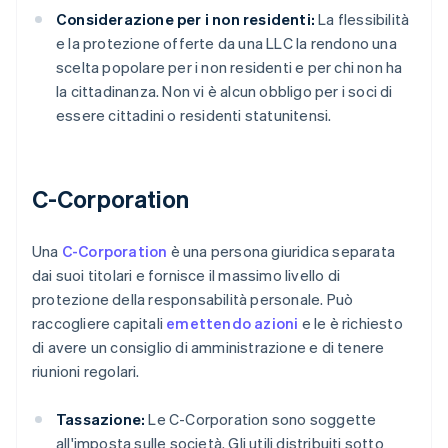
Considerazione per i non residenti:
La flessibilità
e la protezione offerte da una LLC la rendono una
scelta popolare per i non residenti e per chi non ha
la cittadinanza. Non vi è alcun obbligo per i soci di
essere cittadini o residenti statunitensi.
C-Corporation
Una
C-Corporation
è una persona giuridica separata
dai suoi titolari e fornisce il massimo livello di
protezione della responsabilità personale. Può
raccogliere capitali
emettendo azioni
e le è richiesto
di avere un consiglio di amministrazione e di tenere
riunioni regolari.
Tassazione:
Le C-Corporation sono soggette
all'imposta sulle società. Gli utili distribuiti sotto