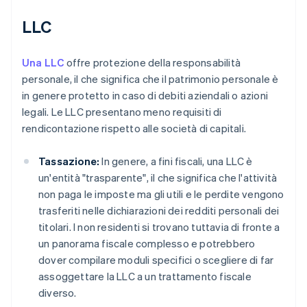
LLC
Una LLC
offre protezione della responsabilità
personale, il che significa che il patrimonio personale è
in genere protetto in caso di debiti aziendali o azioni
legali. Le LLC presentano meno requisiti di
rendicontazione rispetto alle società di capitali.
Tassazione:
In genere, a fini fiscali, una LLC è
un'entità "trasparente", il che significa che l'attività
non paga le imposte ma gli utili e le perdite vengono
trasferiti nelle dichiarazioni dei redditi personali dei
titolari. I non residenti si trovano tuttavia di fronte a
un panorama fiscale complesso e potrebbero
dover compilare moduli specifici o scegliere di far
assoggettare la LLC a un trattamento fiscale
diverso.