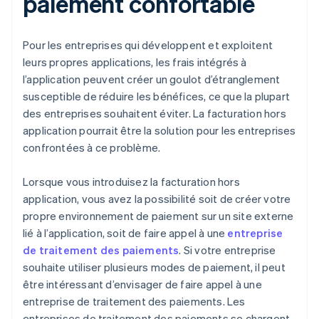
paiement confortable
Pour les entreprises qui développent et exploitent
leurs propres applications, les frais intégrés à
l’application peuvent créer un goulot d’étranglement
susceptible de réduire les bénéfices, ce que la plupart
des entreprises souhaitent éviter. La facturation hors
application pourrait être la solution pour les entreprises
confrontées à ce problème.
Lorsque vous introduisez la facturation hors
application, vous avez la possibilité soit de créer votre
propre environnement de paiement sur un site externe
lié à l’application, soit de faire appel à une
entreprise
de traitement des paiements
. Si votre entreprise
souhaite utiliser plusieurs modes de paiement, il peut
être intéressant d’envisager de faire appel à une
entreprise de traitement des paiements. Les
entreprises de traitement des paiements se chargent