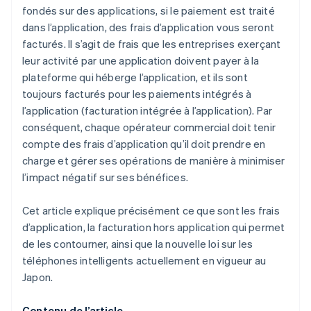
fondés sur des applications, si le paiement est traité
dans l’application, des frais d’application vous seront
facturés. Il s’agit de frais que les entreprises exerçant
leur activité par une application doivent payer à la
plateforme qui héberge l’application, et ils sont
toujours facturés pour les paiements intégrés à
l’application (facturation intégrée à l’application). Par
conséquent, chaque opérateur commercial doit tenir
compte des frais d’application qu’il doit prendre en
charge et gérer ses opérations de manière à minimiser
l’impact négatif sur ses bénéfices.
Cet article explique précisément ce que sont les frais
d’application, la facturation hors application qui permet
de les contourner, ainsi que la nouvelle loi sur les
téléphones intelligents actuellement en vigueur au
Japon.
Contenu de l’article