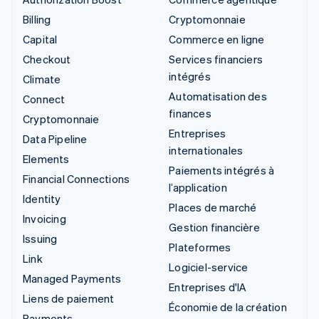
Billing
Cryptomonnaie
Capital
Commerce en ligne
Checkout
Services financiers
intégrés
Climate
Automatisation des
Connect
finances
Cryptomonnaie
Entreprises
Data Pipeline
internationales
Elements
Paiements intégrés à
Financial Connections
l’application
Identity
Places de marché
Invoicing
Gestion financière
Issuing
Plateformes
Link
Logiciel-service
Managed Payments
Entreprises d'IA
Liens de paiement
Économie de la création
Payments