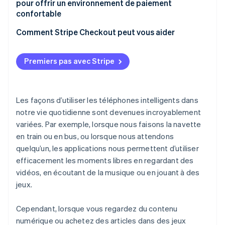
pour offrir un environnement de paiement
Paiement de biens physiques ou de services fournis
confortable
par des tiers
Comment Stripe Checkout peut vous aider
Premiers pas avec Stripe
Les façons d’utiliser les téléphones intelligents dans
notre vie quotidienne sont devenues incroyablement
variées. Par exemple, lorsque nous faisons la navette
en train ou en bus, ou lorsque nous attendons
quelqu’un, les applications nous permettent d’utiliser
efficacement les moments libres en regardant des
vidéos, en écoutant de la musique ou en jouant à des
jeux.
Cependant, lorsque vous regardez du contenu
numérique ou achetez des articles dans des jeux