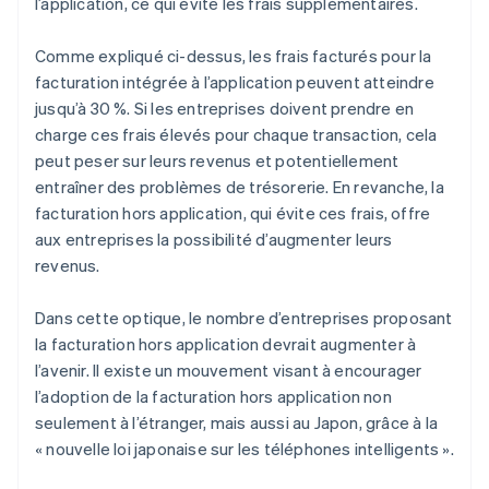
l’application, ce qui évite les frais supplémentaires.
Comme expliqué ci-dessus, les frais facturés pour la
facturation intégrée à l’application peuvent atteindre
jusqu’à 30 %. Si les entreprises doivent prendre en
charge ces frais élevés pour chaque transaction, cela
peut peser sur leurs revenus et potentiellement
entraîner des problèmes de trésorerie. En revanche, la
facturation hors application, qui évite ces frais, offre
aux entreprises la possibilité d’augmenter leurs
revenus.
Dans cette optique, le nombre d’entreprises proposant
la facturation hors application devrait augmenter à
l’avenir. Il existe un mouvement visant à encourager
l’adoption de la facturation hors application non
seulement à l’étranger, mais aussi au Japon, grâce à la
« nouvelle loi japonaise sur les téléphones intelligents ».