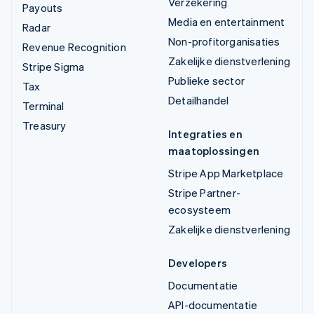
Verzekering
Payouts
Media en entertainment
Radar
Non-profitorganisaties
Revenue Recognition
Zakelijke dienstverlening
Stripe Sigma
Publieke sector
Tax
Detailhandel
Terminal
Treasury
Integraties en
maatoplossingen
Stripe App Marketplace
Stripe Partner-
ecosysteem
Zakelijke dienstverlening
Developers
Documentatie
API-documentatie