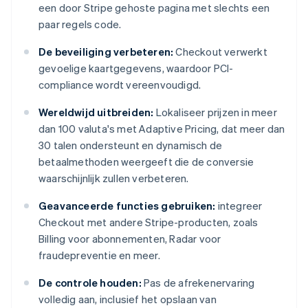
een door Stripe gehoste pagina met slechts een
paar regels code.
De beveiliging verbeteren:
Checkout verwerkt
gevoelige kaartgegevens, waardoor PCI-
compliance wordt vereenvoudigd.
Wereldwijd uitbreiden:
Lokaliseer prijzen in meer
dan 100 valuta's met Adaptive Pricing, dat meer dan
30 talen ondersteunt en dynamisch de
betaalmethoden weergeeft die de conversie
waarschijnlijk zullen verbeteren.
Geavanceerde functies gebruiken:
integreer
Checkout met andere Stripe-producten, zoals
Billing voor abonnementen, Radar voor
fraudepreventie en meer.
De controle houden:
Pas de afrekenervaring
volledig aan, inclusief het opslaan van