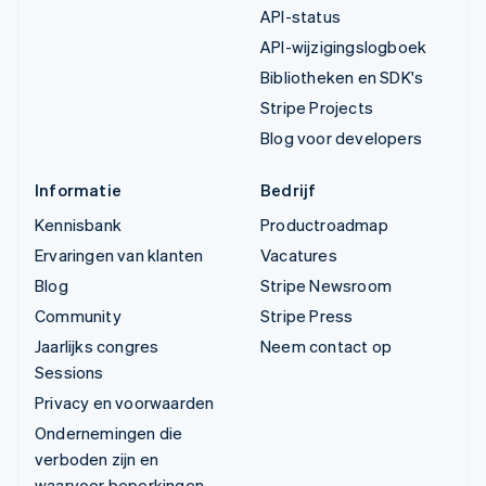
API-status
API-wijzigingslogboek
Bibliotheken en SDK's
Stripe Projects
Blog voor developers
Informatie
Bedrijf
Kennisbank
Productroadmap
Ervaringen van klanten
Vacatures
Blog
Stripe Newsroom
Community
Stripe Press
Jaarlijks congres
Neem contact op
Sessions
Privacy en voorwaarden
Ondernemingen die
verboden zijn en
waarvoor beperkingen