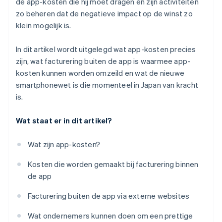
de app-kosten die hij moet dragen en zijn activiteiten
zo beheren dat de negatieve impact op de winst zo
klein mogelijk is.
In dit artikel wordt uitgelegd wat app-kosten precies
zijn, wat facturering buiten de app is waarmee app-
kosten kunnen worden omzeild en wat de nieuwe
smartphonewet is die momenteel in Japan van kracht
is.
Wat staat er in dit artikel?
Wat zijn app-kosten?
Kosten die worden gemaakt bij facturering binnen
de app
Facturering buiten de app via externe websites
Wat ondernemers kunnen doen om een prettige