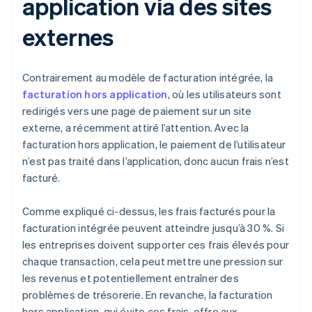
application via des sites
externes
Contrairement au modèle de facturation intégrée, la
facturation hors application
, où les utilisateurs sont
redirigés vers une page de paiement sur un site
externe, a récemment attiré l’attention. Avec la
facturation hors application, le paiement de l’utilisateur
n’est pas traité dans l’application, donc aucun frais n’est
facturé.
Comme expliqué ci-dessus, les frais facturés pour la
facturation intégrée peuvent atteindre jusqu’à 30 %. Si
les entreprises doivent supporter ces frais élevés pour
chaque transaction, cela peut mettre une pression sur
les revenus et potentiellement entraîner des
problèmes de trésorerie. En revanche, la facturation
hors application, qui évite ces frais, offre aux