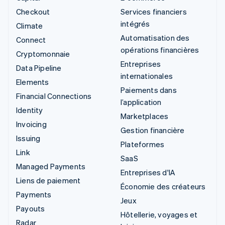
Checkout
Services financiers
intégrés
Climate
Automatisation des
Connect
opérations financières
Cryptomonnaie
Entreprises
Data Pipeline
internationales
Elements
Paiements dans
Financial Connections
l’application
Identity
Marketplaces
Invoicing
Gestion financière
Issuing
Plateformes
Link
SaaS
Managed Payments
Entreprises d'IA
Liens de paiement
Économie des créateurs
Payments
Jeux
Payouts
Hôtellerie, voyages et
Radar