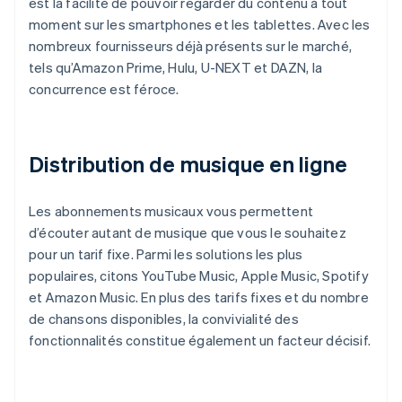
est la facilité de pouvoir regarder du contenu à tout
moment sur les smartphones et les tablettes. Avec les
nombreux fournisseurs déjà présents sur le marché,
tels qu’Amazon Prime, Hulu, U-NEXT et DAZN, la
concurrence est féroce.
Distribution de musique en ligne
Les abonnements musicaux vous permettent
d’écouter autant de musique que vous le souhaitez
pour un tarif fixe. Parmi les solutions les plus
populaires, citons YouTube Music, Apple Music, Spotify
et Amazon Music. En plus des tarifs fixes et du nombre
de chansons disponibles, la convivialité des
fonctionnalités constitue également un facteur décisif.