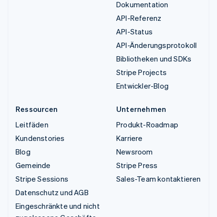
Dokumentation
API-Referenz
API-Status
API-Änderungsprotokoll
Bibliotheken und SDKs
Stripe Projects
Entwickler-Blog
Ressourcen
Unternehmen
Leitfäden
Produkt-Roadmap
Kundenstories
Karriere
Blog
Newsroom
Gemeinde
Stripe Press
Stripe Sessions
Sales-Team kontaktieren
Datenschutz und AGB
Eingeschränkte und nicht