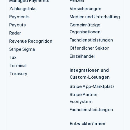
Managed Payments
Freizeit
Zahlungslinks
Versicherungen
Payments
Medien und Unterhaltung
Payouts
Gemeinnützige
Organisationen
Radar
Fachdienstleistungen
Revenue Recognition
Öffentlicher Sektor
Stripe Sigma
Einzelhandel
Tax
Terminal
Integrationen und
Treasury
Custom-Lösungen
Stripe App-Marktplatz
Stripe Partner
Ecosystem
Fachdienstleistungen
Entwickler/innen