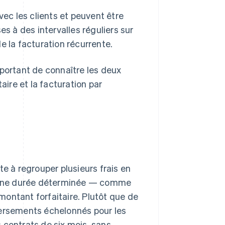
vec les clients et peuvent être
es à des intervalles réguliers sur
la facturation récurrente.
mportant de connaître les deux
aire et la facturation par
te à regrouper plusieurs frais en
ur une durée déterminée — comme
ontant forfaitaire. Plutôt que de
versements échelonnés pour les
 contrats de six mois, sans