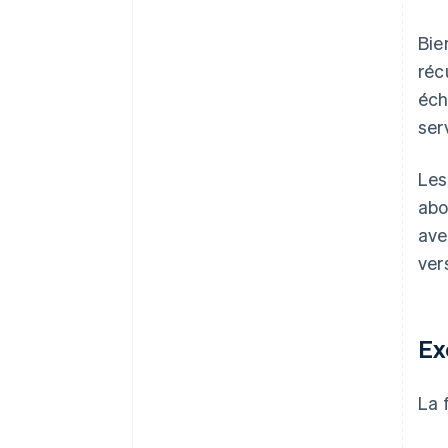
Bie
réc
éch
ser
Les
abo
ave
ver
Ex
La 