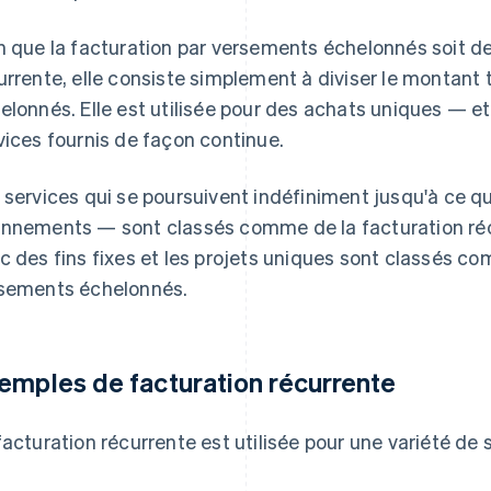
n que la facturation par versements échelonnés soit de 
urrente, elle consiste simplement à diviser le montant
elonnés. Elle est utilisée pour des achats uniques — e
vices fournis de façon continue.
 services qui se poursuivent indéfiniment jusqu'à ce q
nnements — sont classés comme de la facturation récur
c des fins fixes et les projets uniques sont classés co
sements échelonnés.
emples de facturation récurrente
facturation récurrente est utilisée pour une variété de s