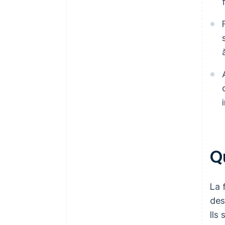
Q
La 
des
Ils