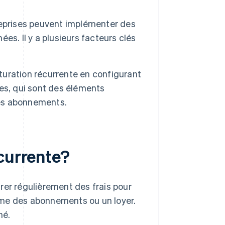
ntreprises peuvent implémenter des
s. Il y a plusieurs facteurs clés
cturation récurrente en configurant
es, qui sont des éléments
des abonnements.
écurrente?
rer régulièrement des frais pour
mme des abonnements ou un loyer.
né.