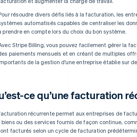
facturation et augmenter la charge de travail.
Pour résoudre divers défis liés à la facturation, les e
systèmes automatisés capables de centraliser les donnée
à prendre en compte lors du choix du bon système.
Avec Stripe Billing, vous pouvez facilement gérer la fa
des paiements mensuels et en créant de multiples offr
importants de la gestion d'une entreprise établie sur 
u’est-ce qu’une facturation r
facturation récurrente permet aux entreprises de factu
 biens ou des services fournis de façon continue, co
 sont facturés selon un cycle de facturation prédétermi