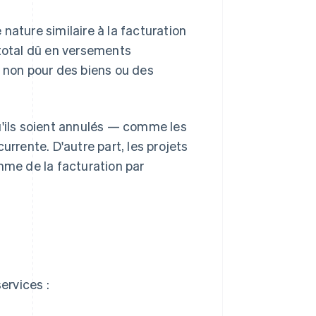
nature similaire à la facturation
 total dû en versements
t non pour des biens ou des
u'ils soient annulés — comme les
rente. D'autre part, les projets
mme de la facturation par
ervices :