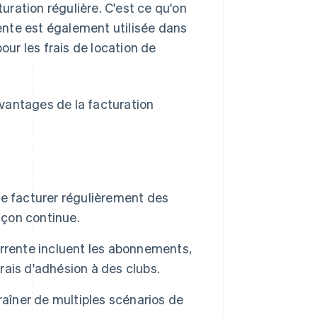
ration régulière. C'est ce qu'on
rente est également utilisée dans
ur les frais de location de
vantages de la facturation
e facturer régulièrement des
açon continue.
rrente incluent les abonnements,
frais d'adhésion à des clubs.
raîner de multiples scénarios de