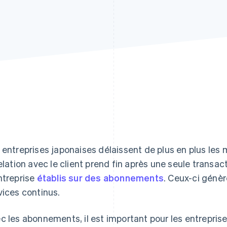
 entreprises japonaises délaissent de plus en plus le
relation avec le client prend fin après une seule transa
ntreprise
établis sur des abonnements
. Ceux-ci génèr
vices continus.
c les abonnements, il est important pour les entreprises