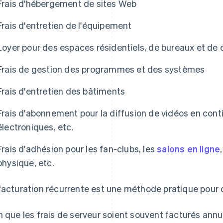
Frais d'hébergement de sites Web
Frais d'entretien de l'équipement
Loyer pour des espaces résidentiels, de bureaux et de
Frais de gestion des programmes et des systèmes
Frais d'entretien des bâtiments
Frais d'abonnement pour la diffusion de vidéos en continu
électroniques, etc.
Frais d'adhésion pour les fan-clubs, les
salons en ligne
physique, etc.
facturation récurrente est une méthode pratique pour 
n que les frais de serveur soient souvent facturés ann