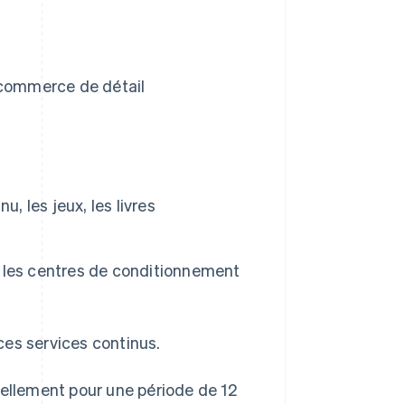
 commerce de détail
, les jeux, les livres
, les centres de conditionnement
ces services continus.
uellement pour une période de 12