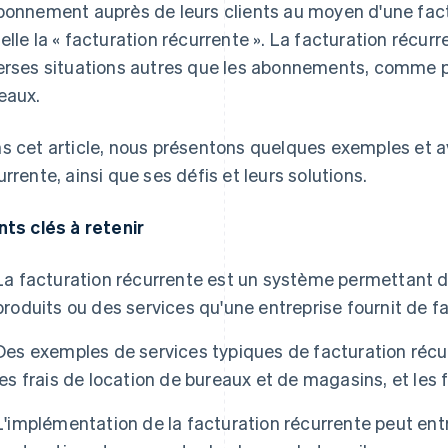
bonnement auprès de leurs clients au moyen d'une factu
elle la « facturation récurrente ». La facturation récur
erses situations autres que les abonnements, comme po
eaux.
s cet article, nous présentons quelques exemples et a
urrente, ainsi que ses défis et leurs solutions.
nts clés à retenir
La facturation récurrente est un système permettant d
produits ou des services qu'une entreprise fournit de f
Des exemples de services typiques de facturation récu
les frais de location de bureaux et de magasins, et les 
L'implémentation de la facturation récurrente peut ent