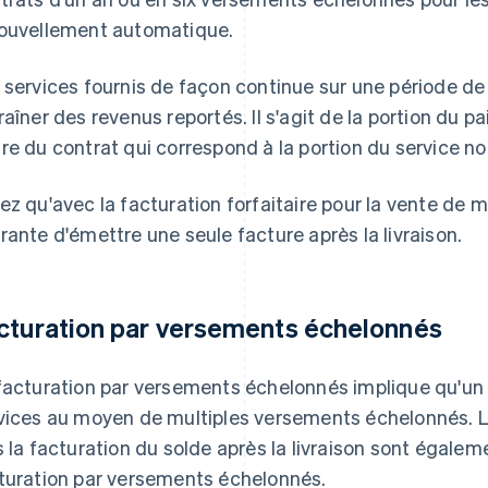
ouvellement automatique.
 services fournis de façon continue sur une période 
raîner des revenus reportés. Il s'agit de la portion du 
re du contrat qui correspond à la portion du service no
ez qu'avec la facturation forfaitaire pour la vente de m
rante d'émettre une seule facture après la livraison.
cturation par versements échelonnés
facturation par versements échelonnés implique qu'un 
vices au moyen de multiples versements échelonnés. La
s la facturation du solde après la livraison sont égal
turation par versements échelonnés.