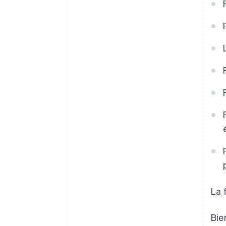
La 
Bie