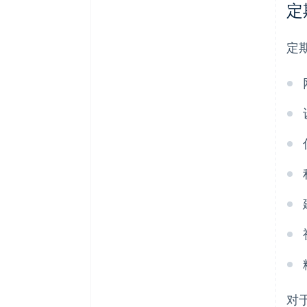
定
定
对