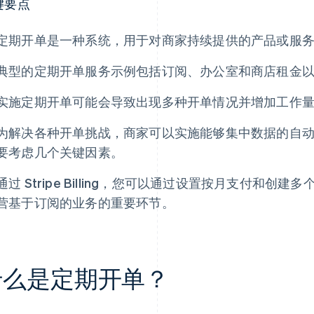
键要点
定期开单是一种系统，用于对商家持续提供的产品或服
典型的定期开单服务示例包括订阅、办公室和商店租金
实施定期开单可能会导致出现多种开单情况并增加工作
为解决各种开单挑战，商家可以实施能够集中数据的自
要考虑几个关键因素。
通过 Stripe Billing，您可以通过设置按月支付和
营基于订阅的业务的重要环节。
什么是定期开单？