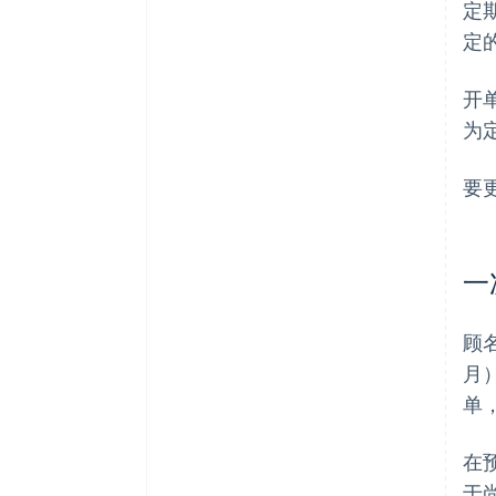
定
定
开
为
要
一
顾
月
单
在
于