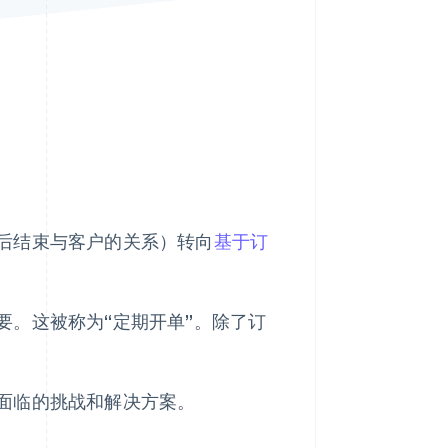
Stripe Sessions 2026
了解 Stripe 如何为 AI 构
建经济基础设施。
立即观看
后结束与客户的关系）转向
基于订
要。这被称为“定期开单”。除了订
面临的挑战和解决方案。