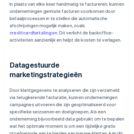
In plaats van elke keer handmatig te factureren, kunnen
ondernemingen gemiste facturen voorkomen door
betaalprocessen in te stellen die automatische
afschrijvingen mogelijk maken, zoals
creditcardbetalingen
. Dit verlicht de backoffice-
activiteiten aanzienlijk en helpt de kosten te verlagen.
Datagestuurde
marketingstrategieën
Door klantgegevens te analyseren die zijn verzameld
via terugkerende facturatie, kunnen ondernemingen
campagnes uitvoeren die zijn geoptimaliseerd voor
specifieke seizoenen en doelgroepen. Als een
onderneming bijvoorbeeld data gebruikt om te bepalen
wat het optimale moment is om een tijdelijke gratis
proefperiode aan te bieden aan nieuwe klanten, kan dit