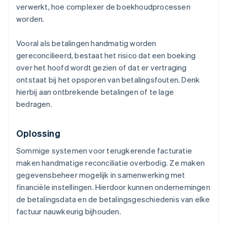
verwerkt, hoe complexer de boekhoudprocessen
worden.
Vooral als betalingen handmatig worden
gereconcilieerd, bestaat het risico dat een boeking
over het hoofd wordt gezien of dat er vertraging
ontstaat bij het opsporen van betalingsfouten. Denk
hierbij aan ontbrekende betalingen of te lage
bedragen.
Oplossing
Sommige systemen voor terugkerende facturatie
maken handmatige reconciliatie overbodig. Ze maken
gegevensbeheer mogelijk in samenwerking met
financiële instellingen. Hierdoor kunnen ondernemingen
de betalingsdata en de betalingsgeschiedenis van elke
factuur nauwkeurig bijhouden.