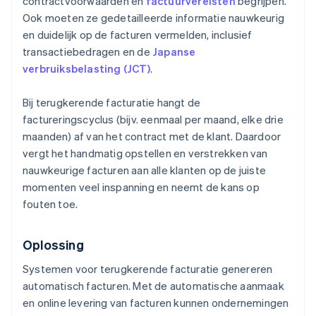
contractvoorwaarden en
factuurvereisten
begrijpen.
Ook moeten ze gedetailleerde informatie nauwkeurig
en duidelijk op de facturen vermelden, inclusief
transactiebedragen en de
Japanse
verbruiksbelasting (JCT)
.
Bij terugkerende facturatie hangt de
factureringscyclus (bijv. eenmaal per maand, elke drie
maanden) af van het contract met de klant. Daardoor
vergt het handmatig opstellen en verstrekken van
nauwkeurige facturen aan alle klanten op de juiste
momenten veel inspanning en neemt de kans op
fouten toe.
Oplossing
Systemen voor terugkerende facturatie genereren
automatisch facturen. Met de automatische aanmaak
en online levering van facturen kunnen ondernemingen