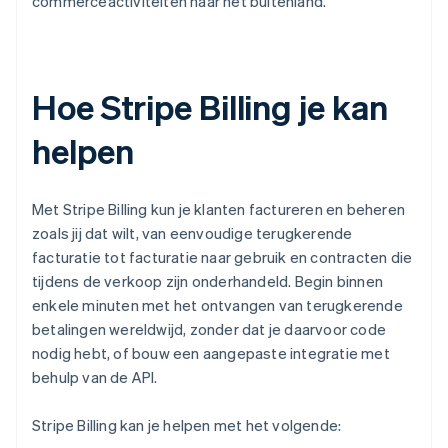
commerceactiviteiten naar het buitenland.
Hoe Stripe Billing je kan
helpen
Met Stripe Billing kun je klanten factureren en beheren
zoals jij dat wilt, van eenvoudige terugkerende
facturatie tot facturatie naar gebruik en contracten die
tijdens de verkoop zijn onderhandeld. Begin binnen
enkele minuten met het ontvangen van terugkerende
betalingen wereldwijd, zonder dat je daarvoor code
nodig hebt, of bouw een aangepaste integratie met
behulp van de API.
Stripe Billing kan je helpen met het volgende: